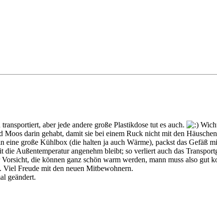
transportiert, aber jede andere große Plastikdose tut es auch.
Wichti
Moos darin gehabt, damit sie bei einem Ruck nicht mit den Häuschen
 in eine große Kühlbox (die halten ja auch Wärme), packst das Gefäß mit
 die Außentemperatur angenehm bleibt; so verliert auch das Transport
 Vorsicht, die können ganz schön warm werden, mann muss also gut kont
t). Viel Freude mit den neuen Mitbewohnern.
al geändert.