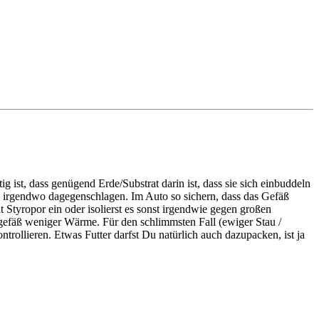
g ist, dass genügend Erde/Substrat darin ist, dass sie sich einbuddeln
 irgendwo dagegenschlagen. Im Auto so sichern, dass das Gefäß
 Styropor ein oder isolierst es sonst irgendwie gegen großen
gefäß weniger Wärme. Für den schlimmsten Fall (ewiger Stau /
rollieren. Etwas Futter darfst Du natürlich auch dazupacken, ist ja