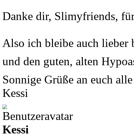
Danke dir, Slimyfriends, f
Also ich bleibe auch liebe
und den guten, alten Hypoas
Sonnige Grüße an euch all
Kessi
Kessi