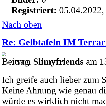
Registriert:
05.04.2022,
Nach oben
Re: Gelbtafeln IM Terra
von
Slimyfriends
am 13
Ich greife auch lieber zum
Keine Ahnung wie genau die
würde es wirklich nicht ma