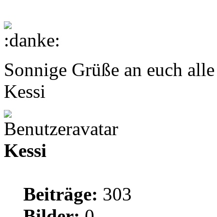
Sonnige Grüße an euch all
Kessi
Kessi
Beiträge:
303
Bilder:
0