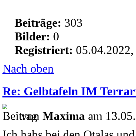
Beiträge:
303
Bilder:
0
Registriert:
05.04.2022,
Nach oben
Re: Gelbtafeln IM Terra
von
Maxima
am 13.05.
Ich habs bei den Otalas un