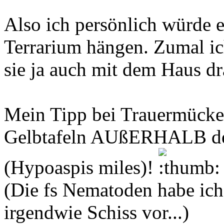
Also ich persönlich würde 
Terrarium hängen. Zumal ic
sie ja auch mit dem Haus d
Mein Tipp bei Trauermücke
Gelbtafeln AUßERHALB de
(Hypoaspis miles)!
(Die fs Nematoden habe ich 
irgendwie Schiss vor...)