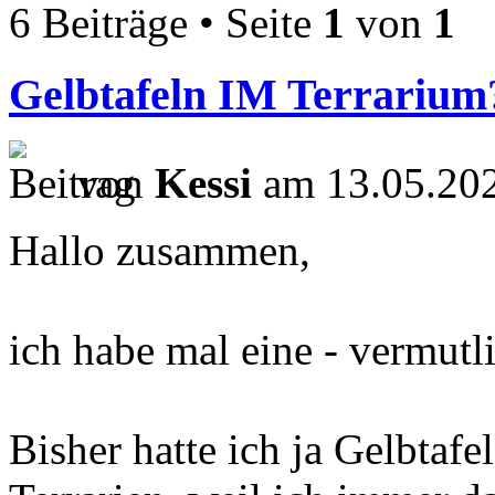
6 Beiträge • Seite
1
von
1
Gelbtafeln IM Terrarium
von
Kessi
am 13.05.202
Hallo zusammen,
ich habe mal eine - vermutl
Bisher hatte ich ja Gelbt