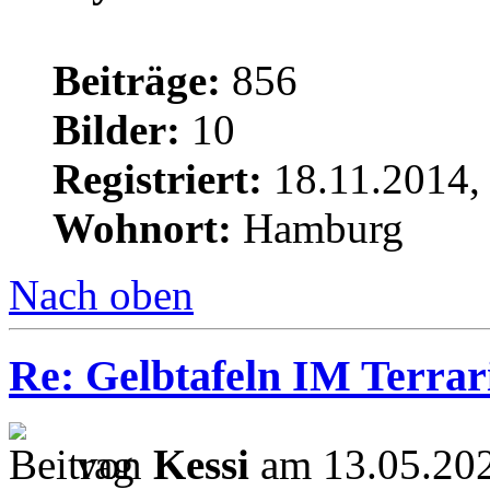
Beiträge:
856
Bilder:
10
Registriert:
18.11.2014,
Wohnort:
Hamburg
Nach oben
Re: Gelbtafeln IM Terra
von
Kessi
am 13.05.202