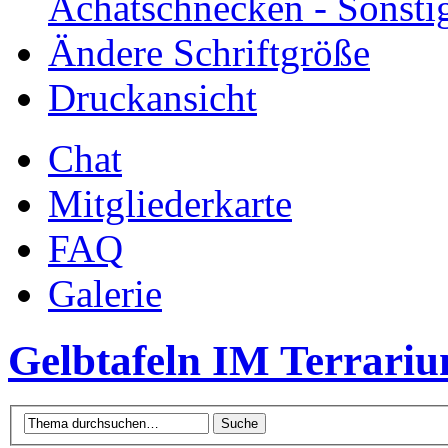
Achatschnecken - Sonsti
Ändere Schriftgröße
Druckansicht
Chat
Mitgliederkarte
FAQ
Galerie
Gelbtafeln IM Terrari