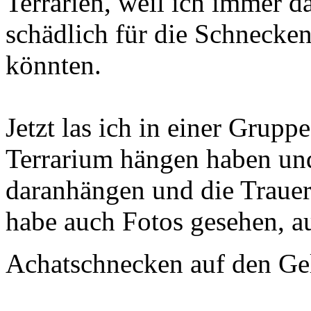
Terrarien, weil ich immer da
schädlich für die Schnecken
könnten.
Jetzt las ich in einer Grupp
Terrarium hängen haben und
daranhängen und die Traue
habe auch Fotos gesehen, au
Achatschnecken auf den Gel