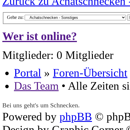
Zurück zu Achatschnecken -
Gehe zu:
Wer ist online?
Mitglieder: 0 Mitglieder
Portal
»
Foren-Übersicht
Das Team
• Alle Zeiten 
Bei uns geht's um Schnecken.
Powered by
phpBB
© phpB
Design by Graphic Corner ©