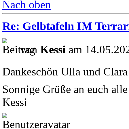
Nach oben
Re: Gelbtafeln IM Terra
von
Kessi
am 14.05.202
Dankeschön Ulla und Clar
Sonnige Grüße an euch all
Kessi