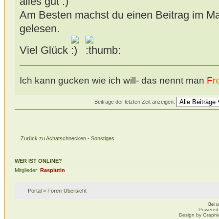
alles gut
Am Besten machst du einen Beitrag im Mark
gelesen.
Viel Glück
Ich kann gucken wie ich will- das nennt man
F
r
Beiträge der letzten Zeit anzeigen:
Zurück zu Achatschnecken - Sonstiges
WER IST ONLINE?
Mitglieder:
Rasplutin
Portal
»
Foren-Übersicht
Bei 
Powered
Design by Graphi