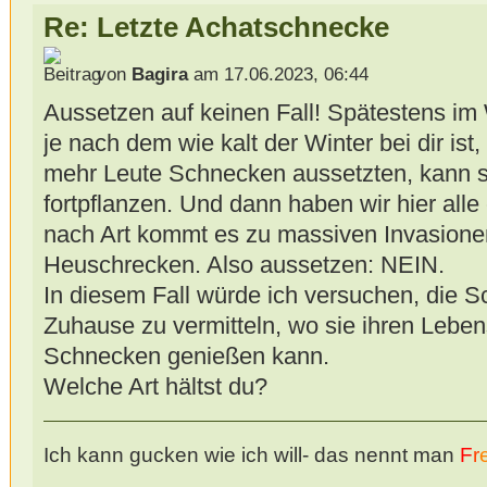
Re: Letzte Achatschnecke
von
Bagira
am 17.06.2023, 06:44
Aussetzen auf keinen Fall! Spätestens im 
je nach dem wie kalt der Winter bei dir is
mehr Leute Schnecken aussetzten, kann s
fortpflanzen. Und dann haben wir hier alle
nach Art kommt es zu massiven Invasione
Heuschrecken. Also aussetzen: NEIN.
In diesem Fall würde ich versuchen, die S
Zuhause zu vermitteln, wo sie ihren Lebe
Schnecken genießen kann.
Welche Art hältst du?
Ich kann gucken wie ich will- das nennt man
F
r