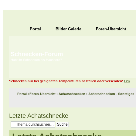
Portal
Bilder Galerie
Foren-Übersicht
Schnecken-Forum
Habt ihr Schnecken als Haustiere?
Schnecken nur bei geeigneten Temperaturen bestellen oder versenden!
Link
Portal
»
Foren-Übersicht
‹
Achatschnecken
‹
Achatschnecken - Sonstiges
Letzte Achatschnecke