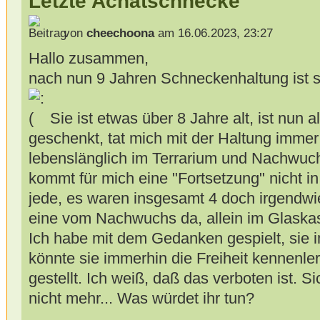
Letzte Achatschnecke
von
cheechoona
am 16.06.2023, 23:27
Hallo zusammen,
nach nun 9 Jahren Schneckenhaltung ist se
Sie ist etwas über 8 Jahre alt, ist nun 
geschenkt, tat mich mit der Haltung imme
lebenslänglich im Terrarium und Nachwuchs
kommt für mich eine "Fortsetzung" nicht i
jede, es waren insgesamt 4 doch irgendwie
eine vom Nachwuchs da, allein im Glaskas
Ich habe mit dem Gedanken gespielt, sie 
könnte sie immerhin die Freiheit kennenle
gestellt. Ich weiß, daß das verboten ist. Si
nicht mehr... Was würdet ihr tun?