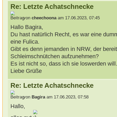
Re: Letzte Achatschnecke
von
cheechoona
am 17.06.2023, 07:45
Hallo Bagira,
Du hast natürlich Recht, es war eine dum
eine Fulica.
Gibt es denn jemanden in NRW, der bereit
Schleimschnütchen aufzunehmen?
Es ist nicht so, dass ich sie loswerden will.
Liebe Grüße
Re: Letzte Achatschnecke
von
Bagira
am 17.06.2023, 07:58
Hallo,