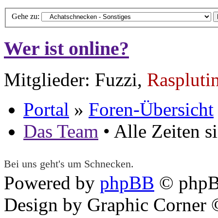
Gehe zu:
Wer ist online?
Mitglieder: Fuzzi,
Raspluti
Portal
»
Foren-Übersicht
Das Team
• Alle Zeiten 
Bei uns geht's um Schnecken.
Powered by
phpBB
© phpB
Design by Graphic Corner ©