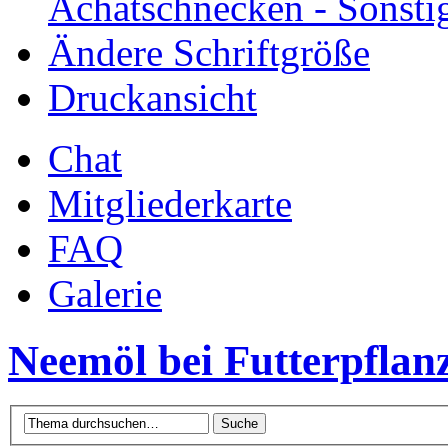
Achatschnecken - Sonsti
Ändere Schriftgröße
Druckansicht
Chat
Mitgliederkarte
FAQ
Galerie
Neemöl bei Futterpflan