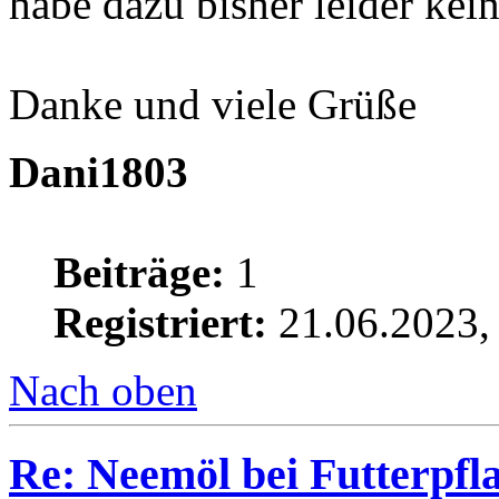
habe dazu bisher leider kei
Danke und viele Grüße
Dani1803
Beiträge:
1
Registriert:
21.06.2023,
Nach oben
Re: Neemöl bei Futterpfl