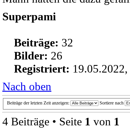
Superpami
Beiträge:
32
Bilder:
26
Registriert:
19.05.2022,
Nach oben
Beiträge der letzten Zeit anzeigen:
Sortiere nach
4 Beiträge • Seite
1
von
1