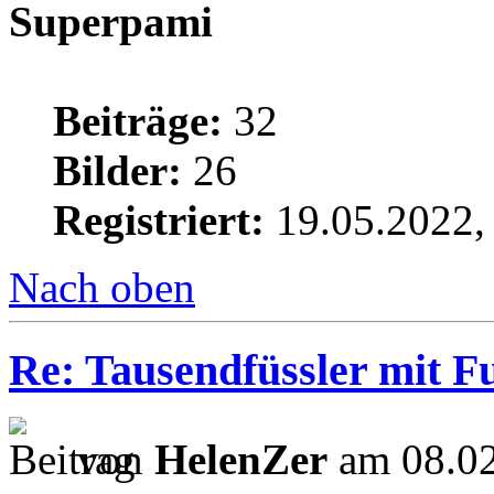
Superpami
Beiträge:
32
Bilder:
26
Registriert:
19.05.2022,
Nach oben
Re: Tausendfüssler mit Fu
von
HelenZer
am 08.02