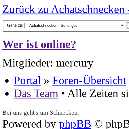
Zurück zu Achatschnecken -
Gehe zu:
Wer ist online?
Mitglieder: mercury
Portal
»
Foren-Übersicht
Das Team
• Alle Zeiten 
Bei uns geht's um Schnecken.
Powered by
phpBB
© phpB