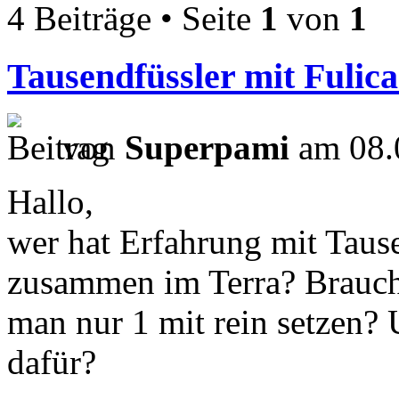
4 Beiträge • Seite
1
von
1
Tausendfüssler mit Fulica
von
Superpami
am 08.
Hallo,
wer hat Erfahrung mit Taus
zusammen im Terra? Brauch
man nur 1 mit rein setzen? 
dafür?