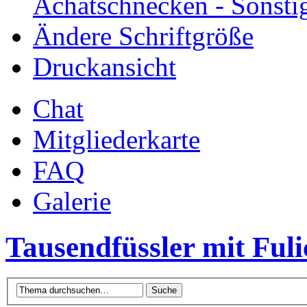
Achatschnecken - Sonsti
Ändere Schriftgröße
Druckansicht
Chat
Mitgliederkarte
FAQ
Galerie
Tausendfüssler mit Fuli