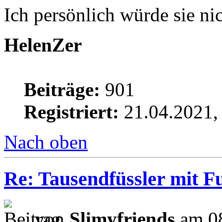
Ich persönlich würde sie n
HelenZer
Beiträge:
901
Registriert:
21.04.2021,
Nach oben
Re: Tausendfüssler mit Fu
von
Slimyfriends
am 08