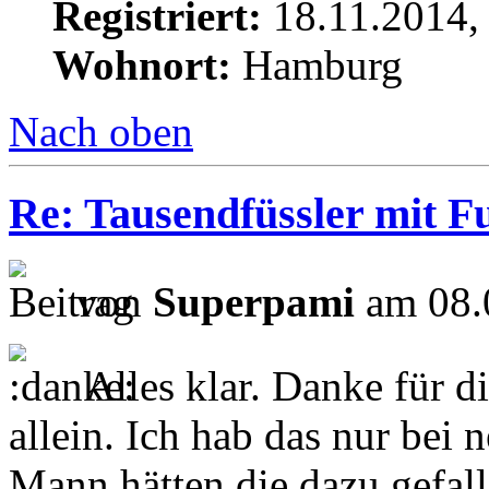
Registriert:
18.11.2014,
Wohnort:
Hamburg
Nach oben
Re: Tausendfüssler mit Fu
von
Superpami
am 08.
Alles klar. Danke für di
allein. Ich hab das nur bei
Mann hätten die dazu gefall