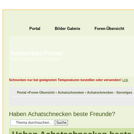
Portal
Bilder Galerie
Foren-Übersicht
Schnecken-Forum
Habt ihr Schnecken als Haustiere?
Schnecken nur bei geeigneten Temperaturen bestellen oder versenden!
Link
Portal
»
Foren-Übersicht
‹
Achatschnecken
‹
Achatschnecken - Sonstiges
Haben Achatschnecken beste Freunde?