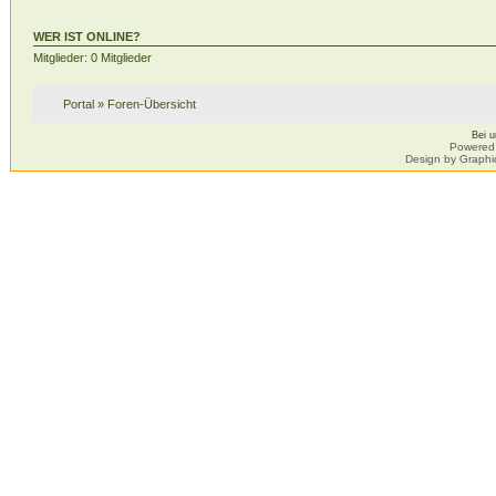
WER IST ONLINE?
Mitglieder: 0 Mitglieder
Portal
»
Foren-Übersicht
Bei 
Powered
Design by Graphi