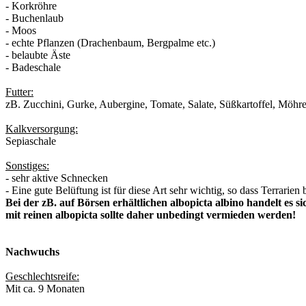
- Korkröhre
- Buchenlaub
- Moos
- echte Pflanzen (Drachenbaum, Bergpalme etc.)
- belaubte Äste
- Badeschale
Futter:
zB. Zucchini, Gurke, Aubergine, Tomate, Salate, Süßkartoffel, Möhre
Kalkversorgung:
Sepiaschale
Sonstiges:
- sehr aktive Schnecken
- Eine gute Belüftung ist für diese Art sehr wichtig, so dass Terrarien
Bei der zB. auf Börsen erhältlichen albopicta albino handelt es 
mit reinen albopicta sollte daher unbedingt vermieden werden!
Nachwuchs
Geschlechtsreife:
Mit ca. 9 Monaten