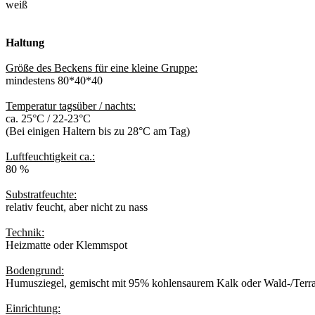
weiß
Haltung
Größe des Beckens für eine kleine Gruppe:
mindestens 80*40*40
Temperatur tagsüber / nachts:
ca. 25°C / 22-23°C
(Bei einigen Haltern bis zu 28°C am Tag)
Luftfeuchtigkeit ca.:
80 %
Substratfeuchte:
relativ feucht, aber nicht zu nass
Technik:
Heizmatte oder Klemmspot
Bodengrund:
Humusziegel, gemischt mit 95% kohlensaurem Kalk oder Wald-/Terra
Einrichtung: