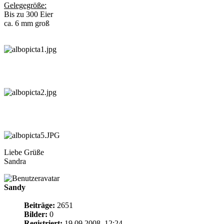
Gelegegröße:
Bis zu 300 Eier
ca. 6 mm groß
Liebe Grüße
Sandra
Sandy
Beiträge:
2651
Bilder:
0
Registriert:
19.09.2008, 12:24