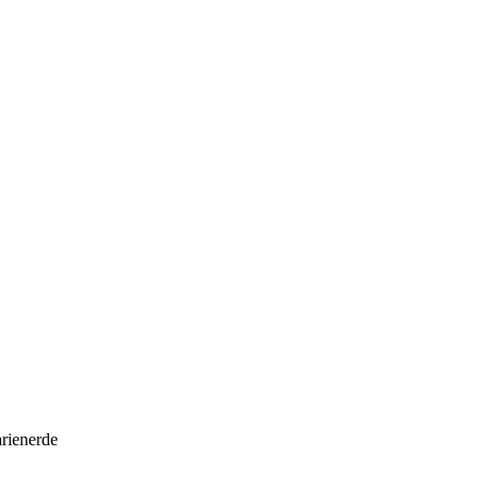
rienerde