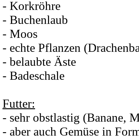
- Korkröhre
- Buchenlaub
- Moos
- echte Pflanzen (Drachenb
- belaubte Äste
- Badeschale
Futter:
- sehr obstlastig (Banane, 
- aber auch Gemüse in For