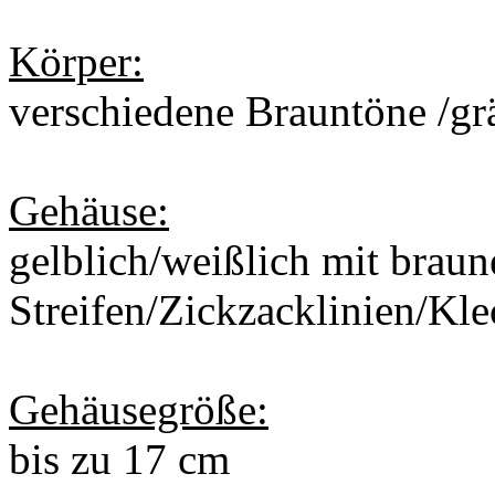
Körper:
verschiedene Brauntöne /gr
Gehäuse:
gelblich/weißlich mit braun
Streifen/Zickzacklinien/Kl
Gehäusegröße:
bis zu 17 cm