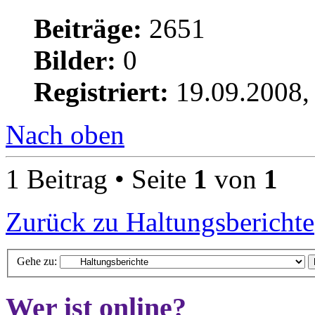
Beiträge:
2651
Bilder:
0
Registriert:
19.09.2008,
Nach oben
1 Beitrag • Seite
1
von
1
Zurück zu Haltungsberichte
Gehe zu:
Wer ist online?