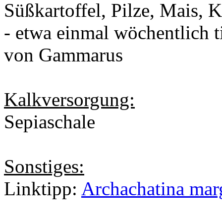
Süßkartoffel, Pilze, Mais, 
- etwa einmal wöchentlich t
von Gammarus
Kalkversorgung:
Sepiaschale
Sonstiges:
Linktipp:
Archachatina marg