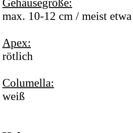
Gehäusegröße:
max. 10-12 cm / meist etwa
Apex:
rötlich
Columella:
weiß