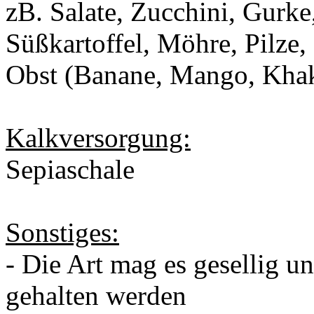
zB. Salate, Zucchini, Gurke
Süßkartoffel, Möhre, Pilze,
Obst (Banane, Mango, Khaki,
Kalkversorgung:
Sepiaschale
Sonstiges:
- Die Art mag es gesellig u
gehalten werden