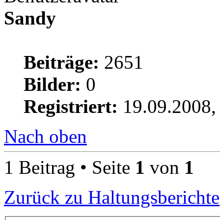
Sandy
Beiträge:
2651
Bilder:
0
Registriert:
19.09.2008,
Nach oben
1 Beitrag • Seite
1
von
1
Zurück zu Haltungsberichte