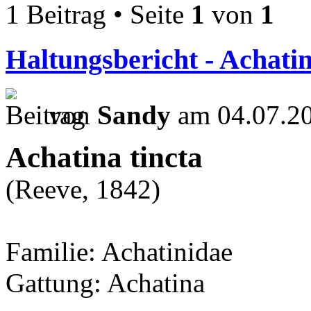
1 Beitrag • Seite
1
von
1
Haltungsbericht - Achatin
von
Sandy
am 04.07.20
Achatina tincta
(Reeve, 1842)
Familie: Achatinidae
Gattung: Achatina