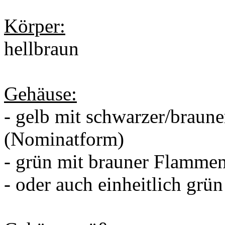
Körper:
hellbraun
Gehäuse:
- gelb mit schwarzer/brau
(Nominatform)
- grün mit brauner Flamme
- oder auch einheitlich grün