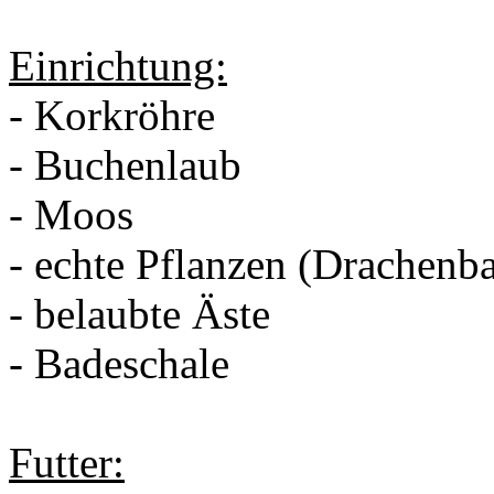
Einrichtung:
- Korkröhre
- Buchenlaub
- Moos
- echte Pflanzen (Drachenb
- belaubte Äste
- Badeschale
Futter: