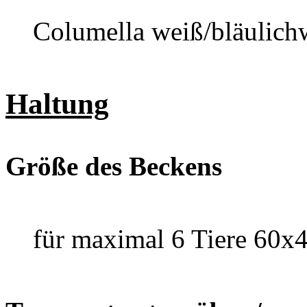
Columella weiß/bläulich
Haltung
Größe des Beckens
für maximal 6 Tiere 60x