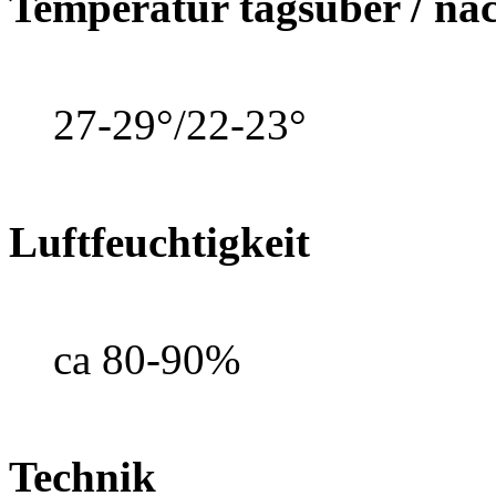
Temperatur tagsüber / na
27-29°/22-23°
Luftfeuchtigkeit
ca 80-90%
Technik