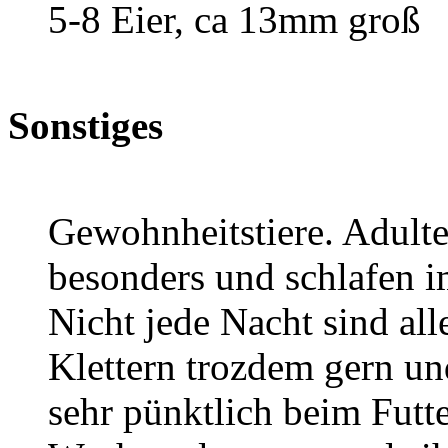
5-8 Eier, ca 13mm groß
Sonstiges
Gewohnheitstiere. Adult
besonders und schlafen i
Nicht jede Nacht sind all
Klettern trozdem gern un
sehr pünktlich beim Futter