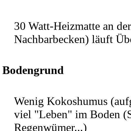
30 Watt-Heizmatte an d
Nachbarbecken) läuft Üb
Bodengrund
Wenig Kokoshumus (aufge
viel "Leben" im Boden (
Regenwümer...)