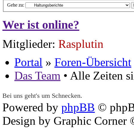
Gehe zu:
Wer ist online?
Mitglieder:
Rasplutin
Portal
»
Foren-Übersicht
Das Team
• Alle Zeiten 
Bei uns geht's um Schnecken.
Powered by
phpBB
© phpB
Design by Graphic Corner ©