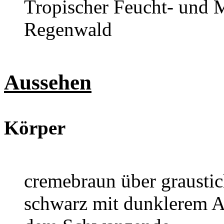
Tropischer Feucht- und 
Regenwald
Aussehen
Körper
cremebraun über graustic
schwarz mit dunklerem Aa