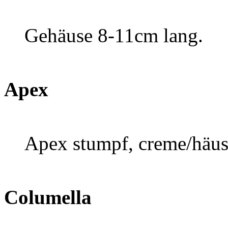
Gehäuse 8-11cm lang.
Apex
Apex stumpf, creme/häu
Columella