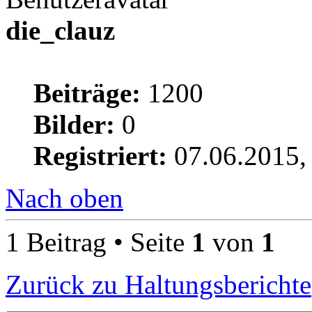
die_clauz
Beiträge:
1200
Bilder:
0
Registriert:
07.06.2015,
Nach oben
1 Beitrag • Seite
1
von
1
Zurück zu Haltungsberichte