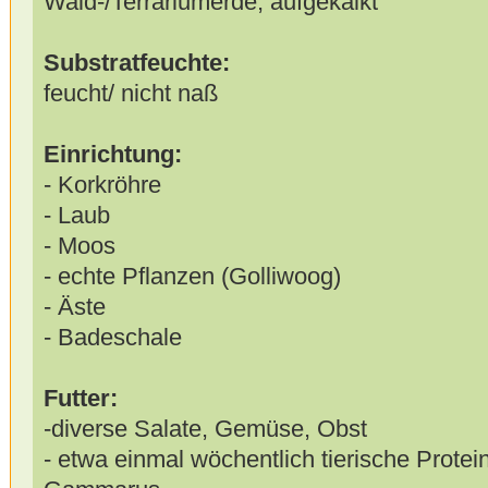
Wald-/Terrariumerde, aufgekalkt
Substratfeuchte:
feucht/ nicht naß
Einrichtung:
- Korkröhre
- Laub
- Moos
- echte Pflanzen (Golliwoog)
- Äste
- Badeschale
Futter:
-diverse Salate, Gemüse, Obst
- etwa einmal wöchentlich tierische Protei