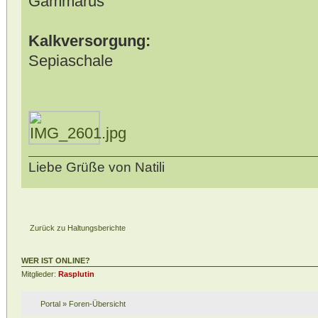
Gammarus
Kalkversorgung:
Sepiaschale
Liebe Grüße von Natili
Zurück zu Haltungsberichte
WER IST ONLINE?
Mitglieder:
Rasplutin
Portal
»
Foren-Übersicht