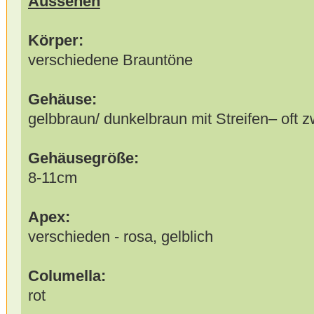
Aussehen
Körper:
verschiedene Brauntöne
Gehäuse:
gelbbraun/ dunkelbraun mit Streifen– oft z
Gehäusegröße:
8-11cm
Apex:
verschieden - rosa, gelblich
Columella:
rot