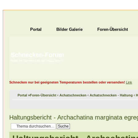
Portal
Bilder Galerie
Foren-Übersicht
Schnecken-Forum
Habt ihr Schnecken als Haustiere?
Schnecken nur bei geeigneten Temperaturen bestellen oder versenden!
Link
Portal
»
Foren-Übersicht
‹
Achatschnecken
‹
Achatschnecken - Haltung
‹
H
Haltungsbericht - Archachatina marginata egre