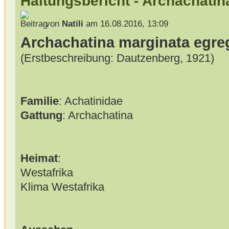
Haltungsbericht - Archachatin
von
Natili
am 16.08.2016, 13:09
Archachatina marginata egre
(Erstbeschreibung: Dautzenberg, 1921)
Familie
: Achatinidae
Gattung
: Archachatina
Heimat
:
Westafrika
Klima Westafrika