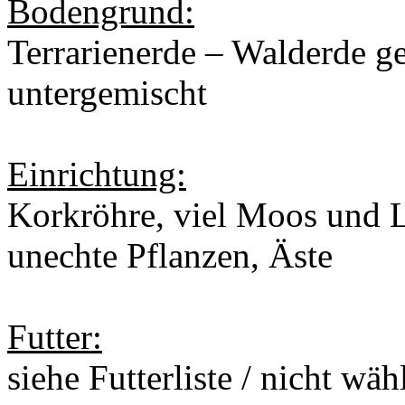
Bodengrund:
Terrarienerde – Walderde g
untergemischt
Einrichtung:
Korkröhre, viel Moos und 
unechte Pflanzen, Äste
Futter:
siehe Futterliste / nicht wäh