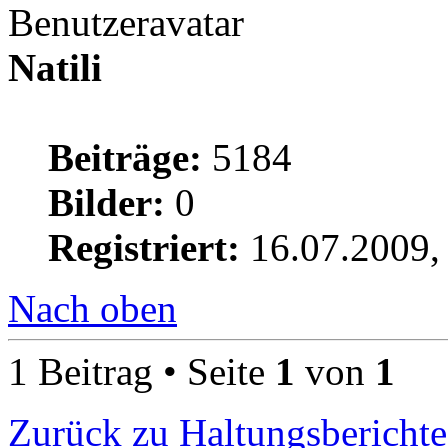
Natili
Beiträge:
5184
Bilder:
0
Registriert:
16.07.2009,
Nach oben
1 Beitrag • Seite
1
von
1
Zurück zu Haltungsberichte