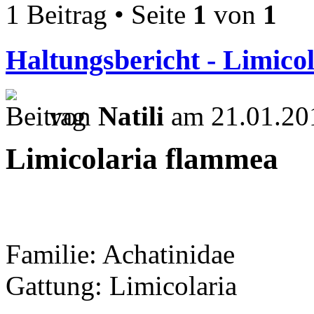
1 Beitrag • Seite
1
von
1
Haltungsbericht - Limico
von
Natili
am 21.01.20
Limicolaria flammea
Familie: Achatinidae
Gattung: Limicolaria