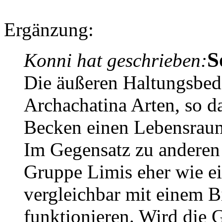
Ergänzung:
S
Konni hat geschrieben:
Die äußeren Haltungsbed
Archachatina Arten, so d
Becken einen Lebensraum
Im Gegensatz zu anderen
Gruppe Limis eher wie e
vergleichbar mit einem 
funktionieren. Wird die G