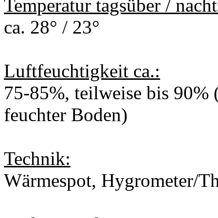
Temperatur tagsüber / nacht
ca. 28° / 23°
Luftfeuchtigkeit ca.:
75-85%, teilweise bis 90% 
feuchter Boden)
Technik:
Wärmespot, Hygrometer/T