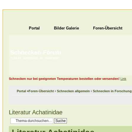
Portal
Bilder Galerie
Foren-Übersicht
Schnecken-Forum
Habt ihr Schnecken als Haustiere?
Schnecken nur bei geeigneten Temperaturen bestellen oder versenden!
Link
Portal
»
Foren-Übersicht
‹
Schnecken allgemein
‹
Schnecken in Forschung
Literatur Achatinidae