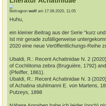
Literatur Achatinidae
von
wolf
am 17.09.2020, 11:05
Huhu,
ein kleiner Beitrag aus der Serie "kurz und
Ist mir gerade zufälligerweise untergekomm
2020 eine neue Veröffentlichungs-Reihe zu
Ubaldi, R.: Recent Achatinidae N. 2 (2020) 
of Cochlitoma zebra (Bruguière, 1792) an
(Pfeiffer, 1861).
Ubaldi, R.: Recent Achatinidae N. 3 (2020) 
of Achatina stuhlmanni E. von Martens, 18
Putzeys, 1898
Nähere Angaben habe ich leider (noch) nic