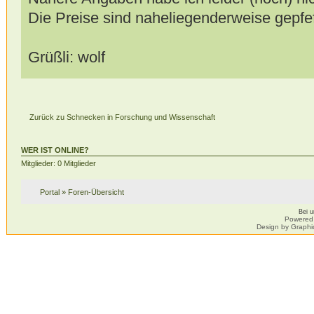
Die Preise sind naheliegenderweise gepfef
Grüßli: wolf
Zurück zu Schnecken in Forschung und Wissenschaft
WER IST ONLINE?
Mitglieder: 0 Mitglieder
Portal
»
Foren-Übersicht
Bei 
Powered
Design by Graphi