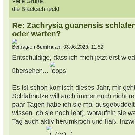
Viele Grüße,
die Blackschneck!
Re: Zachrysia guanensis schlafe
oder warten?
von
Semira
am 03.06.2026, 11:52
Entschuldige, dass ich mich jetzt erst wie
übersehen...
Es ist schon komisch dieses Jahr, mir geht
Schlafmütze will auch immer noch nicht r
paar Tagen habe ich sie mal ausgebuddelt 
wissen, ob sie noch lebt), woraufhin sie 
Tag auch aktiv herumkroch und fraß. Inzwi