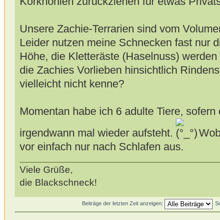
Korkhöhlen zurückziehen für etwas Privat
Unsere Zachie-Terrarien sind vom Volumen 
Leider nutzen meine Schnecken fast nur 
Höhe, die Kletteräste (Haselnuss) werden
die Zachies Vorlieben hinsichtlich Rindenst
vielleicht nicht kenne?
Momentan habe ich 6 adulte Tiere, sofern 
irgendwann mal wieder aufsteht.
Wobe
vor einfach nur nach Schlafen aus.
Viele Grüße,
die Blackschneck!
Beiträge der letzten Zeit anzeigen:
S