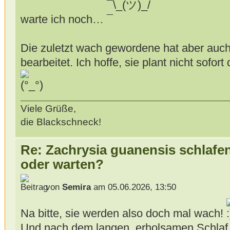
warte ich noch…
Die zuletzt wach gewordene hat aber auch
bearbeitet. Ich hoffe, sie plant nicht sofor
Viele Grüße,
die Blackschneck!
Re: Zachrysia guanensis schlafe
oder warten?
von
Semira
am 05.06.2026, 13:50
Na bitte, sie werden also doch mal wach!
Und nach dem langen, erholsamen Schlaf u