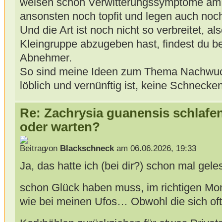
weisen schon Verwitterungssymptome am 
ansonsten noch topfit und legen auch noch 
Und die Art ist noch nicht so verbreitet, a
Kleingruppe abzugeben hast, findest du 
Abnehmer.
So sind meine Ideen zum Thema Nachwuch
löblich und vernünftig ist, keine Schnecke
Re: Zachrysia guanensis schlafe
oder warten?
von
Blackschneck
am 06.06.2026, 19:33
Ja, das hatte ich (bei dir?) schon mal gel
schon Glück haben muss, im richtigen M
wie bei meinen Ufos… Obwohl die sich oft 