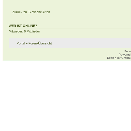
Zurück zu Exotische Arten
WER IST ONLINE?
Mitglieder: 0 Mitglieder
Portal
»
Foren-Übersicht
Bei 
Powered
Design by Graphi