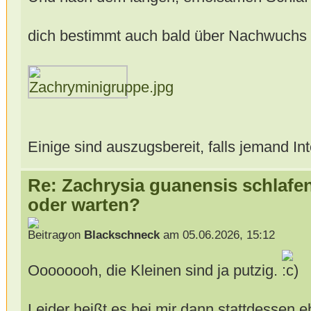
dich bestimmt auch bald über Nachwuchs
Einige sind auszugsbereit, falls jemand In
Re: Zachrysia guanensis schlafe
oder warten?
von
Blackschneck
am 05.06.2026, 15:12
Oooooooh, die Kleinen sind ja putzig.
Leider heißt es bei mir dann stattdessen eh