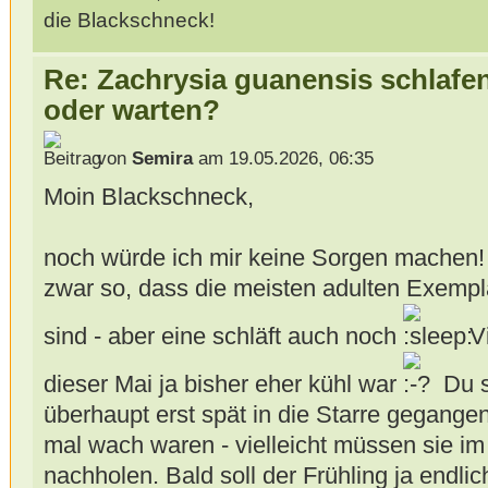
die Blackschneck!
Re: Zachrysia guanensis schlafe
oder warten?
von
Semira
am 19.05.2026, 06:35
Moin Blackschneck,
noch würde ich mir keine Sorgen machen! 
zwar so, dass die meisten adulten Exempl
sind - aber eine schläft auch noch
Vi
dieser Mai ja bisher eher kühl war
Du s
überhaupt erst spät in die Starre gegange
mal wach waren - vielleicht müssen sie i
nachholen. Bald soll der Frühling ja endli