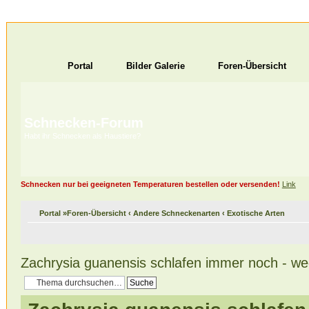
Portal
Bilder Galerie
Foren-Übersicht
Schnecken-Forum
Habt ihr Schnecken als Haustiere?
Schnecken nur bei geeigneten Temperaturen bestellen oder versenden!
Link
Portal
»
Foren-Übersicht
‹
Andere Schneckenarten
‹
Exotische Arten
Zachrysia guanensis schlafen immer noch - w