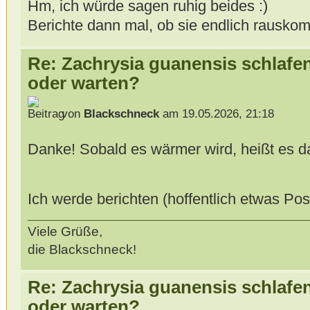
Hm, ich würde sagen ruhig beides
Berichte dann mal, ob sie endlich rausko
Re: Zachrysia guanensis schlafe
oder warten?
von
Blackschneck
am 19.05.2026, 21:18
Danke! Sobald es wärmer wird, heißt es 
Ich werde berichten (hoffentlich etwas Pos
Viele Grüße,
die Blackschneck!
Re: Zachrysia guanensis schlafe
oder warten?