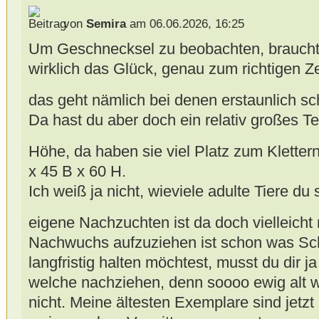
von
Semira
am 06.06.2026, 16:25
Um Geschnecksel zu beobachten, braucht
wirklich das Glück, genau zum richtigen Ze
das geht nämlich bei denen erstaunlich sc
Da hast du aber doch ein relativ großes Te
Höhe, da haben sie viel Platz zum Kletter
x 45 B x 60 H.
Ich weiß ja nicht, wieviele adulte Tiere du
eigene Nachzuchten ist da doch vielleicht
Nachwuchs aufzuziehen ist schon was Sch
langfristig halten möchtest, musst du dir 
welche nachziehen, denn soooo ewig alt w
nicht. Meine ältesten Exemplare sind jetzt 