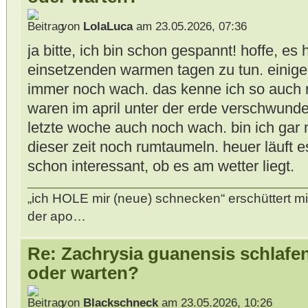
von
LolaLuca
am 23.05.2026, 07:36
ja bitte, ich bin schon gespannt! hoffe, es
einsetzenden warmen tagen zu tun. einige
immer noch wach. das kenne ich so auch ni
waren im april unter der erde verschwunden
letzte woche auch noch wach. bin ich gar 
dieser zeit noch rumtaumeln. heuer läuft e
schon interessant, ob es am wetter liegt.
„ich HOLE mir (neue) schnecken“ erschüttert mi
der apo…
Re: Zachrysia guanensis schlafe
oder warten?
von
Blackschneck
am 23.05.2026, 10:26