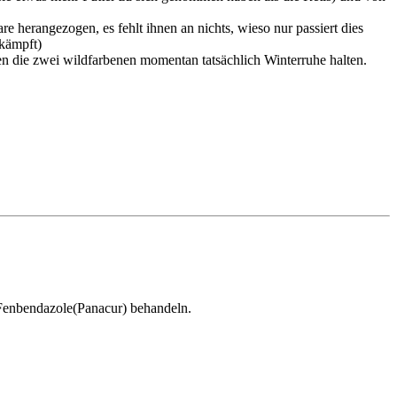
re herangezogen, es fehlt ihnen an nichts, wieso nur passiert dies
ekämpft)
n die zwei wildfarbenen momentan tatsächlich Winterruhe halten.
t Fenbendazole(Panacur) behandeln.