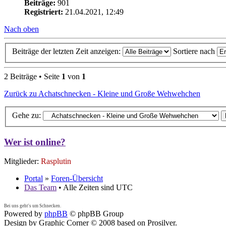
Beiträge:
901
Registriert:
21.04.2021, 12:49
Nach oben
Beiträge der letzten Zeit anzeigen:
Sortiere nach
2 Beiträge • Seite
1
von
1
Zurück zu Achatschnecken - Kleine und Große Wehwehchen
Gehe zu:
Wer ist online?
Mitglieder:
Rasplutin
Portal
»
Foren-Übersicht
Das Team
• Alle Zeiten sind UTC
Bei uns geht's um Schnecken.
Powered by
phpBB
© phpBB Group
Design by Graphic Corner © 2008 based on Prosilver.