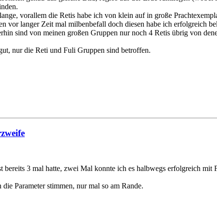
inden.
lange, vorallem die Retis habe ich von klein auf in große Prachtexempla
ten vor langer Zeit mal milbenbefall doch diesen habe ich erfolgreich b
rhin sind von meinen großen Gruppen nur noch 4 Retis übrig von dene
t, nur die Reti und Fuli Gruppen sind betroffen.
rzweife
t bereits 3 mal hatte, zwei Mal konnte ich es halbwegs erfolgreich mi
n die Parameter stimmen, nur mal so am Rande.