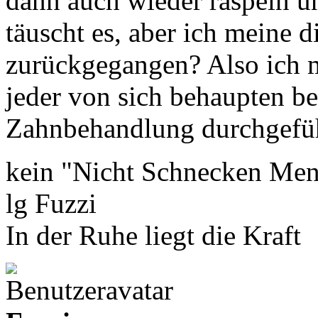
dann auch wieder raspeln un
täuscht es, aber ich meine 
zurückgegangen? Also ich m
jeder von sich behaupten be
Zahnbehandlung durchgeführ
kein "Nicht Schnecken Me
lg Fuzzi
In der Ruhe liegt die Kraft