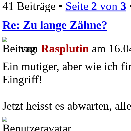
41 Beiträge •
Seite
2
von
3
Re: Zu lange Zähne?
von
Rasplutin
am 16.04
Ein mutiger, aber wie ich fi
Eingriff!
Jetzt heisst es abwarten, a