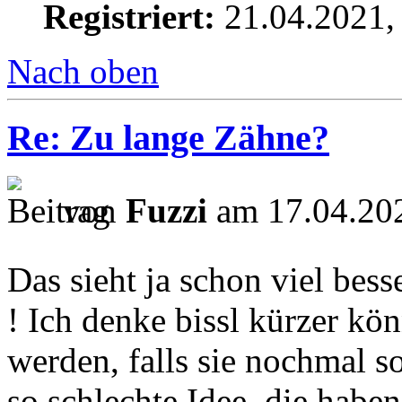
Registriert:
21.04.2021,
Nach oben
Re: Zu lange Zähne?
von
Fuzzi
am 17.04.202
Das sieht ja schon viel bess
! Ich denke bissl kürzer k
werden, falls sie nochmal s
so schlechte Idee, die haben