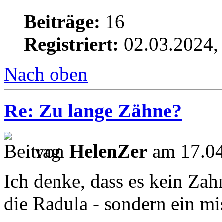
Beiträge:
16
Registriert:
02.03.2024,
Nach oben
Re: Zu lange Zähne?
von
HelenZer
am 17.04
Ich denke, dass es kein Zah
die Radula - sondern ein mi