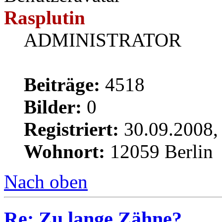
Rasplutin
ADMINISTRATOR
Beiträge:
4518
Bilder:
0
Registriert:
30.09.2008,
Wohnort:
12059 Berlin
Nach oben
Re: Zu lange Zähne?