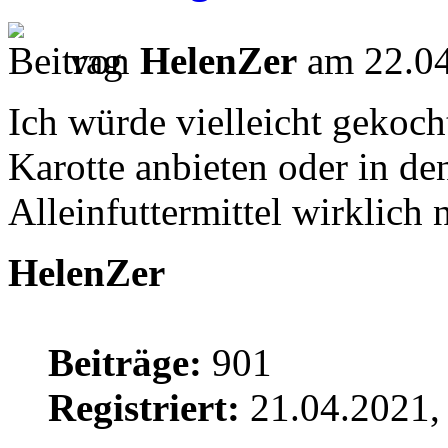
von
HelenZer
am 22.04
Ich würde vielleicht gekoch
Karotte anbieten oder in den
Alleinfuttermittel wirklich n
HelenZer
Beiträge:
901
Registriert:
21.04.2021,