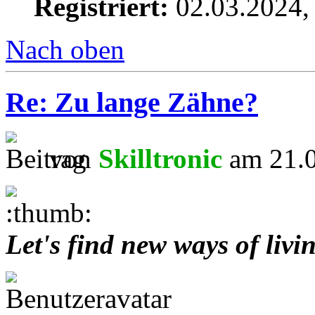
Registriert:
02.03.2024,
Nach oben
Re: Zu lange Zähne?
von
Skilltronic
am 21.0
Let's find new ways of livi