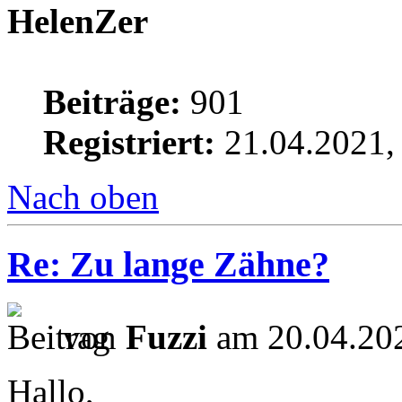
HelenZer
Beiträge:
901
Registriert:
21.04.2021,
Nach oben
Re: Zu lange Zähne?
von
Fuzzi
am 20.04.202
Hallo,