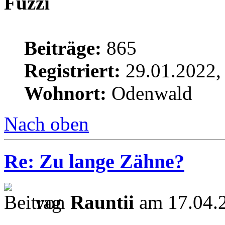
Fuzzi
Beiträge:
865
Registriert:
29.01.2022,
Wohnort:
Odenwald
Nach oben
Re: Zu lange Zähne?
von
Rauntii
am 17.04.2