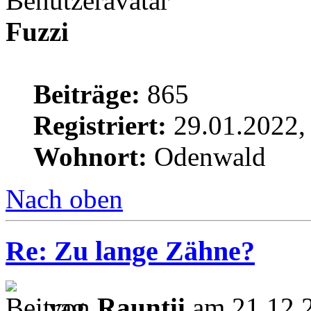
Fuzzi
Beiträge:
865
Registriert:
29.01.2022,
Wohnort:
Odenwald
Nach oben
Re: Zu lange Zähne?
von
Rauntii
am 21.12.2