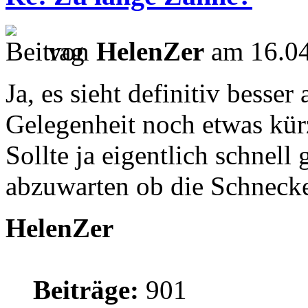
von
HelenZer
am 16.04
Ja, es sieht definitiv besser 
Gelegenheit noch etwas kürz
Sollte ja eigentlich schnell 
abzuwarten ob die Schnecke
HelenZer
Beiträge:
901