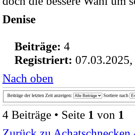
doch die bessere Wahl um s
Denise
Beiträge:
4
Registriert:
07.03.2025,
Nach oben
Beiträge der letzten Zeit anzeigen:
Sortiere nach
4 Beiträge • Seite
1
von
1
Zurück zu Achatschnecken