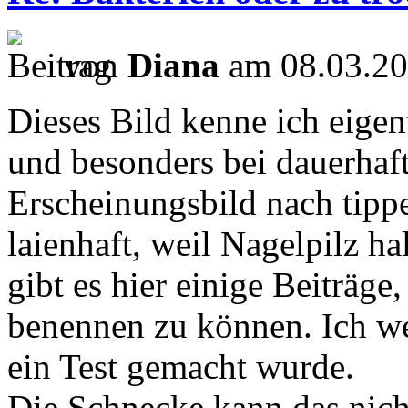
von
Diana
am 08.03.20
Dieses Bild kenne ich eigen
und besonders bei dauerhaf
Erscheinungsbild nach tippe 
laienhaft, weil Nagelpilz ha
gibt es hier einige Beiträge
benennen zu können. Ich we
ein Test gemacht wurde.
Die Schnecke kann das nicht