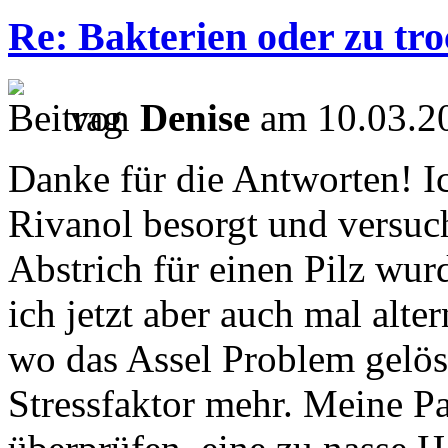
Re: Bakterien oder zu tr
von
Denise
am 10.03.20
Danke für die Antworten! I
Rivanol besorgt und versuc
Abstrich für einen Pilz wur
ich jetzt aber auch mal alte
wo das Assel Problem gelöst
Stressfaktor mehr. Meine P