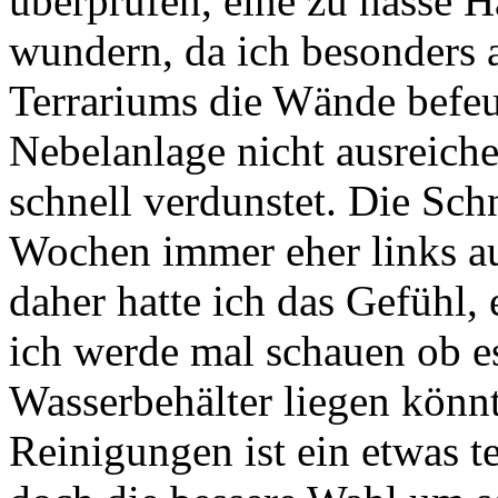
überprüfen, eine zu nasse 
wundern, da ich besonders a
Terrariums die Wände befe
Nebelanlage nicht ausreich
schnell verdunstet. Die Sch
Wochen immer eher links au
daher hatte ich das Gefühl, 
ich werde mal schauen ob es 
Wasserbehälter liegen könnt
Reinigungen ist ein etwas t