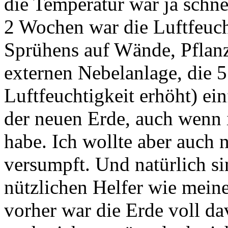
die Temperatur war ja schnel
2 Wochen war die Luftfeucht
Sprühens auf Wände, Pflan
externen Nebelanlage, die 5
Luftfeuchtigkeit erhöht) ei
der neuen Erde, auch wenn i
habe. Ich wollte aber auch n
versumpft. Und natürlich si
nützlichen Helfer wie mein
vorher war die Erde voll d