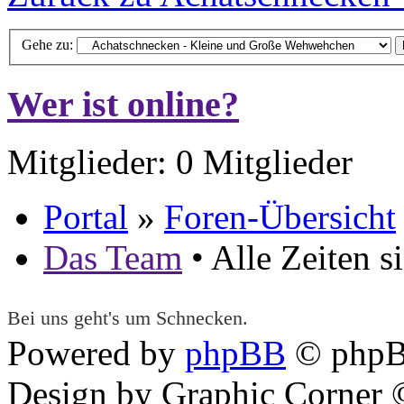
Gehe zu:
Wer ist online?
Mitglieder: 0 Mitglieder
Portal
»
Foren-Übersicht
Das Team
• Alle Zeiten 
Bei uns geht's um Schnecken.
Powered by
phpBB
© phpB
Design by Graphic Corner ©