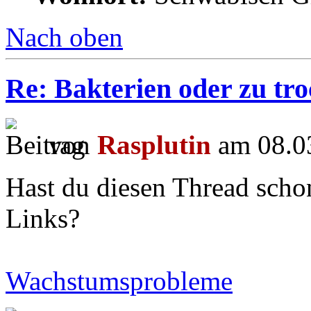
Nach oben
Re: Bakterien oder zu tr
von
Rasplutin
am 08.03
Hast du diesen Thread scho
Links?
Wachstumsprobleme