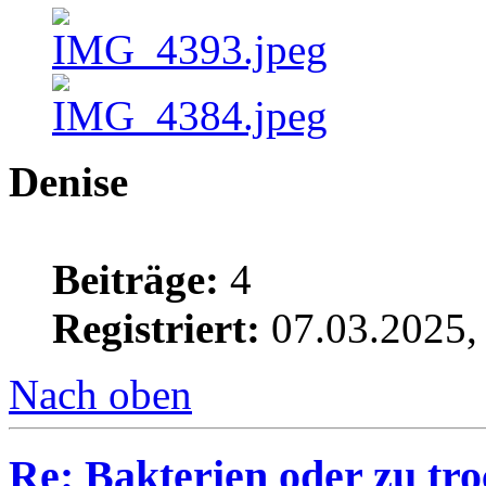
Denise
Beiträge:
4
Registriert:
07.03.2025,
Nach oben
Re: Bakterien oder zu tr