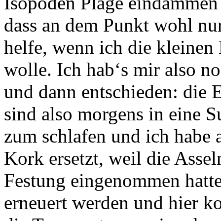
Isopoden Plage eindämmen k
dass an dem Punkt wohl nur
helfe, wenn ich die kleinen
wolle. Ich hab‘s mir also 
und dann entschieden: die
sind also morgens in eine 
zum schlafen und ich habe a
Kork ersetzt, weil die Asse
Festung eingenommen hatte
erneuert werden und hier 