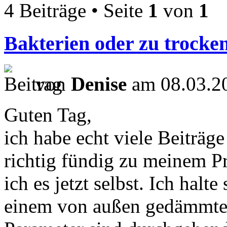
4 Beiträge • Seite
1
von
1
Bakterien oder zu trocke
von
Denise
am 08.03.20
Guten Tag,
ich habe echt viele Beiträge
richtig fündig zu meinem P
ich es jetzt selbst. Ich hal
einem von außen gedämmten