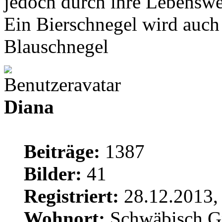
jedoch durch ihre Lebenswei
Ein Bierschnegel wird auch 
Blauschnegel
Diana
Beiträge:
1387
Bilder:
41
Registriert:
28.12.2013,
Wohnort:
Schwäbisch 