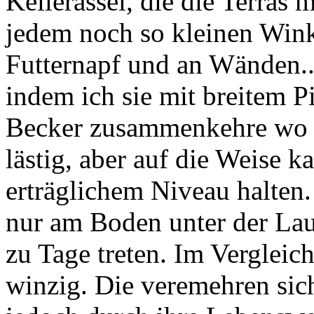
Kellerassel, die die Terras 
jedem noch so kleinen Win
Futternapf und an Wänden...
indem ich sie mit breitem P
Becker zusammenkehre wo ic
lästig, aber auf die Weise k
erträglichem Niveau halten.
nur am Boden unter der Lau
zu Tage treten. Im Vergleich
winzig. Die veremehren sic