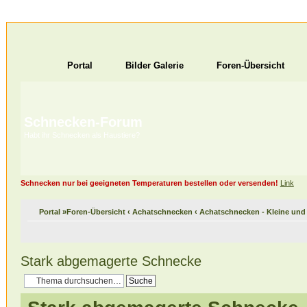
Portal
Bilder Galerie
Foren-Übersicht
Schnecken-Forum
Habt ihr Schnecken als Haustiere?
Schnecken nur bei geeigneten Temperaturen bestellen oder versenden!
Link
Portal
»
Foren-Übersicht
‹
Achatschnecken
‹
Achatschnecken - Kleine un
Stark abgemagerte Schnecke