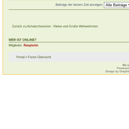
Beiträge der letzten Zeit anzeigen:
Zurück zu Achatschnecken - Kleine und Große Wehwehchen
WER IST ONLINE?
Mitglieder:
Rasplutin
Portal
»
Foren-Übersicht
Bei 
Powered
Design by Graphi