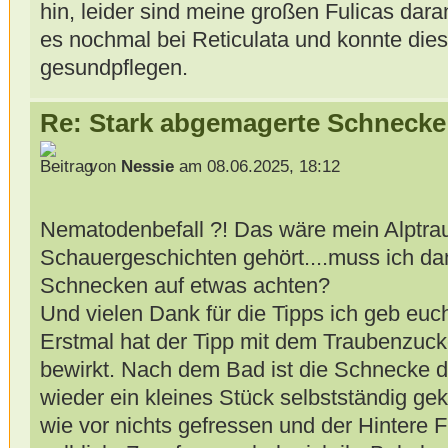
hin, leider sind meine großen Fulicas dara
es nochmal bei Reticulata und konnte die
gesundpflegen.
Re: Stark abgemagerte Schnecke
von
Nessie
am 08.06.2025, 18:12
Nematodenbefall ?! Das wäre mein Alptr
Schauergeschichten gehört....muss ich d
Schnecken auf etwas achten?
Und vielen Dank für die Tipps ich geb euc
Erstmal hat der Tipp mit dem Traubenzuck
bewirkt. Nach dem Bad ist die Schnecke d
wieder ein kleines Stück selbstständig gek
wie vor nichts gefressen und der Hintere F