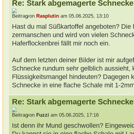
Re: Stark abgemagerte Schnecke
von
Rasplutin
am 05.06.2025, 13:10
Hast du mal Süßkartoffel angeboten? Die l
zermanschen und wird von vielen Schneck
Haferflockenbrei fällt mir noch ein.
Auf dem letzten deiner Bilder ist mir aufge
Schnecke rundum sehr gelblich aussieht, 
Flüssigkeitsmangel hindeuten? Dagegen k
Schnecke in eine flache Schale mit 1-2mm
Re: Stark abgemagerte Schnecke
von
Fuzzi
am 05.06.2025, 17:16
Ist denn ihr Mund geschwollen? Eingeweid
Du kannst sie in eine flache Schale mit 