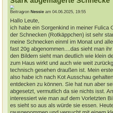
Stark abgemagerte Schnecke
von
Nessie
am 04.06.2025, 19:55
Hallo Leute,
ich habe ein Sorgenkind in meiner Fulica
der Schnecken (Rotkäppchen) ist sehr sta
meine Schnecken einml im Monat und allei
fast 20g abgenommen....das sieht man ihr a
den Bildern sieht man deutlich wie klein 
zum Haus wirkt und auch wie weit zurückge
technisch gesehen draußen ist. Mein erst
also habe ich nach Kot Ausschau gehalten
entdecken zu können. Sie hat nun aber se
abgesetzt, vermutlich da sie nichts isst. A
interessiert wie man auf dem Vorletzten Bi
es sieht so aus als würde sie essen. Heute
rausgenommen und versucht mit einem kl