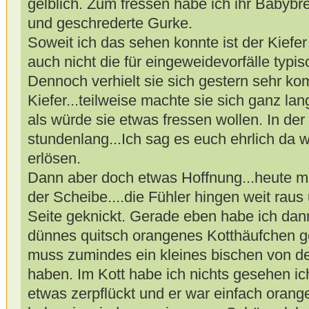
gelblich. Zum fressen habe ich ihr Babybr
und geschrederte Gurke.
Soweit ich das sehen konnte ist der Kiefer
auch nicht die für eingeweidevorfälle typi
Dennoch verhielt sie sich gestern sehr ko
Kiefer...teilweise machte sie sich ganz la
als würde sie etwas fressen wollen. In der
stundenlang...Ich sag es euch ehrlich da w
erlösen.
Dann aber doch etwas Hoffnung...heute mo
der Scheibe....die Fühler hingen weit raus 
Seite geknickt. Gerade eben habe ich dann
dünnes quitsch orangenes Kotthäufchen ge
muss zumindes ein kleines bischen von d
haben. Im Kott habe ich nichts gesehen i
etwas zerpflückt und er war einfach orang