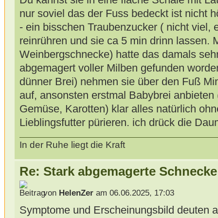
nur soviel das der Fuss bedeckt ist nicht h
- ein bisschen Traubenzucker ( nicht viel, 
reinrühren und sie ca 5 min drinn lassen. 
Weinbergschnecke) hatte das damals sehr g
abgemagert voller Milben gefunden worde
dünner Brei) nehmen sie über den Fuß Min
auf, ansonsten erstmal Babybrei anbieten 
Gemüse, Karotten) klar alles natürlich ohn
Lieblingsfutter pürieren. ich drück die Da
In der Ruhe liegt die Kraft
Re: Stark abgemagerte Schnecke
von
HelenZer
am 06.06.2025, 17:03
Symptome und Erscheinungsbild deuten a