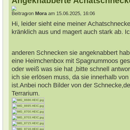
Angeknabberte Achatschneck
von
Mora
am 15.06.2025, 16:06
Hi, leider sieht eine meiner Achatschnecke
kränklich aus und magert auch stark ab. I
anderen Schnecken sie angeknabbert ha
eine Heimchenbox mit Spagnummoos gese
oder weiß was sie hat ,bitte schnell antw
ich sie erlösen muss, da sie innerhalb vo
ist.Anbei noch Bilder von der Schnecke,
Terrarium.