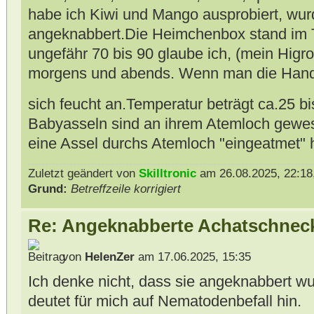
habe ich Kiwi und Mango ausprobiert, wurd
angeknabbert.Die Heimchenbox stand im T
ungefähr 70 bis 90 glaube ich, (mein Higro
morgens und abends. Wenn man die Hand ns
sich feucht an.Temperatur beträgt ca.25 b
Babyasseln sind an ihrem Atemloch gewes
eine Assel durchs Atemloch "eingeatmet" 
Zuletzt geändert von
Skilltronic
am 26.08.2025, 22:18,
Grund:
Betreffzeile korrigiert
Re: Angeknabberte Achatschnec
von
HelenZer
am 17.06.2025, 15:35
Ich denke nicht, dass sie angeknabbert w
deutet für mich auf Nematodenbefall hin.