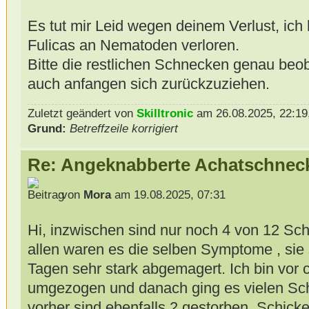
Es tut mir Leid wegen deinem Verlust, ic
Fulicas an Nematoden verloren.
Bitte die restlichen Schnecken genau beob
auch anfangen sich zurückzuziehen.
Zuletzt geändert von
Skilltronic
am 26.08.2025, 22:19,
Grund:
Betreffzeile korrigiert
Re: Angeknabberte Achatschnec
von
Mora
am 19.08.2025, 07:31
Hi, inzwischen sind nur noch 4 von 12 
allen waren es die selben Symptome , sie
Tagen sehr stark abgemagert. Ich bin vor
umgezogen und danach ging es vielen Sch
vorher sind ebenfalls 2 gestorben. Schick