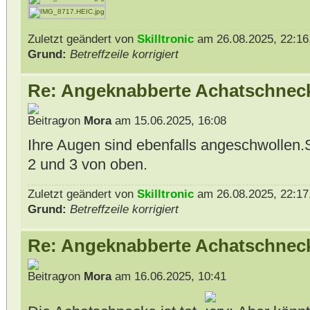
Zuletzt geändert von
Skilltronic
am 26.08.2025, 22:16,
Grund:
Betreffzeile korrigiert
Re: Angeknabberte Achatschnec
von
Mora
am 15.06.2025, 16:08
Ihre Augen sind ebenfalls angeschwollen.S
2 und 3 von oben.
Zuletzt geändert von
Skilltronic
am 26.08.2025, 22:17,
Grund:
Betreffzeile korrigiert
Re: Angeknabberte Achatschnec
von
Mora
am 16.06.2025, 10:41