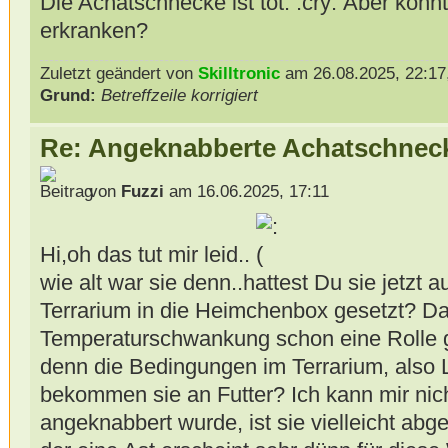
Die Achatschnecke ist tot.
Aber könnt
erkranken?
Zuletzt geändert von
Skilltronic
am 26.08.2025, 22:17,
Grund:
Betreffzeile korrigiert
Re: Angeknabberte Achatschnec
von
Fuzzi
am 16.06.2025, 17:11
Hi,oh das tut mir leid..
wie alt war sie denn..hattest Du sie jetzt
Terrarium in die Heimchenbox gesetzt? Da
Temperaturschwankung schon eine Rolle g
denn die Bedingungen im Terrarium, also
bekommen sie an Futter? Ich kann mir nich
angeknabbert wurde, ist sie vielleicht abges