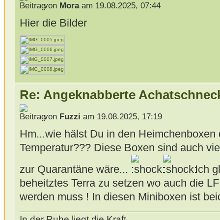
von
Mora
am 19.08.2025, 07:44
Hier die Bilder
Re: Angeknabberte Achatschnec
von
Fuzzi
am 19.08.2025, 17:19
Hm...wie hälst Du in den Heimchenboxen 
Temperatur??? Diese Boxen sind auch viel
zur Quarantäne wäre...
Ich gl
beheitztes Terra zu setzen wo auch die L
werden muss ! In diesen Miniboxen ist bei
In der Ruhe liegt die Kraft