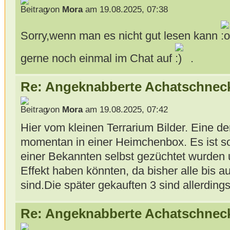
von
Mora
am 19.08.2025, 07:38
Sorry,wenn man es nicht gut lesen kann
gerne noch einmal im Chat auf
.
Re: Angeknabberte Achatschnec
von
Mora
am 19.08.2025, 07:42
Hier vom kleinen Terrarium Bilder. Eine d
momentan in einer Heimchenbox. Es ist s
einer Bekannten selbst gezüchtet wurden 
Effekt haben könnten, da bisher alle bis au
sind.Die später gekauften 3 sind allerding
Re: Angeknabberte Achatschnec