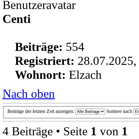
Centi
Beiträge:
554
Registriert:
28.07.2025,
Wohnort:
Elzach
Nach oben
Beiträge der letzten Zeit anzeigen:
Sortiere nach
4 Beiträge • Seite
1
von
1