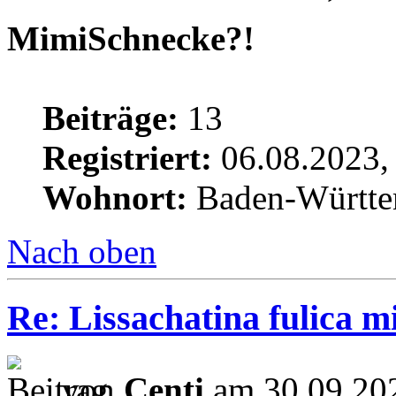
MimiSchnecke?!
Beiträge:
13
Registriert:
06.08.2023,
Wohnort:
Baden-Württe
Nach oben
Re: Lissachatina fulica 
von
Centi
am 30.09.202