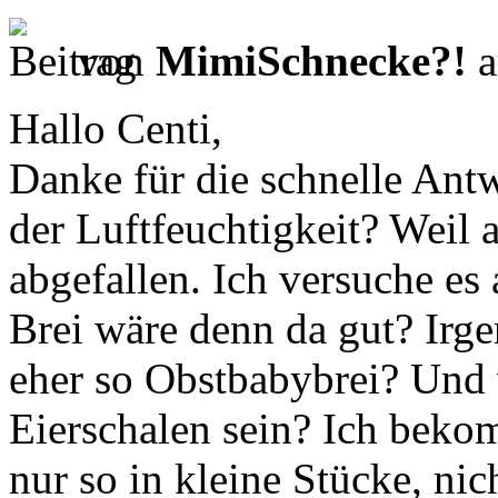
von
MimiSchnecke?!
a
Hallo Centi,
Danke für die schnelle Antwo
der Luftfeuchtigkeit? Weil al
abgefallen. Ich versuche es
Brei wäre denn da gut? Irg
eher so Obstbabybrei? Und 
Eierschalen sein? Ich beko
nur so in kleine Stücke, nic