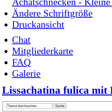
Achatschnecken - Klein
Ändere Schriftgröße
Druckansicht
Chat
Mitgliederkarte
FAQ
Galerie
Lissachatina fulica mi