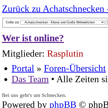
Zurück zu Achatschnecken
Gehe zu:
Wer ist online?
Mitglieder:
Rasplutin
Portal
»
Foren-Übersicht
Das Team
• Alle Zeiten 
Bei uns geht's um Schnecken.
Powered by
phpBB
© phpB