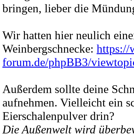
bringen, lieber die Mündun
Wir hatten hier neulich eine
Weinbergschnecke:
https:/
forum.de/phpBB3/viewtop
Außerdem sollte deine Schne
aufnehmen. Vielleicht ein s
Eierschalenpulver drin?
Die Außenwelt wird überbew