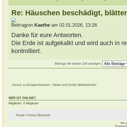
Re: Häuschen beschädigt, blätter
von
Kaethe
am 02.01.2026, 13:26
Danke für eure Antworten.
Die Erde ist aufgekalkt und wird auch in
kontrolliert.
Beiträge der letzten Zeit anzeigen:
Zurück zu Achatschnecken - Kleine und Große Wehwehchen
WER IST ONLINE?
Mitglieder: 0 Mitglieder
Portal
»
Foren-Übersicht
Bei 
Powered