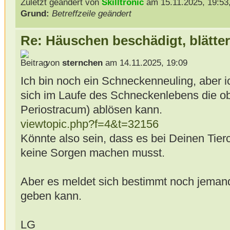
Zuletzt geändert von
Skilltronic
am 15.11.2025, 19:53,
Grund:
Betreffzeile geändert
Re: Häuschen beschädigt, blätter
von
sternchen
am 14.11.2025, 19:09
Ich bin noch ein Schneckenneuling, aber i
sich im Laufe des Schneckenlebens die ob
Periostracum) ablösen kann.
viewtopic.php?f=4&t=32156
Könnte also sein, dass es bei Deinen Tier
keine Sorgen machen musst.
Aber es meldet sich bestimmt noch jemand
geben kann.
LG