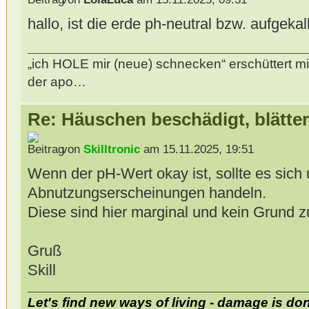
hallo, ist die erde ph-neutral bzw. aufgekal
„ich HOLE mir (neue) schnecken“ erschüttert mi
der apo…
Re: Häuschen beschädigt, blätter
von
Skilltronic
am 15.11.2025, 19:51
Wenn der pH-Wert okay ist, sollte es sich
Abnutzungserscheinungen handeln.
Diese sind hier marginal und kein Grund z
Gruß
Skill
Let's find new ways of living - damage is do