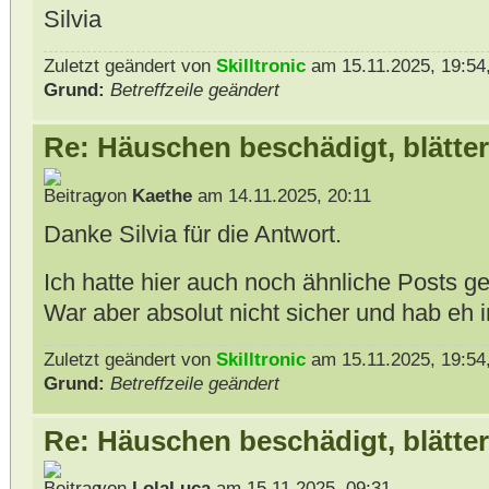
Silvia
Zuletzt geändert von
Skilltronic
am 15.11.2025, 19:54,
Grund:
Betreffzeile geändert
Re: Häuschen beschädigt, blätter
von
Kaethe
am 14.11.2025, 20:11
Danke Silvia für die Antwort.
Ich hatte hier auch noch ähnliche Posts 
War aber absolut nicht sicher und hab eh 
Zuletzt geändert von
Skilltronic
am 15.11.2025, 19:54,
Grund:
Betreffzeile geändert
Re: Häuschen beschädigt, blätter
von
LolaLuca
am 15.11.2025, 09:31