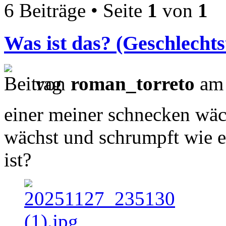
6 Beiträge • Seite
1
von
1
Was ist das? (Geschlechtst
von
roman_torreto
am 
einer meiner schnecken wäc
wächst und schrumpft wie e
ist?