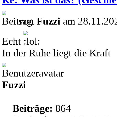
von
Fuzzi
am 28.11.202
Echt
In der Ruhe liegt die Kraft
Fuzzi
Beiträge:
864