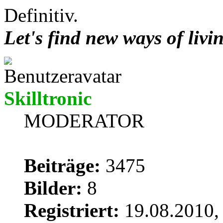
Definitiv.
Let's find new ways of livi
Skilltronic
MODERATOR
Beiträge:
3475
Bilder:
8
Registriert:
19.08.2010,