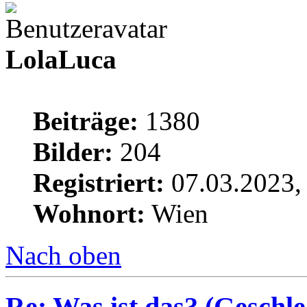
LolaLuca
Beiträge:
1380
Bilder:
204
Registriert:
07.03.2023,
Wohnort:
Wien
Nach oben
Re: Was ist das? (Geschlec