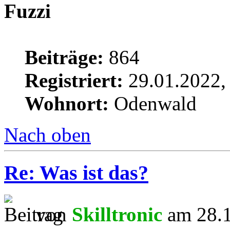
Fuzzi
Beiträge:
864
Registriert:
29.01.2022,
Wohnort:
Odenwald
Nach oben
Re: Was ist das?
von
Skilltronic
am 28.1