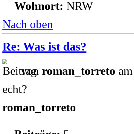
Wohnort:
NRW
Nach oben
Re: Was ist das?
von
roman_torreto
am 
echt?
roman_torreto