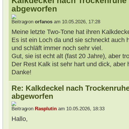
Kalkdeckel nach Trockenruhe 
abgeworfen
von
orfanos
am 10.05.2026, 17:28
Meine letzte Two-Tone hat ihren Kalkdeckel
Es ist ein Loch da und sie schneckt auch h
und schläft immer noch sehr viel.
Gut, sie ist echt alt (fast 20 Jahre), aber 
Der Rest Kalk ist sehr hart und dick, aber
Danke!
Re: Kalkdeckel nach Trockenruhe
abgeworfen
von
Rasplutin
am 10.05.2026, 18:33
Hallo,