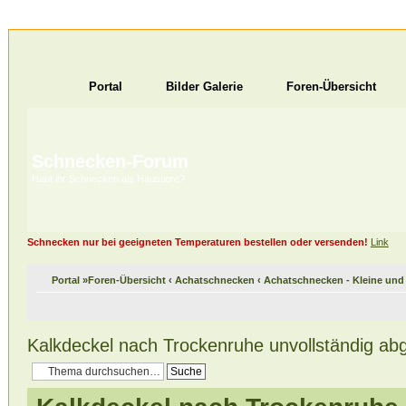
Portal
Bilder Galerie
Foren-Übersicht
Schnecken-Forum
Habt ihr Schnecken als Haustiere?
Schnecken nur bei geeigneten Temperaturen bestellen oder versenden!
Link
Portal
»
Foren-Übersicht
‹
Achatschnecken
‹
Achatschnecken - Kleine un
Kalkdeckel nach Trockenruhe unvollständig ab