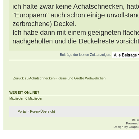
ich halte zwar keine Achatschnecken, hatt
"Europäern" auch schon einige unvollstän
zerbrochene) Deckel.
Ich habe dann mit einem geeigneten flac
nachgeholfen und die Deckelreste vorsicht
Beiträge der letzten Zeit anzeigen:
Zurück zu Achatschnecken - Kleine und Große Wehwehchen
WER IST ONLINE?
Mitglieder: 0 Mitglieder
Portal
»
Foren-Übersicht
Bei 
Powered
Design by Graphi