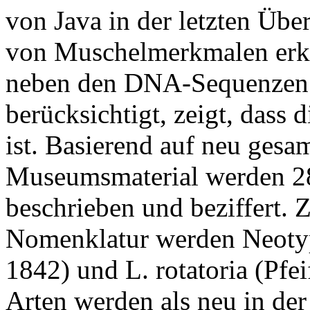
von Java in der letzten Übe
von Muschelmerkmalen erka
neben den DNA-Sequenzen a
berücksichtigt, zeigt, dass d
ist. Basierend auf neu ges
Museumsmaterial werden 28
beschrieben und beziffert. Z
Nomenklatur werden Neotype
1842) und L. rotatoria (Pfe
Arten werden als neu in der