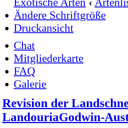
Exotische Arten
‹
Artenli
Ändere Schriftgröße
Druckansicht
Chat
Mitgliederkarte
FAQ
Galerie
Revision der Landschn
LandouriaGodwin-Aust