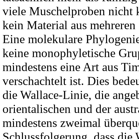
viele Muschelproben nicht k
kein Material aus mehreren 
Eine molekulare Phylogenie 
keine monophyletische Grup
mindestens eine Art aus Ti
verschachtelt ist. Dies bede
die Wallace-Linie, die ange
orientalischen und der aust
mindestens zweimal überquer
Schlussfolgerung, dass die 