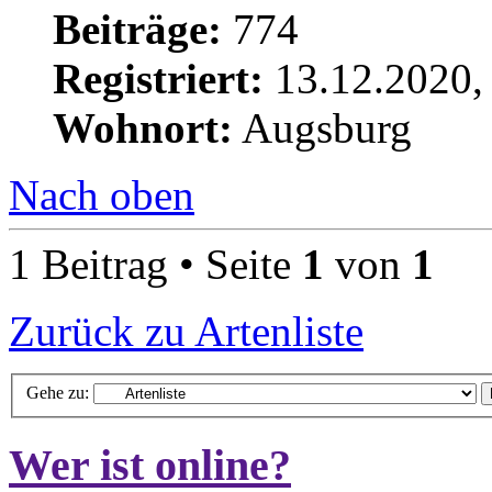
Beiträge:
774
Registriert:
13.12.2020,
Wohnort:
Augsburg
Nach oben
1 Beitrag • Seite
1
von
1
Zurück zu Artenliste
Gehe zu:
Wer ist online?