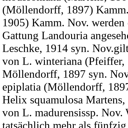
(Möllendorff, 1897) Kamm.
1905) Kamm. Nov. werden er
Gattung Landouria angesehen
Leschke, 1914 syn. Nov.gil
von L. winteriana (Pfeiffer,
Möllendorff, 1897 syn. Nov
epiplatia (Möllendorff, 18
Helix squamulosa Martens, 
von L. madurensissp. Nov. W
tatsächlich mehr als fünfzi