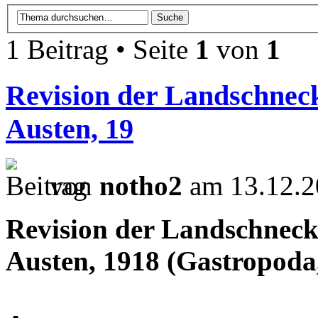
1 Beitrag • Seite
1
von
1
Revision der Landschne
Austen, 19
von
notho2
am 13.12.2
Revision der Landschnec
Austen, 1918 (Gastropoda