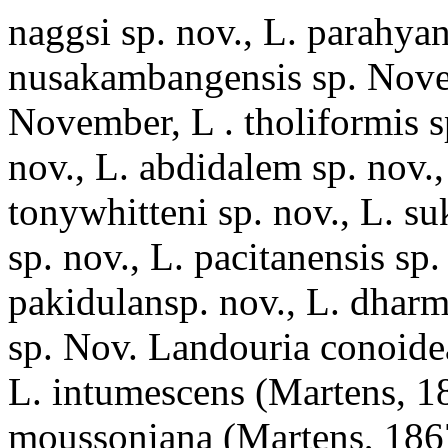
naggsi sp. nov., L. parahyan
nusakambangensis sp. Novem
November, L . tholiformis s
nov., L. abdidalem sp. nov.,
tonywhitteni sp. nov., L. su
sp. nov., L. pacitanensis sp.
pakidulansp. nov., L. dhar
sp. Nov. Landouria conoid
L. intumescens (Martens, 1
moussoniana (Martens, 186