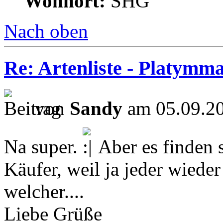
Wohnort:
SHG
Nach oben
Re: Artenliste - Platymm
von
Sandy
am 05.09.20
Na super.
Aber es finden 
Käufer, weil ja jeder wieder
welcher....
Liebe Grüße