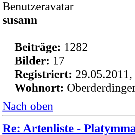
susann
Beiträge:
1282
Bilder:
17
Registriert:
29.05.2011,
Wohnort:
Oberderdinge
Nach oben
Re: Artenliste - Platymm