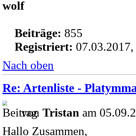
wolf
Beiträge:
855
Registriert:
07.03.2017,
Nach oben
Re: Artenliste - Platymm
von
Tristan
am 05.09.2
Hallo Zusammen,