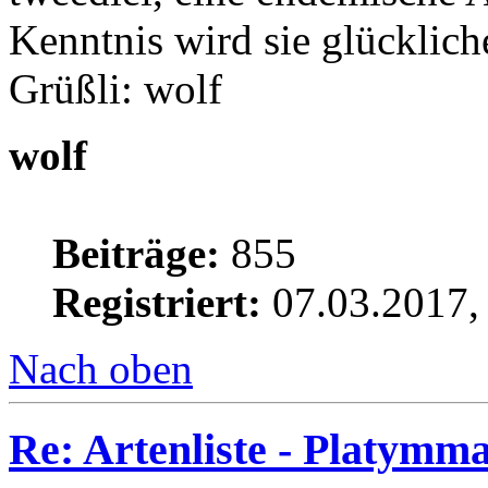
Kenntnis wird sie glücklich
Grüßli: wolf
wolf
Beiträge:
855
Registriert:
07.03.2017,
Nach oben
Re: Artenliste - Platymm