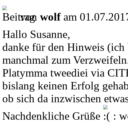
von
wolf
am 01.07.2017
Hallo Susanne,
danke für den Hinweis (ich bi
manchmal zum Verzweifeln..
Platymma tweediei via CITE
bislang keinen Erfolg geha
ob sich da inzwischen etwas
Nachdenkliche Grüße
: w