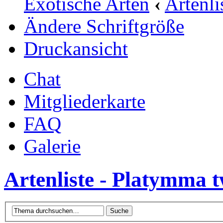
Exotische Arten
‹
Artenli
Ändere Schriftgröße
Druckansicht
Chat
Mitgliederkarte
FAQ
Galerie
Artenliste - Platymma t