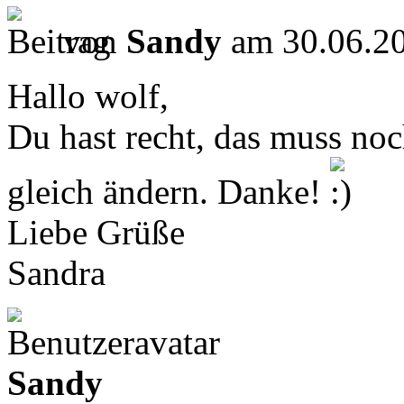
von
Sandy
am 30.06.20
Hallo wolf,
Du hast recht, das muss noc
gleich ändern. Danke!
Liebe Grüße
Sandra
Sandy