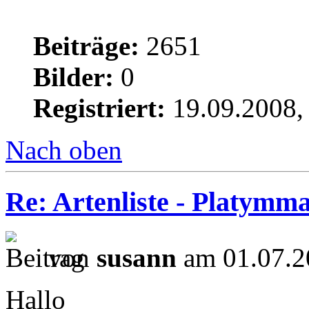
Beiträge:
2651
Bilder:
0
Registriert:
19.09.2008,
Nach oben
Re: Artenliste - Platymm
von
susann
am 01.07.2
Hallo