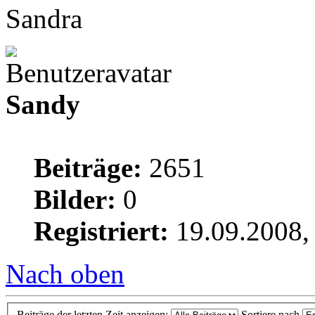
Sandra
Sandy
Beiträge:
2651
Bilder:
0
Registriert:
19.09.2008,
Nach oben
Beiträge der letzten Zeit anzeigen:
Sortiere nach