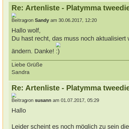
Re: Artenliste - Platymma tweedi
von
Sandy
am 30.06.2017, 12:20
Hallo wolf,
Du hast recht, das muss noch aktualisiert
ändern. Danke!
Liebe Grüße
Sandra
Re: Artenliste - Platymma tweedi
von
susann
am 01.07.2017, 05:29
Hallo
Leider scheint es noch möglich zu sein die