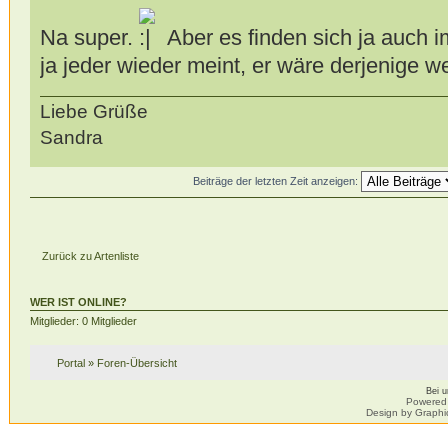
Na super.
Aber es finden sich ja auch 
ja jeder wieder meint, er wäre derjenige we
Liebe Grüße
Sandra
Beiträge der letzten Zeit anzeigen:
Zurück zu Artenliste
WER IST ONLINE?
Mitglieder: 0 Mitglieder
Portal
»
Foren-Übersicht
Bei 
Powered
Design by Graphi