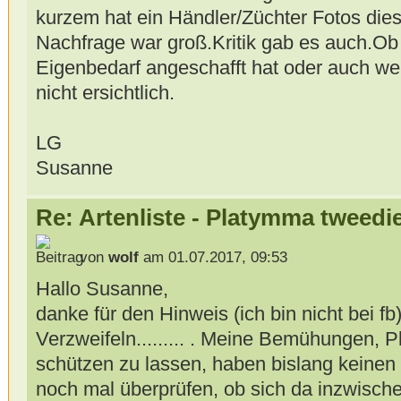
kurzem hat ein Händler/Züchter Fotos diese
Nachfrage war groß.Kritik gab es auch.Ob e
Eigenbedarf angeschafft hat oder auch we
nicht ersichtlich.
LG
Susanne
Re: Artenliste - Platymma tweedi
von
wolf
am 01.07.2017, 09:53
Hallo Susanne,
danke für den Hinweis (ich bin nicht bei f
Verzweifeln......... . Meine Bemühungen,
schützen zu lassen, haben bislang keinen 
noch mal überprüfen, ob sich da inzwische