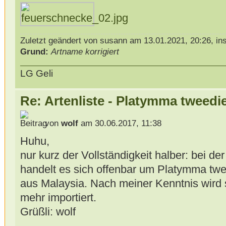
Zuletzt geändert von susann am 13.01.2021, 20:26, in
Grund:
Artname korrigiert
LG Geli
Re: Artenliste - Platymma tweedi
von
wolf
am 30.06.2017, 11:38
Huhu,
nur kurz der Vollständigkeit halber: bei der
handelt es sich offenbar um Platymma twe
aus Malaysia. Nach meiner Kenntnis wird s
mehr importiert.
Grüßli: wolf