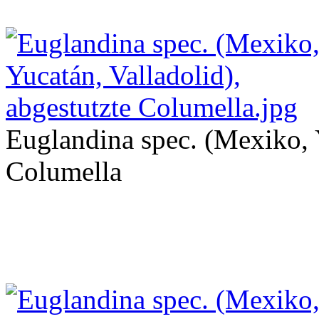
Euglandina spec. (Mexiko, Y
Columella