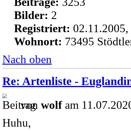
Beiträge:
3253
Bilder:
2
Registriert:
02.11.2005,
Wohnort:
73495 Stödtle
Nach oben
Re: Artenliste - Euglandi
von
wolf
am 11.07.2020
Huhu,