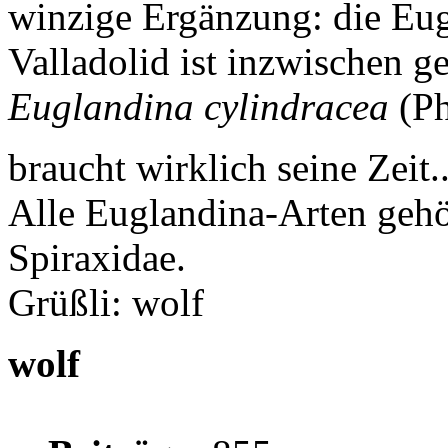
winzige Ergänzung: die Eu
Valladolid ist inzwischen ge
Euglandina cylindracea
(Ph
braucht wirklich seine Zeit...
Alle Euglandina-Arten gehör
Spiraxidae.
Grüßli: wolf
wolf