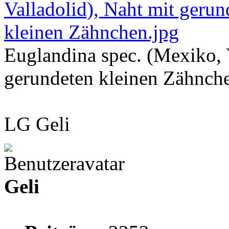
Euglandina spec. (Mexiko, 
gerundeten kleinen Zähnch
LG Geli
Geli