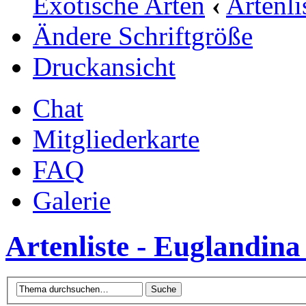
Exotische Arten
‹
Artenli
Ändere Schriftgröße
Druckansicht
Chat
Mitgliederkarte
FAQ
Galerie
Artenliste - Euglandina