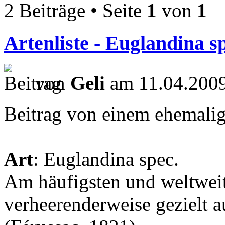
2 Beiträge • Seite
1
von
1
Artenliste - Euglandina 
von
Geli
am 11.04.2009
Beitrag von einem ehemalig
Art
: Euglandina spec.
Am häufigsten und weltweit
verheerenderweise gezielt a