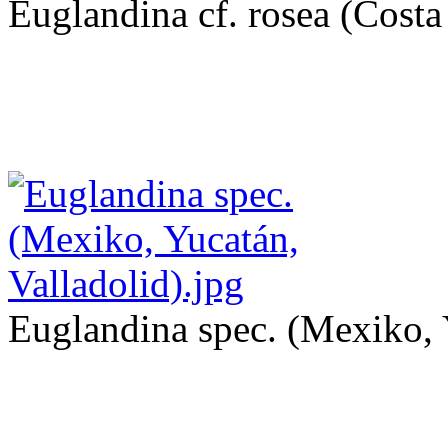
Euglandina cf. rosea (Costa
Euglandina spec. (Mexiko, 