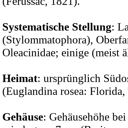
(Férussac, 1821).
Systematische Stellung
: L
(Stylommatophora), Oberfam
Oleacinidae; einige (meist ä
Heimat
: ursprünglich Südo
(Euglandina rosea: Florida,
Gehäuse
: Gehäusehöhe bei