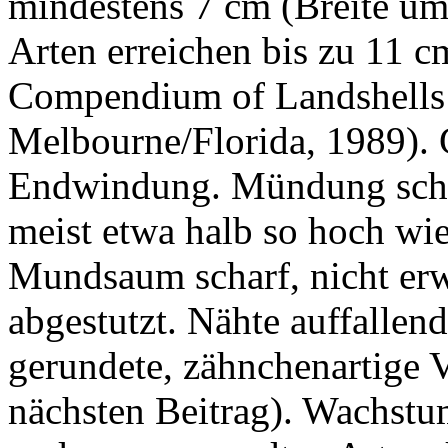
mindestens 7 cm (Breite um
Arten erreichen bis zu 11 c
Compendium of Landshells -
Melbourne/Florida, 1989). 
Endwindung. Mündung schma
meist etwa halb so hoch wi
Mundsaum scharf, nicht erw
abgestutzt. Nähte auffallen
gerundete, zähnchenartige 
nächsten Beitrag). Wachstu