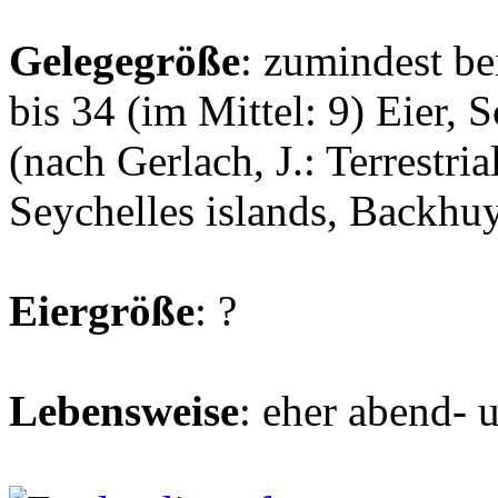
Gelegegröße
: zumindest be
bis 34 (im Mittel: 9) Eier,
(nach Gerlach, J.: Terrestri
Seychelles islands, Backhuy
Eiergröße
: ?
Lebensweise
: eher abend- 