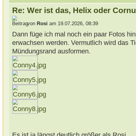
Re: Wer ist das, Helix oder Cor
von
Rosi
am 19.07.2026, 08:39
Dann füge ich mal noch ein paar Fotos h
erwachsen werden. Vermutlich wird das Ti
Mündungsrand ausformen.
Es ist ja längst deutlich größer als Rosi