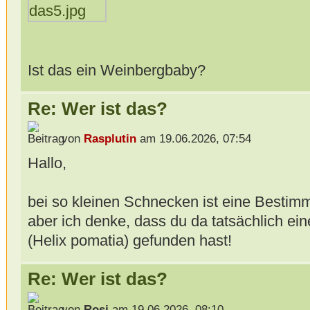
Ist das ein Weinbergbaby?
Re: Wer ist das?
von
Rasplutin
am 19.06.2026, 07:54
Hallo,
bei so kleinen Schnecken ist eine Bestim
aber ich denke, dass du da tatsächlich e
(Helix pomatia) gefunden hast!
Re: Wer ist das?
von
Rosi
am 19.06.2026, 08:10