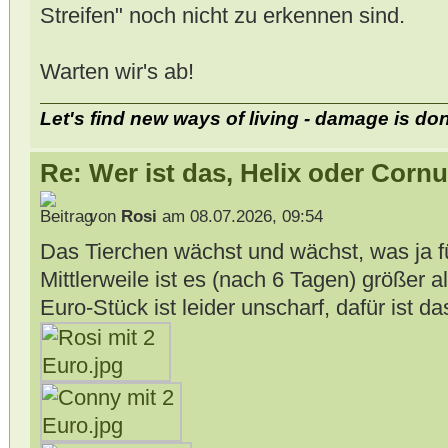
Streifen" noch nicht zu erkennen sind.
Warten wir's ab!
Let's find new ways of living - damage is do
Re: Wer ist das, Helix oder Corn
von
Rosi
am 08.07.2026, 09:54
Das Tierchen wächst und wächst, was ja f
Mittlerweile ist es (nach 6 Tagen) größer 
Euro-Stück ist leider unscharf, dafür ist d