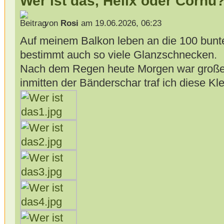
Wer ist das, Helix oder Cornu
von
Rosi
am 19.06.2026, 06:23
Auf meinem Balkon leben an die 100 bun
bestimmt auch so viele Glanzschnecken.
Nach dem Regen heute Morgen war große
inmitten der Bänderschar traf ich diese Kle