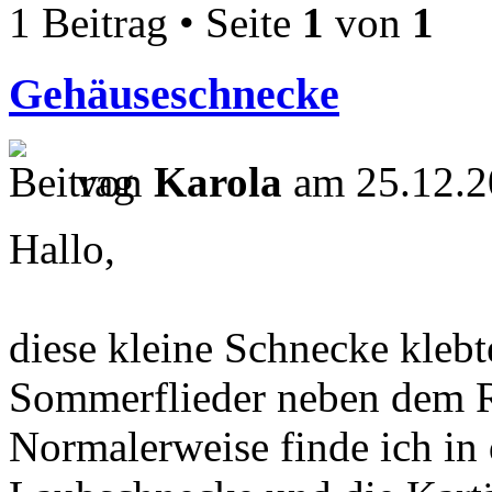
1 Beitrag • Seite
1
von
1
Gehäuseschnecke
von
Karola
am 25.12.2
Hallo,
diese kleine Schnecke klebt
Sommerflieder neben dem 
Normalerweise finde ich in