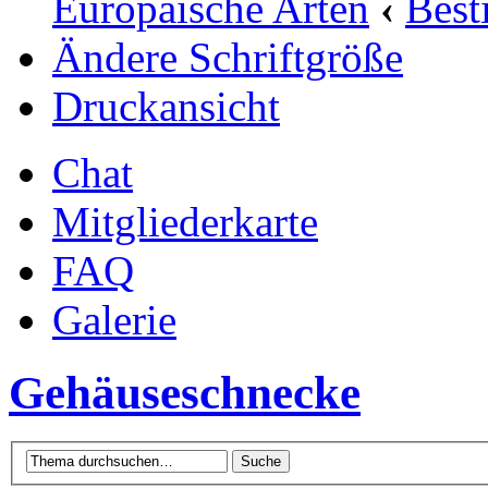
Europäische Arten
‹
Bes
Ändere Schriftgröße
Druckansicht
Chat
Mitgliederkarte
FAQ
Galerie
Gehäuseschnecke