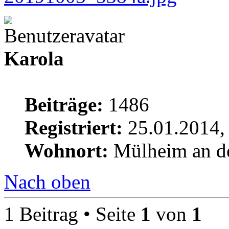
Karola
Beiträge:
1486
Registriert:
25.01.2014,
Wohnort:
Mülheim an d
Nach oben
1 Beitrag • Seite
1
von
1