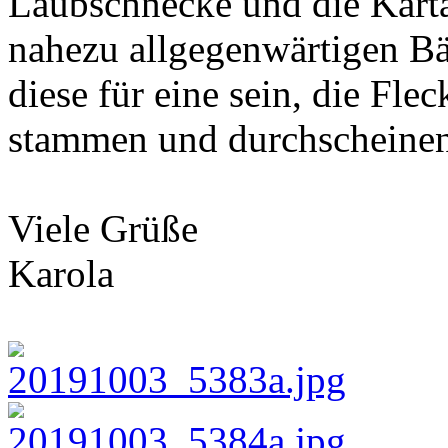
Laubschnecke und die Kartä
nahezu allgegenwärtigen B
diese für eine sein, die Fl
stammen und durchscheinen
Viele Grüße
Karola