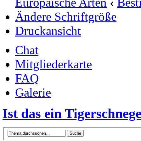
Europäische Arten
‹
Bes
Ändere Schriftgröße
Druckansicht
Chat
Mitgliederkarte
FAQ
Galerie
Ist das ein Tigerschnege