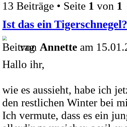
13 Beiträge • Seite
1
von
1
Ist das ein Tigerschnegel
von
Annette
am 15.01.
Hallo ihr,
wie es aussieht, habe ich je
den restlichen Winter bei m
Ich vermute, dass es ein jun