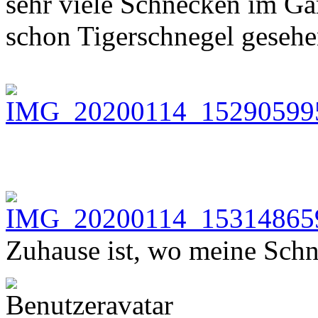
sehr viele Schnecken im Ga
schon Tigerschnegel gesehe
Zuhause ist, wo meine Schn