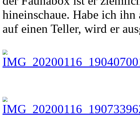
der Faunabox ist er ziemlic
hineinschaue. Habe ich ihn 
auf einen Teller, wird er au