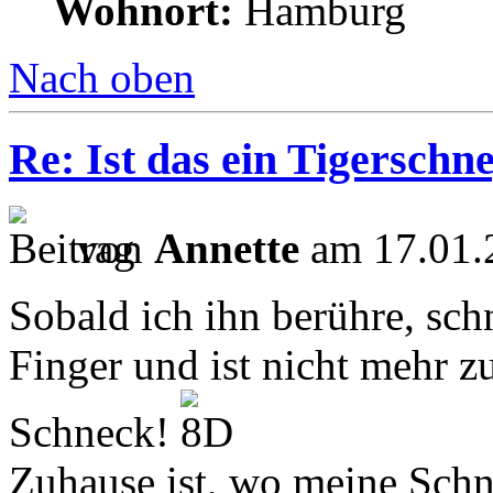
Wohnort:
Hamburg
Nach oben
Re: Ist das ein Tigerschn
von
Annette
am 17.01.
Sobald ich ihn berühre, sch
Finger und ist nicht mehr 
Schneck!
Zuhause ist, wo meine Schn