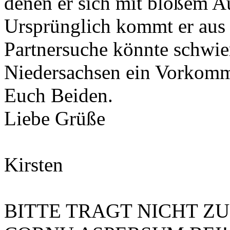
denen er sich mit bloßem A
Ursprünglich kommt er aus 
Partnersuche könnte schwier
Niedersachsen ein Vorkomm
Euch Beiden.
Liebe Grüße
Kirsten
BITTE TRAGT NICHT Z