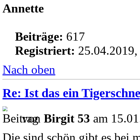
Annette
Beiträge:
617
Registriert:
25.04.2019,
Nach oben
Re: Ist das ein Tigerschn
von
Birgit 53
am 15.01
Die sind schön.gibt es bei 