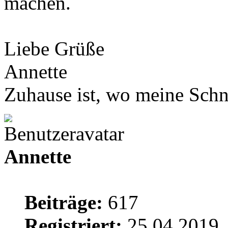
machen.
Liebe Grüße
Annette
Zuhause ist, wo meine Schn
Annette
Beiträge:
617
Registriert:
25.04.2019,