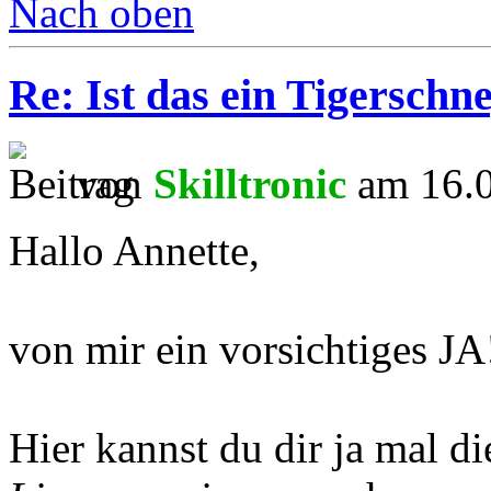
Nach oben
Re: Ist das ein Tigerschn
von
Skilltronic
am 16.0
Hallo Annette,
von mir ein vorsichtiges JA
Hier kannst du dir ja mal d