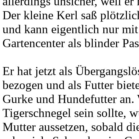
allerdings unsicher, weil er 
Der kleine Kerl saß plötzli
und kann eigentlich nur mit
Gartencenter als blinder Pas
Er hat jetzt als Übergangsl
bezogen und als Futter biet
Gurke und Hundefutter an. 
Tigerschnegel sein sollte, 
Mutter aussetzen, sobald di