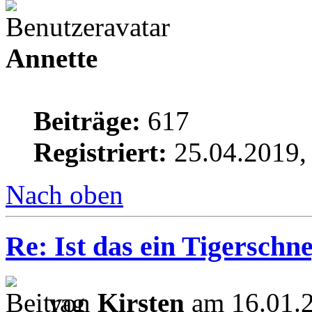
Annette
Beiträge:
617
Registriert:
25.04.2019,
Nach oben
Re: Ist das ein Tigerschn
von
Kirsten
am 16.01.2