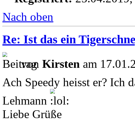
Nach oben
Re: Ist das ein Tigerschn
von
Kirsten
am 17.01.2
Ach Speedy heisst er? Ich d
Lehmann
Liebe Grüße