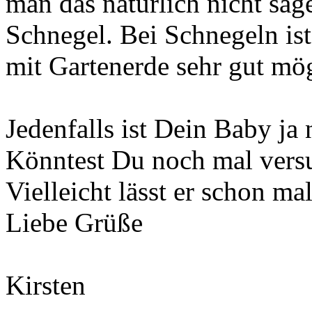
man das natürlich nicht sag
Schnegel. Bei Schnegeln ist
mit Gartenerde sehr gut mög
Jedenfalls ist Dein Baby ja
Könntest Du noch mal versu
Vielleicht lässt er schon ma
Liebe Grüße
Kirsten