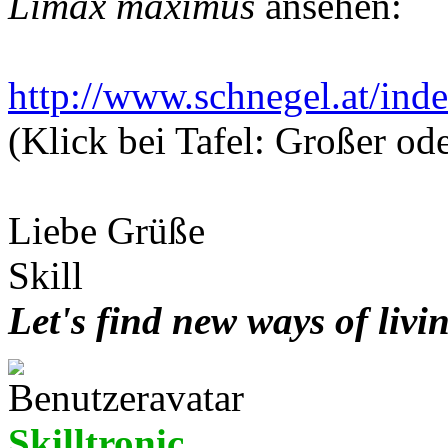
Limax maximus
ansehen:
http://www.schnegel.at/inde
(Klick bei Tafel: Großer od
Liebe Grüße
Skill
Let's find new ways of livi
Skilltronic