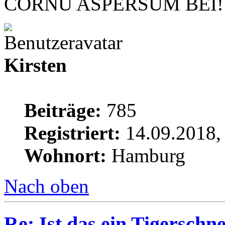
CORNU ASPERSUM BEI!
Kirsten
Beiträge:
785
Registriert:
14.09.2018,
Wohnort:
Hamburg
Nach oben
Re: Ist das ein Tigerschn