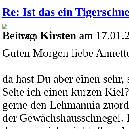
Re: Ist das ein Tigerschn
von
Kirsten
am 17.01.2
Guten Morgen liebe Annett
da hast Du aber einen sehr
Sehe ich einen kurzen Kiel
gerne den Lehmannia zuordn
der Gewächshausschnegel. E