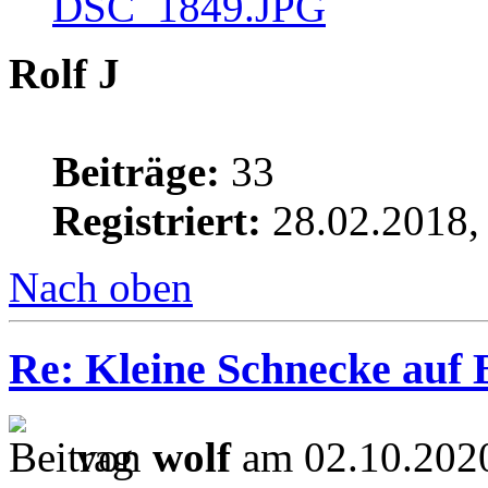
Rolf J
Beiträge:
33
Registriert:
28.02.2018,
Nach oben
Re: Kleine Schnecke auf 
von
wolf
am 02.10.2020