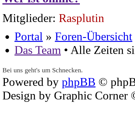
Mitglieder:
Rasplutin
Portal
»
Foren-Übersicht
Das Team
• Alle Zeiten 
Bei uns geht's um Schnecken.
Powered by
phpBB
© phpB
Design by Graphic Corner ©