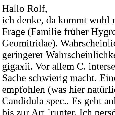
Hallo Rolf,
ich denke, da kommt wohl n
Frage (Familie früher Hygr
Geomitridae). Wahrscheinlic
geringerer Wahrscheinlichke
gigaxii. Vor allem C. interse
Sache schwierig macht. Ein
empfohlen (was hier natürli
Candidula spec.. Es geht a
bis zur Art ´runter. Ich pers