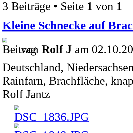
3 Beiträge • Seite
1
von
1
Kleine Schnecke auf Brac
von
Rolf J
am 02.10.20
Deutschland, Niedersachsen,
Rainfarn, Brachfläche, kna
Rolf Jantz