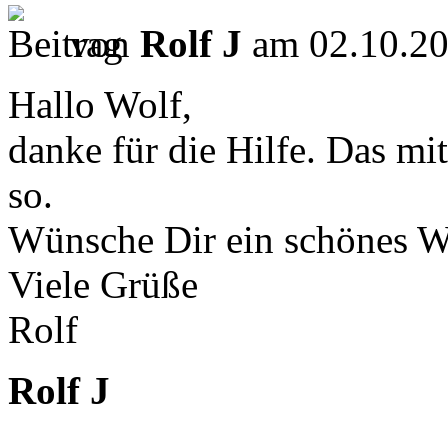
von
Rolf J
am 02.10.20
Hallo Wolf,
danke für die Hilfe. Das m
so.
Wünsche Dir ein schönes 
Viele Grüße
Rolf
Rolf J