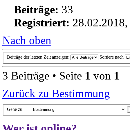
Beiträge:
33
Registriert:
28.02.2018,
Nach oben
Beiträge der letzten Zeit anzeigen:
Sortiere nach
3 Beiträge • Seite
1
von
1
Zurück zu Bestimmung
Gehe zu:
Wer ist online?