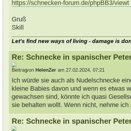
https://schnecken-forum.de/phpBB3/viewt .
Gruß
Skill
Let's find new ways of living - damage is do
Re: Schnecke in spanischer Peter
von
HelenZer
am 27.02.2024, 07:21
Ich würde sie auch als Nudelschnecke eino
kleine Babies davon und wenn es etwas wä
gewachsen sind, könnte ich quasi Gesellsc
sie behalten wollt. Wenn nicht, nehme ich 
Re: Schnecke in spanischer Peter