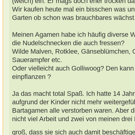
(weich) ein. Er mags doch eher trocken da
Wir kaufen heute mal ein bisschen was u
Garten ob schon was brauchbares wächst
Meinen Agamen habe ich häufig diverse Wil
die Nudelschnecken die auch fressen?
Wilde Malven, Rotklee, Gänseblümchen, 
Sauerampfer etc.
Oder vielleicht auch Golliwoog? Den kann 
einpflanzen ?
Ja das macht total Spaß. Ich hatte 14 Jahre
aufgrund der Kinder nicht mehr weitergefü
Bartagamen alle verstorben waren. Aber 
nicht viel Arbeit und zwei von meinen drei
groß, dass sie sich auch damit beschäfti