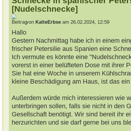
Schnecke in spanischer Peters
[Nudelschnecke]
von
KalteErbse
am 26.02.2024, 12:59
Hallo
Gestern Nachmittag habe ich in einem ei
frischer Petersilie aus Spanien eine Schn
Ich vermute es könnte eine "Nudelschneck
vorerst in einer belüfteten Dose mit ihrer P
Sie hat eine Woche in unserem Kühlschran
kleine Beschädigung am Haus, ist das ein
Außerdem würde mich interessieren wie wir
unterbringen sollen, falls sie nicht in den 
Gesellschaft benötigt. Wir sind bereit ihr 
herzurichten und sie darf gerne bei uns bl