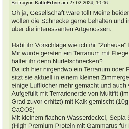
von
KalteErbse
am 27.02.2024, 10:06
Oh ja, Gesellschaft wäre toll! Meine beide
wollen die Schnecke gerne behalten und in
über die interessanten Artgenossen.
Habt ihr Vorschläge wie ich ihr "Zuhause
Mir wurde geraten ein Terrarium mit Flieg
haltet ihr denn Nudelschnecken?
Da ich hier nirgendwo ein Terrarium oder 
sitzt sie aktuell in einem kleinen Zimme
einige Luftlöcher mehr gemacht und auch v
Aufgefüllt mit Terrarienerde von Multifit (
Grad zuvor erhitzt) mit Kalk gemischt (10
CaCO3)
Mit kleinem flachen Wasserdeckel, Sepia Sc
(High Premium Protein mit Gammarus für 