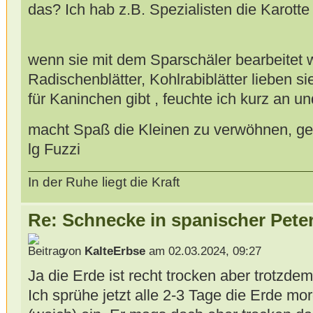
das? Ich hab z.B. Spezialisten die Karotte
wenn sie mit dem Sparschäler bearbeitet
Radischenblätter, Kohlrabiblätter lieben 
für Kaninchen gibt , feuchte ich kurz an un
macht Spaß die Kleinen zu verwöhnen, ge
lg Fuzzi
In der Ruhe liegt die Kraft
Re: Schnecke in spanischer Peter
von
KalteErbse
am 02.03.2024, 09:27
Ja die Erde ist recht trocken aber trotzdem
Ich sprühe jetzt alle 2-3 Tage die Erde m