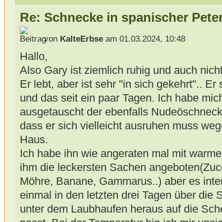
Re: Schnecke in spanischer Peter
von
KalteErbse
am 01.03.2024, 10:48
Hallo,
Also Gary ist ziemlich ruhig und auch nich
Er lebt, aber ist sehr "in sich gekehrt".. Er
und das seit ein paar Tagen. Ich habe mi
ausgetauscht der ebenfalls Nudeöschnecke
dass er sich vielleicht ausruhen muss w
Haus.
Ich habe ihn wie angeraten mal mit warm
ihm die leckersten Sachen angeboten(Zucch
Möhre, Banane, Gammarus..) aber es interes
einmal in den letzten drei Tagen über die
unter dem Laubhaufen heraus auf die Schei