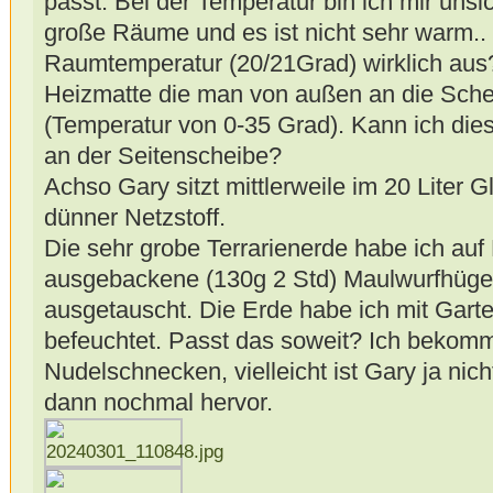
passt. Bei der Temperatur bin ich mir unsi
große Räume und es ist nicht sehr warm.. r
Raumtemperatur (20/21Grad) wirklich aus?
Heizmatte die man von außen an die Sche
(Temperatur von 0-35 Grad). Kann ich di
an der Seitenscheibe?
Achso Gary sitzt mittlerweile im 20 Liter 
dünner Netzstoff.
Die sehr grobe Terrarienerde habe ich au
ausgebackene (130g 2 Std) Maulwurfhüge
ausgetauscht. Die Erde habe ich mit Garte
befeuchtet. Passt das soweit? Ich bekom
Nudelschnecken, vielleicht ist Gary ja nic
dann nochmal hervor.