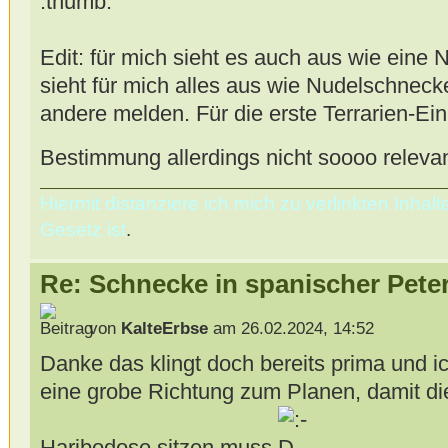
Edit: für mich sieht es auch aus wie eine 
sieht für mich alles aus wie Nudelschnecke
andere melden. Für die erste Terrarien-Ein
Bestimmung allerdings nicht soooo releva
Hiermit distanziere ich mich zu verlinkten Inha
Gesetz ist
.
Re: Schnecke in spanischer Peter
von
KalteErbse
am 26.02.2024, 14:52
Danke das klingt doch bereits prima und 
eine grobe Richtung zum Planen, damit die
Haribodose sitzen muss