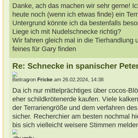
Danke, ach das machen wir sehr gerne! Ic
heute noch (wenn ich etwas finde) ein Ter
Untergrund könnte ich da bestenfalls bes
Liege ich mit Nudelschnecke richtig?
Wir fahren gleich mal in die Tierhandlung
feines für Gary finden
Re: Schnecke in spanischer Peter
von
Fricke
am 26.02.2024, 14:38
Da ich nur mittelprächtiges über cocos-Bl
eher schildkrötenerde kaufen. Viele kalken 
der Terrariengröße und dem verfahren des 
sicher. Recherchier am besten nochmal hie
bis sich vielleicht weisere Stimmen melde