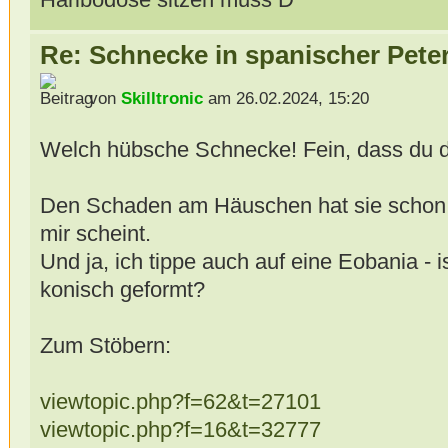
Re: Schnecke in spanischer Peter
von
Skilltronic
am 26.02.2024, 15:20
Welch hübsche Schnecke! Fein, dass du 
Den Schaden am Häuschen hat sie schon 
mir scheint.
Und ja, ich tippe auch auf eine Eobania - 
konisch geformt?
Zum Stöbern:
viewtopic.php?f=62&t=27101
viewtopic.php?f=16&t=32777