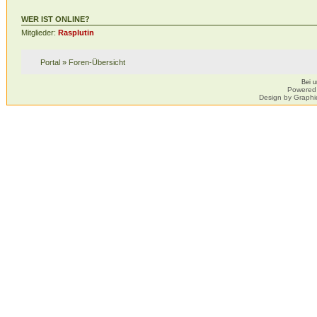
WER IST ONLINE?
Mitglieder:
Rasplutin
Portal
»
Foren-Übersicht
Bei 
Powered
Design by Graphi