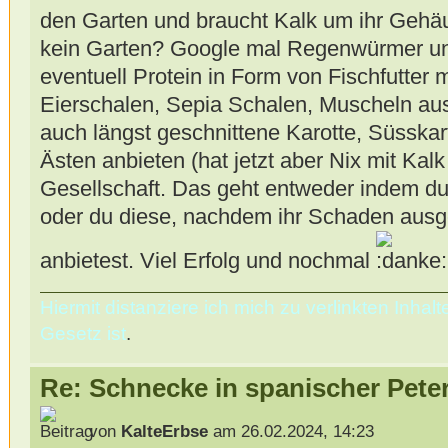
den Garten und braucht Kalk um ihr Gehä
kein Garten? Google mal Regenwürmer un
eventuell Protein in Form von Fischfutter
Eierschalen, Sepia Schalen, Muscheln aus
auch längst geschnittene Karotte, Süsskar
Ästen anbieten (hat jetzt aber Nix mit Kalk
Gesellschaft. Das geht entweder indem du 
oder du diese, nachdem ihr Schaden ausgeh
anbietest. Viel Erfolg und nochmal
Hiermit distanziere ich mich zu verlinkten Inha
Gesetz ist
.
Re: Schnecke in spanischer Peter
von
KalteErbse
am 26.02.2024, 14:23