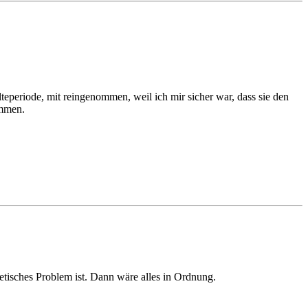
lteperiode, mit reingenommen, weil ich mir sicher war, dass sie den
ommen.
etisches Problem ist. Dann wäre alles in Ordnung.