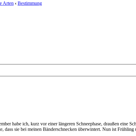
e Arten
‹
Bestimmung
mber habe ich, kurz vor einer längeren Schneephase, draußen eine Sc
, dass sie bei meinen Bänderschnecken überwintert. Nun ist Frühling u