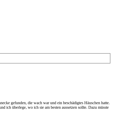
hnecke gefunden, die wach war und ein beschädigtes Häuschen hatte.
nd ich überlege, wo ich sie am besten aussetzen sollte. Dazu müsste