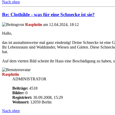
Nach oben
Re: Clothilde - was für eine Schnecke ist sie?
von
Rasplutin
am 12.04.2024, 18:12
Hallo,
das ist ausnahmsweise mal ganz eindeutig! Deine Schnecke ist eine 
Ihr Lebensraum sind Waldränder, Wiesen und Gärten. Diese Schneckenar
hat.
Auf dem vierten Bild scheint ihr Haus eine Beschädigung zu haben, o
Rasplutin
ADMINISTRATOR
Beiträge:
4518
Bilder:
0
Registriert:
30.09.2008, 15:29
Wohnort:
12059 Berlin
Nach oben