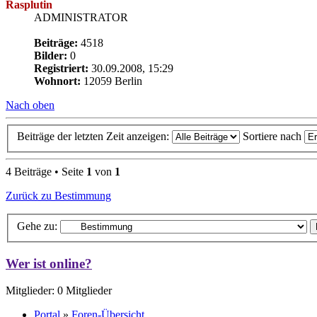
Rasplutin
ADMINISTRATOR
Beiträge:
4518
Bilder:
0
Registriert:
30.09.2008, 15:29
Wohnort:
12059 Berlin
Nach oben
Beiträge der letzten Zeit anzeigen:
Sortiere nach
4 Beiträge • Seite
1
von
1
Zurück zu Bestimmung
Gehe zu:
Wer ist online?
Mitglieder: 0 Mitglieder
Portal
»
Foren-Übersicht