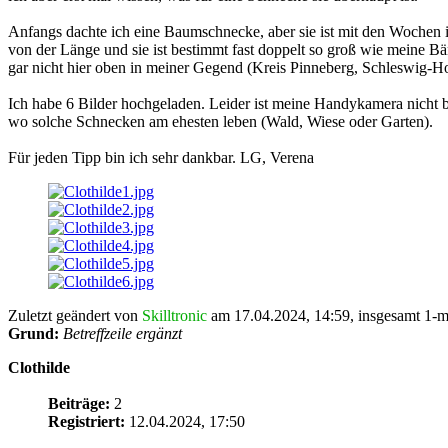
Anfangs dachte ich eine Baumschnecke, aber sie ist mit den Wochen
von der Länge und sie ist bestimmt fast doppelt so groß wie meine B
gar nicht hier oben in meiner Gegend (Kreis Pinneberg, Schleswig-Ho
Ich habe 6 Bilder hochgeladen. Leider ist meine Handykamera nicht be
wo solche Schnecken am ehesten leben (Wald, Wiese oder Garten).
Für jeden Tipp bin ich sehr dankbar. LG, Verena
Zuletzt geändert von
Skilltronic
am 17.04.2024, 14:59, insgesamt 1-m
Grund:
Betreffzeile ergänzt
Clothilde
Beiträge:
2
Registriert:
12.04.2024, 17:50