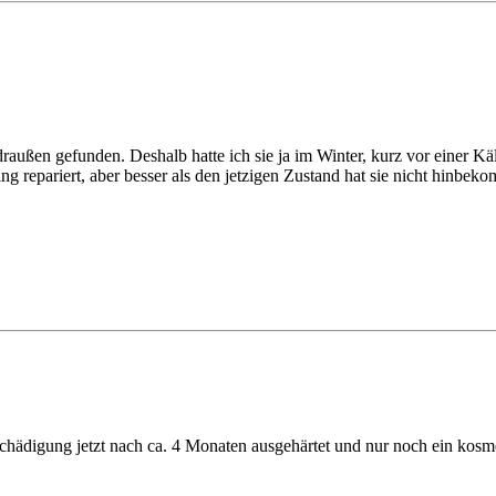
raußen gefunden. Deshalb hatte ich sie ja im Winter, kurz vor einer Kä
ng repariert, aber besser als den jetzigen Zustand hat sie nicht hinbek
schädigung jetzt nach ca. 4 Monaten ausgehärtet und nur noch ein kosm