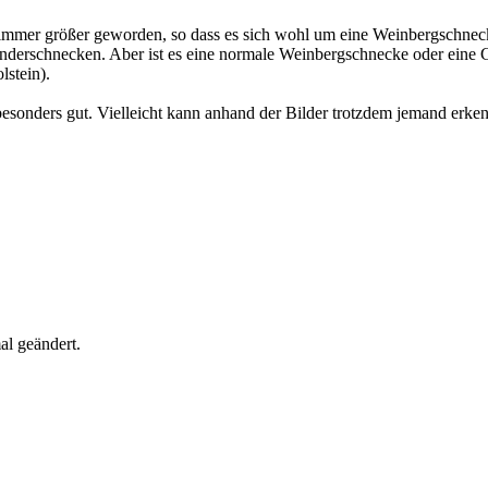
 immer größer geworden, so dass es sich wohl um eine Weinbergschnec
änderschnecken. Aber ist es eine normale Weinbergschnecke oder eine G
lstein).
sonders gut. Vielleicht kann anhand der Bilder trotzdem jemand erkenn
al geändert.