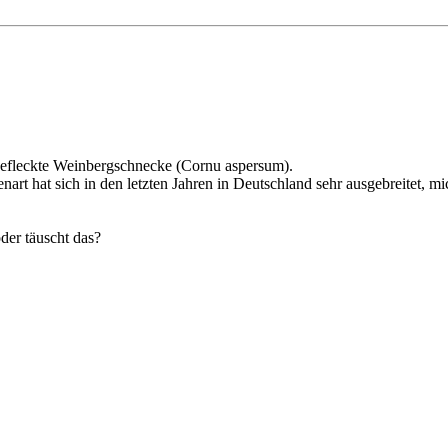
Gefleckte Weinbergschnecke (Cornu aspersum).
t hat sich in den letzten Jahren in Deutschland sehr ausgebreitet, mic
der täuscht das?