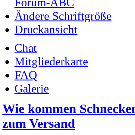
Forum-ABC
Ändere Schriftgröße
Druckansicht
Chat
Mitgliederkarte
FAQ
Galerie
Wie kommen Schnecken 
zum Versand