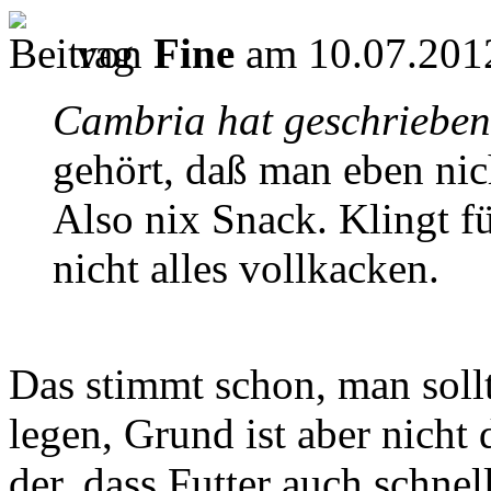
von
Fine
am 10.07.2012
Cambria hat geschrieben
gehört, daß man eben nicht
Also nix Snack. Klingt fü
nicht alles vollkacken.
Das stimmt schon, man sollt
legen, Grund ist aber nicht
der, dass Futter auch schne