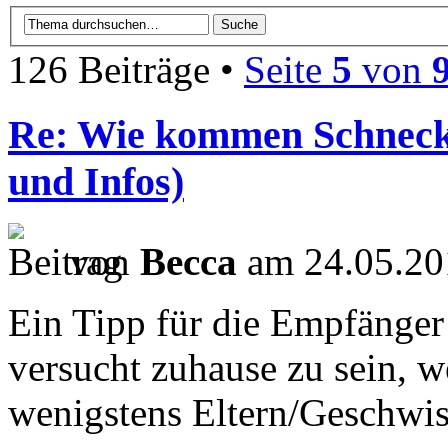
126 Beiträge •
Seite
5
von
Re: Wie kommen Schnecke
und Infos)
von
Becca
am 24.05.20
Ein Tipp für die Empfänger
versucht zuhause zu sein, 
wenigstens Eltern/Geschwis