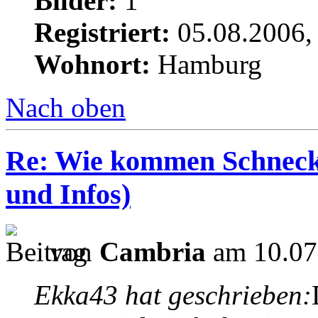
Bilder:
1
Registriert:
05.08.2006,
Wohnort:
Hamburg
Nach oben
Re: Wie kommen Schnecke
und Infos)
von
Cambria
am 10.07
Ekka43 hat geschrieben: