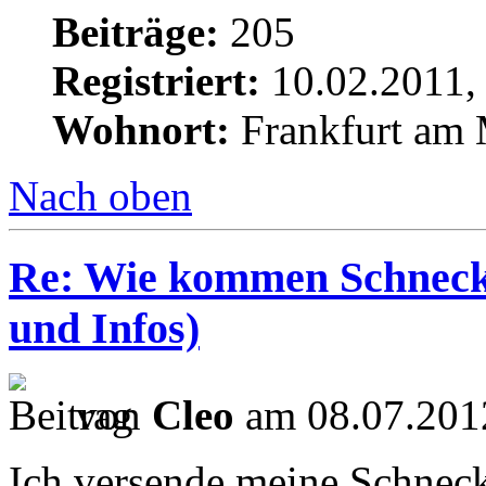
Beiträge:
205
Registriert:
10.02.2011,
Wohnort:
Frankfurt am
Nach oben
Re: Wie kommen Schnecke
und Infos)
von
Cleo
am 08.07.201
Ich versende meine Schnecke