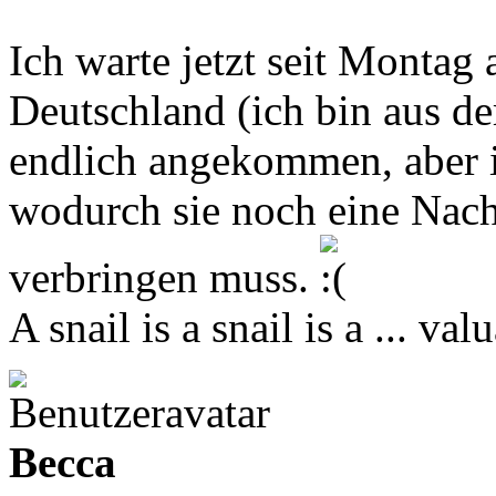
Ich warte jetzt seit Montag
Deutschland (ich bin aus de
endlich angekommen, aber i
wodurch sie noch eine Nacht
verbringen muss.
A snail is a snail is a ... va
Becca