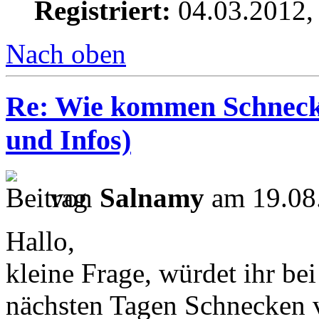
Registriert:
04.03.2012,
Nach oben
Re: Wie kommen Schnecke
und Infos)
von
Salnamy
am 19.08
Hallo,
kleine Frage, würdet ihr be
nächsten Tagen Schnecken 