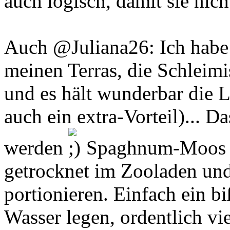
auch logisch, damit sie nich
Auch @Juliana26: Ich hab
meinen Terras, die Schleimi
und es hält wunderbar die L
auch ein extra-Vorteil)... 
werden
Spaghnum-Moos g
getrocknet im Zooladen und 
portionieren. Einfach ein 
Wasser legen, ordentlich vi