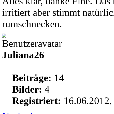
Alles klar, danke Fine. Da
irritiert aber stimmt natürli
rumschnecken.
Juliana26
Beiträge:
14
Bilder:
4
Registriert:
16.06.2012,