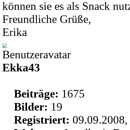
können sie es als Snack nu
Freundliche Grüße,
Erika
Ekka43
Beiträge:
1675
Bilder:
19
Registriert:
09.09.2008,