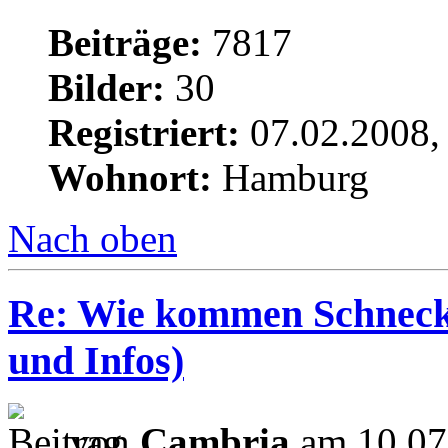
Beiträge:
7817
Bilder:
30
Registriert:
07.02.2008,
Wohnort:
Hamburg
Nach oben
Re: Wie kommen Schnecke
und Infos)
von
Cambria
am 10.07