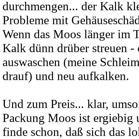
durchmengen... der Kalk kl
Probleme mit Gehäuseschäden
Wenn das Moos länger im Ter
Kalk dünn drüber streuen -
auswaschen (meine Schleimi
drauf) und neu aufkalken.
Und zum Preis... klar, umsons
Packung Moos ist ergiebig u
finde schon, daß sich das lo