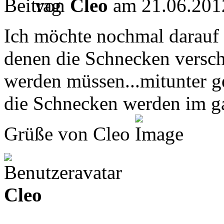
von
Cleo
am 21.06.201
Ich möchte nochmal darauf 
denen die Schnecken versc
werden müssen...mitunter g
die Schnecken werden im gan
Grüße von Cleo
Cleo