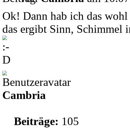
Ok! Dann hab ich das wohl f
das ergibt Sinn, Schimmel in
Cambria
Beiträge:
105