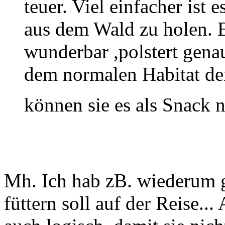
teuer. Viel einfacher ist
aus dem Wald zu holen. E
wunderbar ,polstert gena
dem normalen Habitat d
können sie es als Snack 
Mh. Ich hab zB. wiederum g
füttern soll auf der Reise..