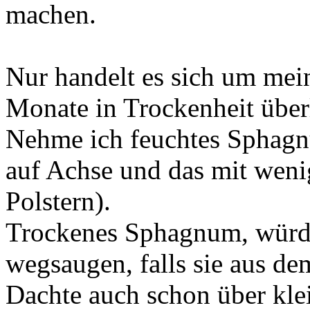
machen.
Nur handelt es sich um mein
Monate in Trockenheit überl
Nehme ich feuchtes Sphagnu
auf Achse und das mit wenig
Polstern).
Trockenes Sphagnum, würde
wegsaugen, falls sie aus d
Dachte auch schon über kle