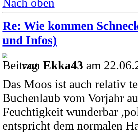
Nach oben
Re: Wie kommen Schnecke
und Infos)
von
Ekka43
am 22.06.
Das Moos ist auch relativ teu
Buchenlaub vom Vorjahr aus
Feuchtigkeit wunderbar ,po
entspricht dem normalen H