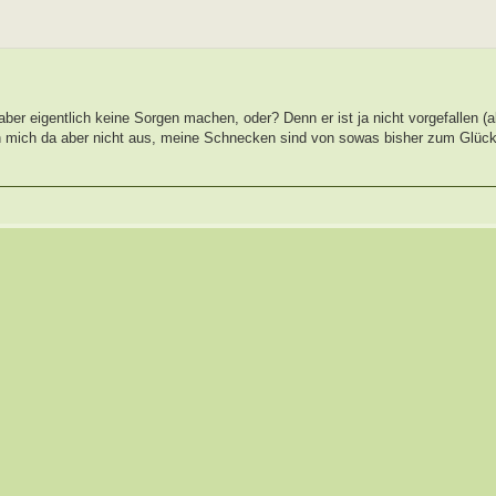
er eigentlich keine Sorgen machen, oder? Denn er ist ja nicht vorgefallen (a
n mich da aber nicht aus, meine Schnecken sind von sowas bisher zum Glüc