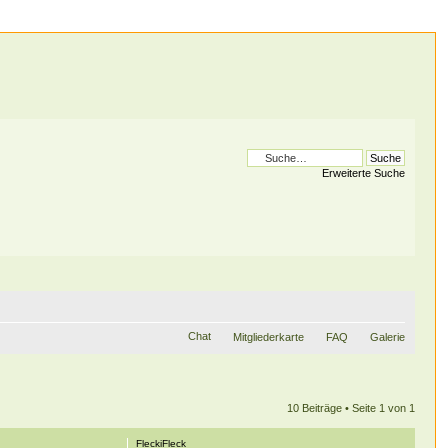
Erweiterte Suche
Chat
Mitgliederkarte
FAQ
Galerie
10 Beiträge • Seite
1
von
1
FleckiFleck