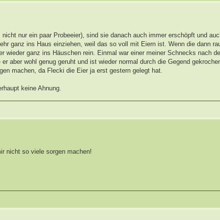
nicht nur ein paar Probeeier), sind sie danach auch immer erschöpft und auch
mehr ganz ins Haus einziehen, weil das so voll mit Eiern ist. Wenn die dann r
er wieder ganz ins Häuschen rein. Einmal war einer meiner Schnecks nach de
te er aber wohl genug geruht und ist wieder normal durch die Gegend gekroche
gen machen, da Flecki die Eier ja erst gestern gelegt hat.
erhaupt keine Ahnung.
ir nicht so viele sorgen machen!