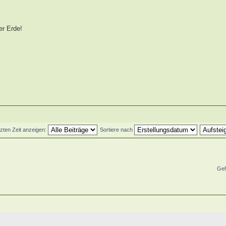
er Erde!
tzten Zeit anzeigen:
Sortiere nach
Geh