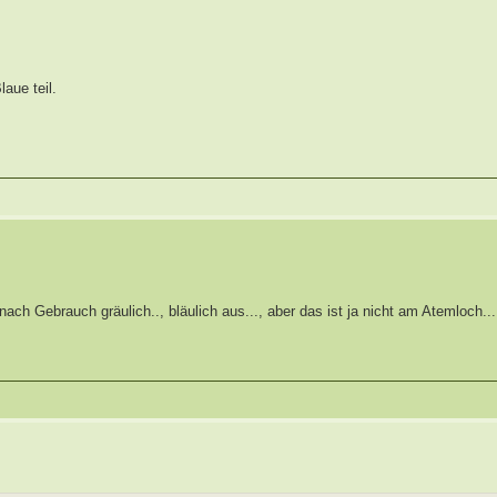
aue teil.
ch Gebrauch gräulich.., bläulich aus..., aber das ist ja nicht am Atemloch...