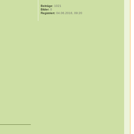
Beiträge:
1021
Bilder:
0
Registriert:
04.06.2016, 09:20