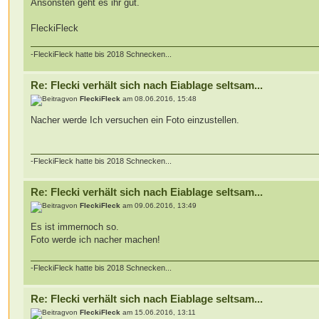
Ansonsten geht es ihr gut.
FleckiFleck
-FleckiFleck hatte bis 2018 Schnecken...
Re: Flecki verhält sich nach Eiablage seltsam...
von
FleckiFleck
am 08.06.2016, 15:48
Nacher werde Ich versuchen ein Foto einzustellen.
-FleckiFleck hatte bis 2018 Schnecken...
Re: Flecki verhält sich nach Eiablage seltsam...
von
FleckiFleck
am 09.06.2016, 13:49
Es ist immernoch so.
Foto werde ich nacher machen!
-FleckiFleck hatte bis 2018 Schnecken...
Re: Flecki verhält sich nach Eiablage seltsam...
von
FleckiFleck
am 15.06.2016, 13:11