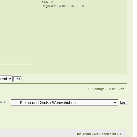
Bilder:
0
Registriert:
04.06.2016, 09:20
10 Beiträge • Seite
1
von
1
e zu:
Das Team
• Alle Zeiten sind UTC