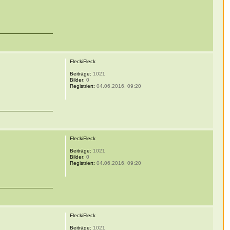
FleckiFleck
Beiträge:
1021
Bilder:
0
Registriert:
04.06.2016, 09:20
FleckiFleck
Beiträge:
1021
Bilder:
0
Registriert:
04.06.2016, 09:20
FleckiFleck
Beiträge:
1021