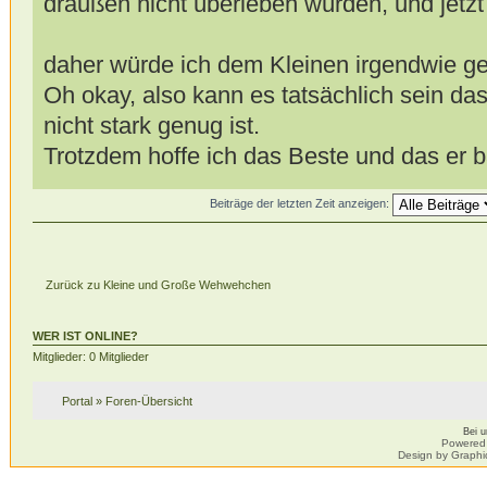
draußen nicht überleben würden, und jetzt
daher würde ich dem Kleinen irgendwie g
Oh okay, also kann es tatsächlich sein das
nicht stark genug ist.
Trotzdem hoffe ich das Beste und das er 
Beiträge der letzten Zeit anzeigen:
Zurück zu Kleine und Große Wehwehchen
WER IST ONLINE?
Mitglieder: 0 Mitglieder
Portal
»
Foren-Übersicht
Bei 
Powered
Design by Graphi