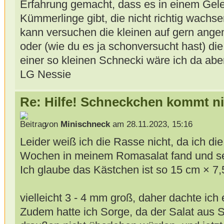
Erfahrung gemacht, dass es in einem Gel
Kümmerlinge gibt, die nicht richtig wachs
kann versuchen die kleinen auf gern ang
oder (wie du es ja schonversucht hast) d
einer so kleinen Schnecki wäre ich da aber
LG Nessie
Re: Hilfe! Schneckchen kommt ni
von
Minischneck
am 28.11.2023, 15:16
Leider weiß ich die Rasse nicht, da ich die
Wochen in meinem Romasalat fand und s
Ich glaube das Kästchen ist so 15 cm × 
vielleicht 3 - 4 mm groß, daher dachte ic
Zudem hatte ich Sorge, da der Salat aus 