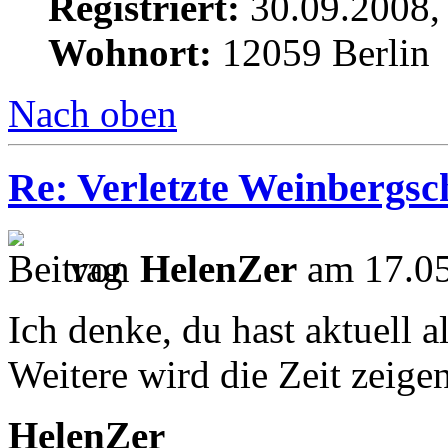
Registriert:
30.09.2008,
Wohnort:
12059 Berlin
Nach oben
Re: Verletzte Weinbergs
von
HelenZer
am 17.05
Ich denke, du hast aktuell a
Weitere wird die Zeit zeigen
HelenZer