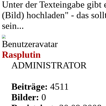
Unter der Texteingabe gibt 
(Bild) hochladen" - das soll
sein...
Rasplutin
ADMINISTRATOR
Beiträge:
4511
Bilder:
0