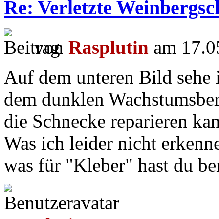
Re: Verletzte Weinbergs
von
Rasplutin
am 17.05
Auf dem unteren Bild sehe 
dem dunklen Wachstumsberei
die Schnecke reparieren ka
Was ich leider nicht erkenne
was für "Kleber" hast du b