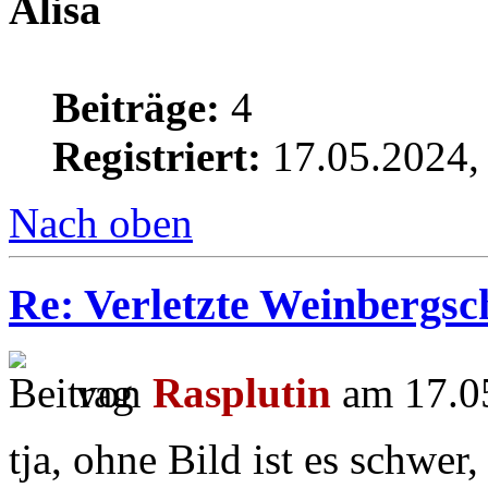
Alisa
Beiträge:
4
Registriert:
17.05.2024,
Nach oben
Re: Verletzte Weinbergs
von
Rasplutin
am 17.05
tja, ohne Bild ist es schwer