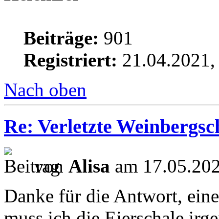
Beiträge:
901
Registriert:
21.04.2021,
Nach oben
Re: Verletzte Weinbergs
von
Alisa
am 17.05.202
Danke für die Antwort, ein
muss ich die Eierschale ir