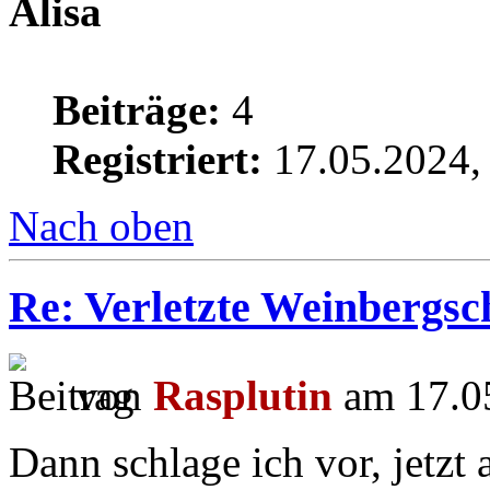
Alisa
Beiträge:
4
Registriert:
17.05.2024,
Nach oben
Re: Verletzte Weinbergs
von
Rasplutin
am 17.05
Dann schlage ich vor, jetzt a