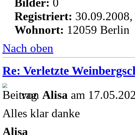
Bilder:
0
Registriert:
30.09.2008,
Wohnort:
12059 Berlin
Nach oben
Re: Verletzte Weinbergs
von
Alisa
am 17.05.202
Alles klar danke
Alisa