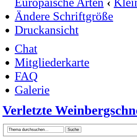
Europäische Arten
‹
Klei
Ändere Schriftgröße
Druckansicht
Chat
Mitgliederkarte
FAQ
Galerie
Verletzte Weinbergschn