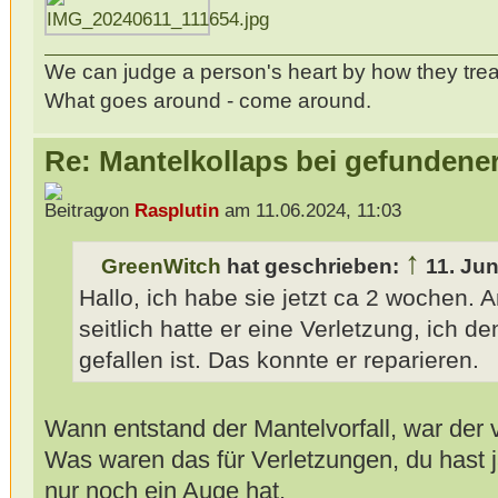
We can judge a person's heart by how they trea
What goes around - come around.
Re: Mantelkollaps bei gefunden
von
Rasplutin
am 11.06.2024, 11:03
↑
GreenWitch
hat geschrieben:
11. Ju
Hallo, ich habe sie jetzt ca 2 wochen.
seitlich hatte er eine Verletzung, ich de
gefallen ist. Das konnte er reparieren.
Wann entstand der Mantelvorfall, war der
Was waren das für Verletzungen, du hast 
nur noch ein Auge hat.