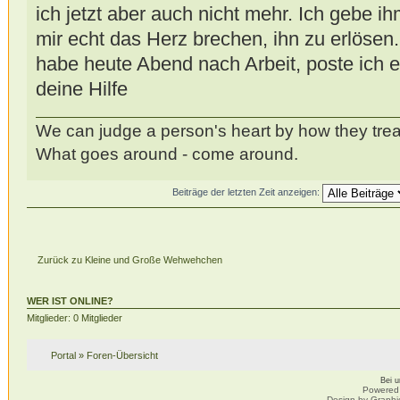
ich jetzt aber auch nicht mehr. Ich gebe i
mir echt das Herz brechen, ihn zu erlösen
habe heute Abend nach Arbeit, poste ich e
deine Hilfe
We can judge a person's heart by how they trea
What goes around - come around.
Beiträge der letzten Zeit anzeigen:
Zurück zu Kleine und Große Wehwehchen
WER IST ONLINE?
Mitglieder: 0 Mitglieder
Portal
»
Foren-Übersicht
Bei 
Powered
Design by Graphi