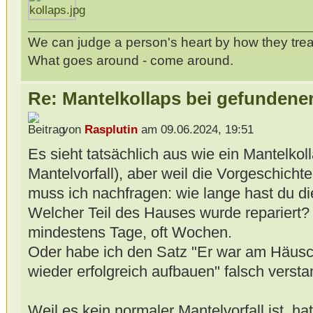
We can judge a person's heart by how they trea
What goes around - come around.
Re: Mantelkollaps bei gefunden
von
Rasplutin
am 09.06.2024, 19:51
Es sieht tatsächlich aus wie ein Mantelkol
Mantelvorfall), aber weil die Vorgeschichte 
muss ich nachfragen: wie lange hast du d
Welcher Teil des Hauses wurde repariert
mindestens Tage, oft Wochen.
Oder habe ich den Satz "Er war am Häusch
wieder erfolgreich aufbauen" falsch verst
Weil es kein normaler Mantelvorfall ist, h