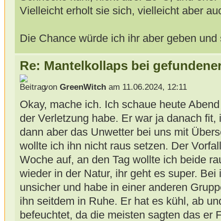
Vielleicht erholt sie sich, vielleicht aber au
Die Chance würde ich ihr aber geben und si
Re: Mantelkollaps bei gefunden
von
GreenWitch
am 11.06.2024, 12:11
Okay, mache ich. Ich schaue heute Abend 
der Verletzung habe. Er war ja danach fit, 
dann aber das Unwetter bei uns mit Übe
wollte ich ihn nicht raus setzen. Der Vorfall
Woche auf, an den Tag wollte ich beide rau
wieder in der Natur, ihr geht es super. Be
unsicher und habe in einer anderen Gruppe
ihn seitdem in Ruhe. Er hat es kühl, ab u
befeuchtet, da die meisten sagten das er 