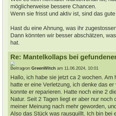
möglicherweise bessere Chancen.
Wenn sie frisst und aktiv ist, sind das gut
Hast du eine Ahnung, was ihr zugestossen
Dann könnten wir besser abschätzen, was s
hat.
Re: Mantelkollaps bei gefunden
von
GreenWitch
am 11.06.2024, 10:01
Hallo, ich habe sie jetzt ca 2 wochen. Am 
hatte er eine Verletzung, ich denke das er v
konnte er reparieren. Hatte noch eine 2 die 
Natur. Seit 2 Tagen liegt er aber nur noch d
meiner Meinung nach mehr geworden, und 
Also das Stück was rausquillt. Ich bin bei 