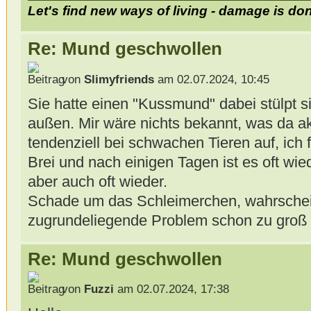
Let's find new ways of living - damage is do
Re: Mund geschwollen
von
Slimyfriends
am 02.07.2024, 10:45
Sie hatte einen "Kussmund" dabei stülpt 
außen. Mir wäre nichts bekannt, was da akt
tendenziell bei schwachen Tieren auf, ich 
Brei und nach einigen Tagen ist es oft wie
aber auch oft wieder.
Schade um das Schleimerchen, wahrschei
zugrundeliegende Problem schon zu groß
Re: Mund geschwollen
von
Fuzzi
am 02.07.2024, 17:38