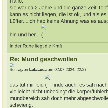
Hallo,
sie war ca 2 Jahre und die ganze Zeit Topfi
kann es nicht liegen, die ist ok, und als es 
Lüfter....ich hab keine Ahnung was es ausg
hin und her...
In der Ruhe liegt die Kraft
Re: Mund geschwollen
von
LolaLuca
am 02.07.2024, 22:37
das tut mir leid
finde auch, es sah nac
vielleicht nicht unbedingt die körper/fühler
mundbereich sah doch mehr abgeschwollen
schwierig.