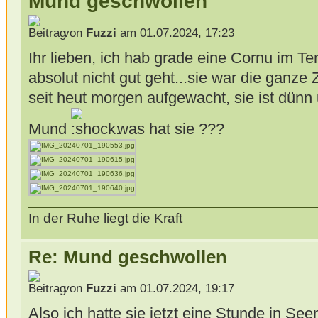
Mund geschwollen
von
Fuzzi
am 01.07.2024, 17:23
Ihr lieben, ich hab grade eine Cornu im Te
absolut nicht gut geht...sie war die ganze
seit heut morgen aufgewacht, sie ist dünn
Mund
was hat sie ???
In der Ruhe liegt die Kraft
Re: Mund geschwollen
von
Fuzzi
am 01.07.2024, 19:17
Also ich hatte sie jetzt eine Stunde in S