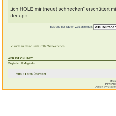
„ich HOLE mir (neue) schnecken“ erschüttert mi
der apo…
Beiträge der letzten Zeit anzeigen:
Zurück zu Kleine und Große Wehwehchen
WER IST ONLINE?
Mitglieder: 0 Mitglieder
Portal
»
Foren-Übersicht
Bei 
Powered
Design by Graphi