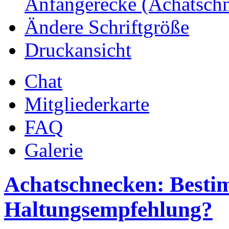
Anfängerecke (Achatsch
Ändere Schriftgröße
Druckansicht
Chat
Mitgliederkarte
FAQ
Galerie
Achatschnecken: Best
Haltungsempfehlung?