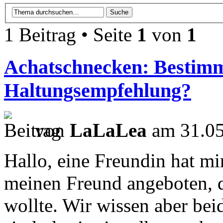
1 Beitrag • Seite
1
von
1
Achatschnecken: Bestim
Haltungsempfehlung?
von
LaLaLea
am 31.05
Hallo, eine Freundin hat m
meinen Freund angeboten, 
wollte. Wir wissen aber bei