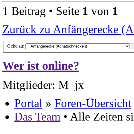
1 Beitrag • Seite
1
von
1
Zurück zu Anfängerecke (A
Gehe zu:
Wer ist online?
Mitglieder: M_jx
Portal
»
Foren-Übersicht
Das Team
• Alle Zeiten 