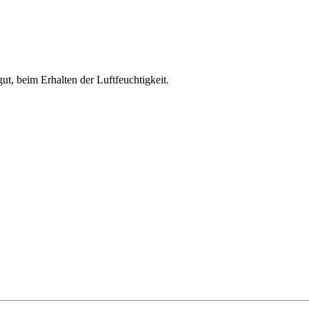
ut, beim Erhalten der Luftfeuchtigkeit.