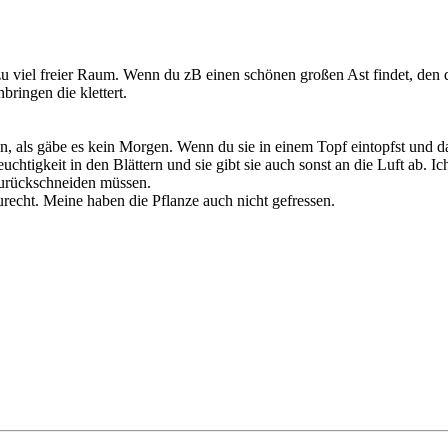
zu viel freier Raum. Wenn du zB einen schönen großen Ast findet, den 
bringen die klettert.
, als gäbe es kein Morgen. Wenn du sie in einem Topf eintopfst und da
uchtigkeit in den Blättern und sie gibt sie auch sonst an die Luft ab. 
zurückschneiden müssen.
cht. Meine haben die Pflanze auch nicht gefressen.