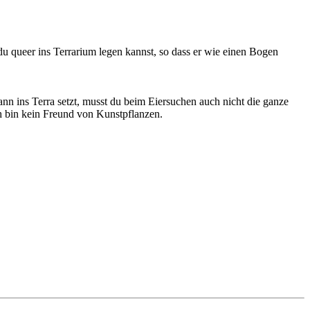
du queer ins Terrarium legen kannst, so dass er wie einen Bogen
nn ins Terra setzt, musst du beim Eiersuchen auch nicht die ganze
Ich bin kein Freund von Kunstpflanzen.