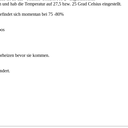
nd hab die Temperatur auf 27,5 bzw. 25 Grad Celsius eingestellt.
 Befindet sich momentan bei 75 -80%
oos
vorheizen bevor sie kommen.
ndert.