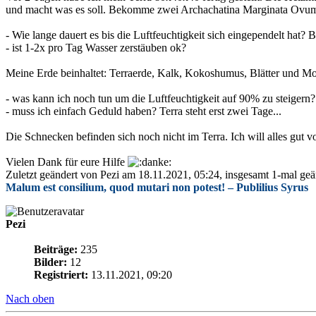
und macht was es soll. Bekomme zwei Archachatina Marginata Ovum u
- Wie lange dauert es bis die Luftfeuchtigkeit sich eingependelt hat?
- ist 1-2x pro Tag Wasser zerstäuben ok?
Meine Erde beinhaltet: Terraerde, Kalk, Kokoshumus, Blätter und M
- was kann ich noch tun um die Luftfeuchtigkeit auf 90% zu steigern?
- muss ich einfach Geduld haben? Terra steht erst zwei Tage...
Die Schnecken befinden sich noch nicht im Terra. Ich will alles gut 
Vielen Dank für eure Hilfe
Zuletzt geändert von Pezi am 18.11.2021, 05:24, insgesamt 1-mal geä
Malum est consilium, quod mutari non potest! – Publilius Syrus
Pezi
Beiträge:
235
Bilder:
12
Registriert:
13.11.2021, 09:20
Nach oben