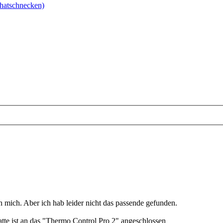
hatschnecken)
h mich. Aber ich hab leider nicht das passende gefunden.
atte ist an das "Thermo Control Pro 2" angeschlossen