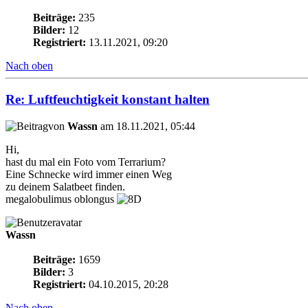
Beiträge:
235
Bilder:
12
Registriert:
13.11.2021, 09:20
Nach oben
Re: Luftfeuchtigkeit konstant halten
von
Wassn
am 18.11.2021, 05:44
Hi,
hast du mal ein Foto vom Terrarium?
Eine Schnecke wird immer einen Weg
zu deinem Salatbeet finden.
megalobulimus oblongus
Wassn
Beiträge:
1659
Bilder:
3
Registriert:
04.10.2015, 20:28
Nach oben