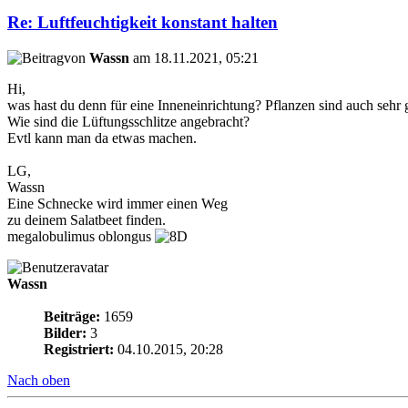
Re: Luftfeuchtigkeit konstant halten
von
Wassn
am 18.11.2021, 05:21
Hi,
was hast du denn für eine Inneneinrichtung? Pflanzen sind auch sehr g
Wie sind die Lüftungsschlitze angebracht?
Evtl kann man da etwas machen.
LG,
Wassn
Eine Schnecke wird immer einen Weg
zu deinem Salatbeet finden.
megalobulimus oblongus
Wassn
Beiträge:
1659
Bilder:
3
Registriert:
04.10.2015, 20:28
Nach oben