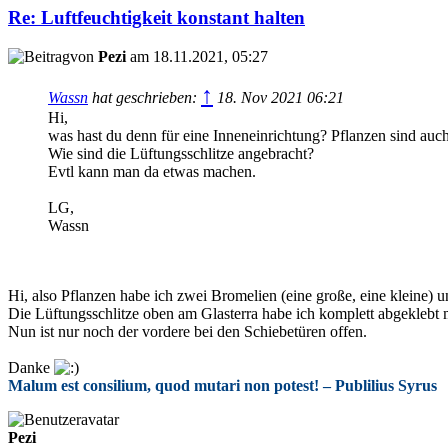
Re: Luftfeuchtigkeit konstant halten
von
Pezi
am 18.11.2021, 05:27
↑
Wassn
hat geschrieben:
18. Nov 2021 06:21
Hi,
was hast du denn für eine Inneneinrichtung? Pflanzen sind auch 
Wie sind die Lüftungsschlitze angebracht?
Evtl kann man da etwas machen.
LG,
Wassn
Hi, also Pflanzen habe ich zwei Bromelien (eine große, eine kleine
Die Lüftungsschlitze oben am Glasterra habe ich komplett abgeklebt 
Nun ist nur noch der vordere bei den Schiebetüren offen.
Danke
Malum est consilium, quod mutari non potest! – Publilius Syrus
Pezi