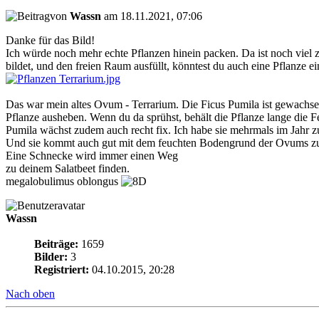
von
Wassn
am 18.11.2021, 07:06
Danke für das Bild!
Ich würde noch mehr echte Pflanzen hinein packen. Da ist noch viel 
bildet, und den freien Raum ausfüllt, könntest du auch eine Pflanze ein
Das war mein altes Ovum - Terrarium. Die Ficus Pumila ist gewachsen
Pflanze ausheben. Wenn du da sprühst, behält die Pflanze lange die Fe
Pumila wächst zudem auch recht fix. Ich habe sie mehrmals im Jahr 
Und sie kommt auch gut mit dem feuchten Bodengrund der Ovums zure
Eine Schnecke wird immer einen Weg
zu deinem Salatbeet finden.
megalobulimus oblongus
Wassn
Beiträge:
1659
Bilder:
3
Registriert:
04.10.2015, 20:28
Nach oben