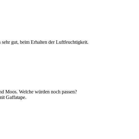
sehr gut, beim Erhalten der Luftfeuchtigkeit.
) und Moos. Welche würden noch passen?
mit Gaffatape.