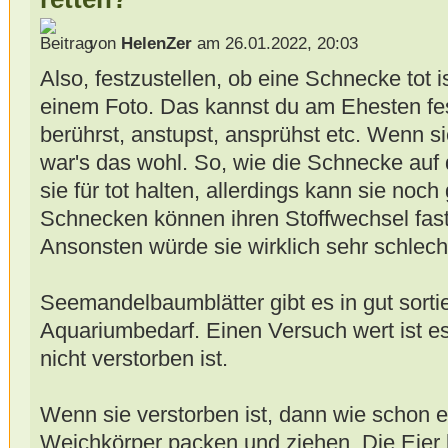
von
HelenZer
am 26.01.2022, 20:03
Also, festzustellen, ob eine Schnecke tot 
einem Foto. Das kannst du am Ehesten fes
berührst, anstupst, ansprühst etc. Wenn si
war's das wohl. So, wie die Schnecke auf 
sie für tot halten, allerdings kann sie noc
Schnecken können ihren Stoffwechsel fast 
Ansonsten würde sie wirklich sehr schlech
Seemandelbaumblätter gibt es in gut sort
Aquariumbedarf. Einen Versuch wert ist es
nicht verstorben ist.
Wenn sie verstorben ist, dann wie schon e
Weichkörper packen und ziehen. Die Eier l