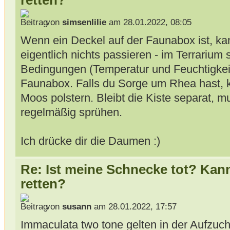
von
simsenlilie
am 28.01.2022, 08:05
Wenn ein Deckel auf der Faunabox ist, k
eigentlich nichts passieren - im Terrarium 
Bedingungen (Temperatur und Feuchtigkeit)
Faunabox. Falls du Sorge um Rhea hast, k
Moos polstern. Bleibt die Kiste separat, m
regelmäßig sprühen.
Ich drücke dir die Daumen :)
Re: Ist meine Schnecke tot? Kan
retten?
von
susann
am 28.01.2022, 17:57
Immaculata two tone gelten in der Aufzuc