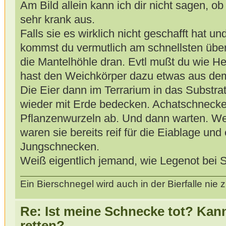
Am Bild allein kann ich dir nicht sagen, ob 
sehr krank aus.
Falls sie es wirklich nicht geschafft hat und
kommst du vermutlich am schnellsten übe
die Mantelhöhle dran. Evtl mußt du wie H
hast den Weichkörper dazu etwas aus de
Die Eier dann im Terrarium in das Substrat
wieder mit Erde bedecken. Achatschnecke
Pflanzenwurzeln ab. Und dann warten. We
waren sie bereits reif für die Eiablage un
Jungschnecken.
Weiß eigentlich jemand, wie Legenot bei
Ein Bierschnegel wird auch in der Bierfalle ni
Re: Ist meine Schnecke tot? Kan
retten?