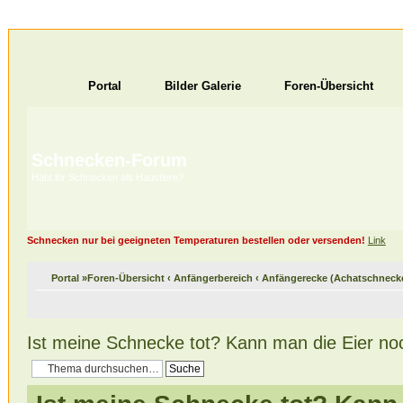
Portal
Bilder Galerie
Foren-Übersicht
Schnecken-Forum
Habt ihr Schnecken als Haustiere?
Schnecken nur bei geeigneten Temperaturen bestellen oder versenden!
Link
Portal
»
Foren-Übersicht
‹
Anfängerbereich
‹
Anfängerecke (Achatschneck
Ist meine Schnecke tot? Kann man die Eier no