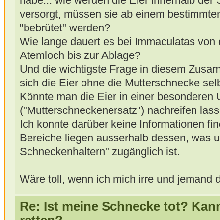
habe... wie werden die Eier innerhalb der
versorgt, müssen sie ab einem bestimmten
"bebrütet" werden?
Wie lange dauert es bei Immaculatas von d
Atemloch bis zur Ablage?
Und die wichtigste Frage in diesem Zus
sich die Eier ohne die Mutterschnecke sel
Könnte man die Eier in einer besondere
("Mutterschneckenersatz") nachreifen las
Ich konnte darüber keine Informationen fi
Bereiche liegen ausserhalb dessen, was 
Schneckenhaltern" zugänglich ist.
Wäre toll, wenn ich mich irre und jemand 
Re: Ist meine Schnecke tot? Kan
retten?