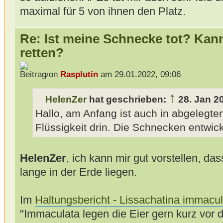
maximal für 5 von ihnen den Platz.
Re: Ist meine Schnecke tot? Kan
retten?
von
Rasplutin
am 29.01.2022, 09:06
↑
HelenZer
hat geschrieben:
28. Jan 2
Hallo, am Anfang ist auch in abgelegten
Flüssigkeit drin. Die Schnecken entwick
HelenZer
, ich kann mir gut vorstellen, das
lange in der Erde liegen.
Im
Haltungsbericht - Lissachatina immacul
"Immaculata legen die Eier gern kurz vor 