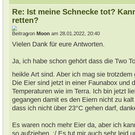
Re: Ist meine Schnecke tot? Kan
retten?
von
Moon
am 28.01.2022, 20:40
Vielen Dank für eure Antworten.
Ja, ich habe schon gehört dass die Two To
heikle Art sind. Aber ich mag sie trotzdem 
Die Eier sind jetzt in einer Faunabox und 
Temperaturen wie im Terra. Ich bin jetzt l
gegangen damit es den Eiern nicht zu kalt
dass ich nicht über 23°C gehen darf, dank
Es waren noch mehr Eier da, aber ich kann
so aufziehen. :/ Es tut mir auch sehr leid 