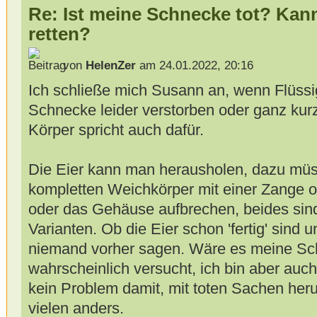
Re: Ist meine Schnecke tot? Kan
retten?
von
HelenZer
am 24.01.2022, 20:16
Ich schließe mich Susann an, wenn Flüssigke
Schnecke leider verstorben oder ganz kurz
Körper spricht auch dafür.
Die Eier kann man herausholen, dazu mü
kompletten Weichkörper mit einer Zange 
oder das Gehäuse aufbrechen, beides sind
Varianten. Ob die Eier schon 'fertig' sind 
niemand vorher sagen. Wäre es meine Sch
wahrscheinlich versucht, ich bin aber auch
kein Problem damit, mit toten Sachen her
vielen anders.