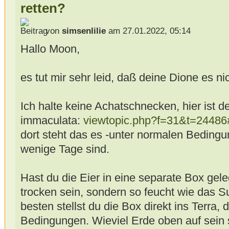
retten?
von
simsenlilie
am 27.01.2022, 05:14
Hallo Moon,
es tut mir sehr leid, daß deine Dione es ni
Ich halte keine Achatschnecken, hier ist de
immaculata:
viewtopic.php?f=31&t=2448
dort steht das es -unter normalen Bedingu
wenige Tage sind.
Hast du die Eier in eine separate Box gele
trocken sein, sondern so feucht wie das S
besten stellst du die Box direkt ins Terra, 
Bedingungen. Wieviel Erde oben auf sein so