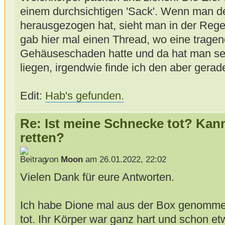
einem durchsichtigen 'Sack'. Wenn man 
herausgezogen hat, sieht man in der Regel
gab hier mal einen Thread, wo eine trage
Gehäuseschaden hatte und da hat man seh
liegen, irgendwie finde ich den aber gerade
Edit:
Hab's gefunden.
Re: Ist meine Schnecke tot? Kan
retten?
von
Moon
am 26.01.2022, 22:02
Vielen Dank für eure Antworten.
Ich habe Dione mal aus der Box genommen u
tot. Ihr Körper war ganz hart und schon 