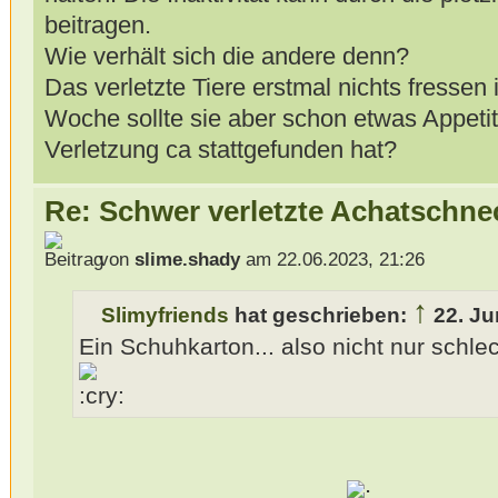
beitragen.
Wie verhält sich die andere denn?
Das verletzte Tiere erstmal nichts fressen 
Woche sollte sie aber schon etwas Appeti
Verletzung ca stattgefunden hat?
Re: Schwer verletzte Achatschne
von
slime.shady
am 22.06.2023, 21:26
↑
Slimyfriends
hat geschrieben:
22. Ju
Ein Schuhkarton... also nicht nur schle