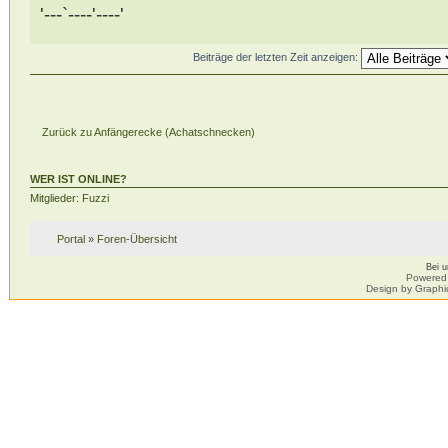
'---`----'----'
Beiträge der letzten Zeit anzeigen:
Zurück zu Anfängerecke (Achatschnecken)
WER IST ONLINE?
Mitglieder: Fuzzi
Portal
»
Foren-Übersicht
Bei 
Powered
Design by Graphi