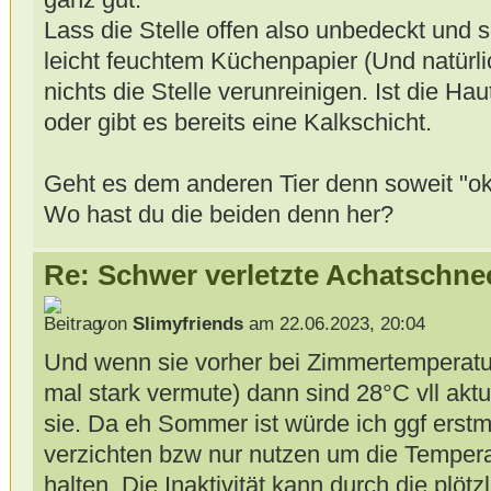
Lass die Stelle offen also unbedeckt und s
leicht feuchtem Küchenpapier (Und natürli
nichts die Stelle verunreinigen. Ist die Ha
oder gibt es bereits eine Kalkschicht.
Geht es dem anderen Tier denn soweit "o
Wo hast du die beiden denn her?
Re: Schwer verletzte Achatschne
von
Slimyfriends
am 22.06.2023, 20:04
Und wenn sie vorher bei Zimmertemperatu
mal stark vermute) dann sind 28°C vll aktue
sie. Da eh Sommer ist würde ich ggf erst
verzichten bzw nur nutzen um die Temper
halten. Die Inaktivität kann durch die pl