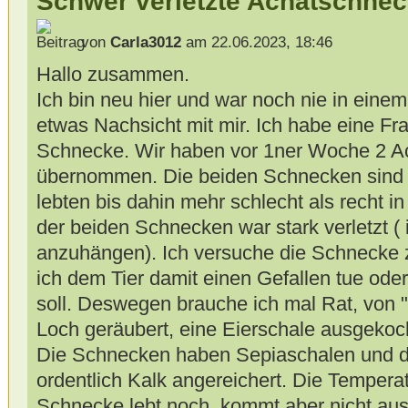
Schwer verletzte Achatschne
von
Carla3012
am 22.06.2023, 18:46
Hallo zusammen.
Ich bin neu hier und war noch nie in einem
etwas Nachsicht mit mir. Ich habe eine Fr
Schnecke. Wir haben vor 1ner Woche 2 
übernommen. Die beiden Schnecken sind a
lebten bis dahin mehr schlecht als recht 
der beiden Schnecken war stark verletzt ( 
anzuhängen). Ich versuche die Schnecke zu
ich dem Tier damit einen Gefallen tue oder
soll. Deswegen brauche ich mal Rat, von 
Loch geräubert, eine Eierschale ausgekocht
Die Schnecken haben Sepiaschalen und di
ordentlich Kalk angereichert. Die Tempera
Schnecke lebt noch, kommt aber nicht aus