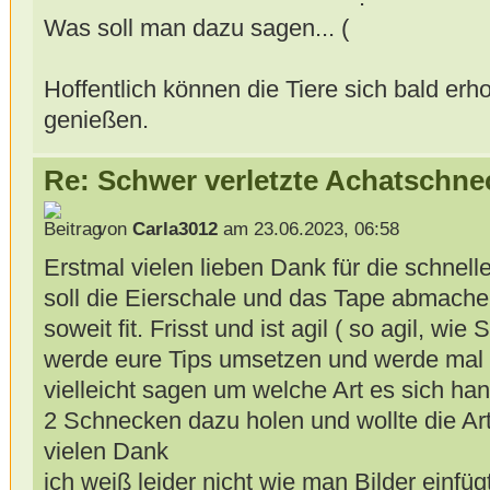
Was soll man dazu sagen...
Hoffentlich können die Tiere sich bald er
genießen.
Re: Schwer verletzte Achatschne
von
Carla3012
am 23.06.2023, 06:58
Erstmal vielen lieben Dank für die schnelle
soll die Eierschale und das Tape abmache
soweit fit. Frisst und ist agil ( so agil, wi
werde eure Tips umsetzen und werde mal b
vielleicht sagen um welche Art es sich ha
2 Schnecken dazu holen und wollte die Art
vielen Dank
ich weiß leider nicht wie man Bilder einfüg