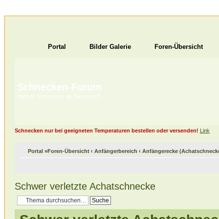
Portal
Bilder Galerie
Foren-Übersicht
Schnecken-Forum
Habt ihr Schnecken als Haustiere?
Schnecken nur bei geeigneten Temperaturen bestellen oder versenden!
Link
Portal
»
Foren-Übersicht
‹
Anfängerbereich
‹
Anfängerecke (Achatschneck
Schwer verletzte Achatschnecke