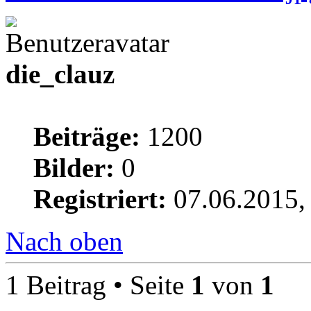
die_clauz
Beiträge:
1200
Bilder:
0
Registriert:
07.06.2015,
Nach oben
1 Beitrag • Seite
1
von
1