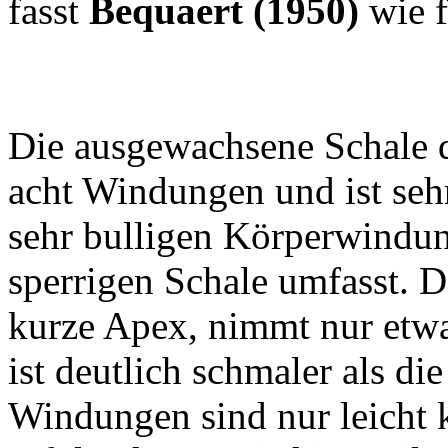
fasst
Bequaert (1950)
wie f
Die ausgewachsene Schale d
acht Windungen und ist sehr
sehr bulligen Körperwindung
sperrigen Schale umfasst. D
kurze Apex, nimmt nur etwa
ist deutlich schmaler als d
Windungen sind nur leicht 