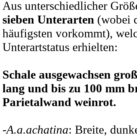
Aus unterschiedlicher Größ
sieben Unterarten
(wobei 
häufigsten vorkommt), wel
Unterartstatus erhielten:
Schale ausgewachsen groß
lang und bis zu 100 mm b
Parietalwand weinrot.
-
A.a.achatina
: Breite, dunk