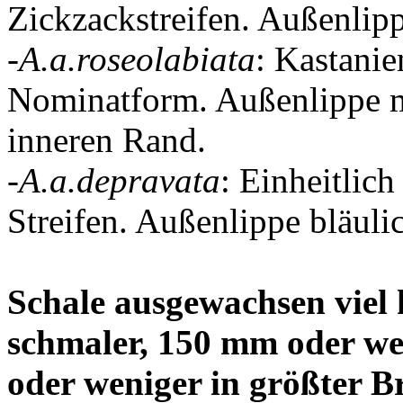
Zickzackstreifen. Außenlipp
-
A.a.roseolabiata
: Kastanie
Nominatform. Außenlippe mi
inneren Rand.
-
A.a.depravata
: Einheitlic
Streifen. Außenlippe bläuli
Schale ausgewachsen viel 
schmaler, 150 mm oder we
oder weniger in größter Br