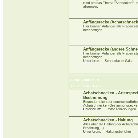
rund um das Thema "Schnecken" un
allgemein.
Anfängerecke (Achatschneck
Hier können Anfänger alle Fragen stel
beschäftigen.
Anfängerecke (andere Schne
Hier können Anfänger alle Fragen stel
beschäftigen.
Unterforen:
Schnecke im Salat
,
ACHATSCHNECKEN
LETZTER BEITRAG
Achatschnecken - Artenspez
Bestimmung
Besonderheiten der unterschiedliche
Achatschnecken-Bestimmungsecke
Unterforum:
Erstbeschreibungen
Achatschnecken - Haltung
Alles über die Haltung der Achatschn
Ernährung,...)
Unterforum:
Haltungsberichte