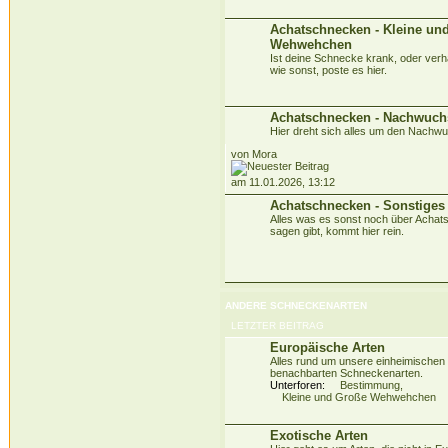
Achatschnecken - Kleine un
Wehwehchen
Ist deine Schnecke krank, oder verhäl
wie sonst, poste es hier.
Achatschnecken - Nachwuch
Hier dreht sich alles um den Nachw
von Mora
am 11.01.2026, 13:12
Achatschnecken - Sonstiges
Alles was es sonst noch über Acha
sagen gibt, kommt hier rein.
ANDERE SCHNECKENARTEN
LETZTER BEITRAG
Europäische Arten
Alles rund um unsere einheimischen
benachbarten Schneckenarten.
Unterforen:
Bestimmung
,
Kleine und Große Wehwehchen
Exotische Arten