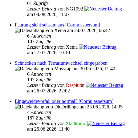
61
Zugriffe
Letzter Beitrag
von NG1992
am 04.08.2026, 11:07
Paarung sieht seltsam aus [Cornu aspersum]
von Xenia am 24.07.2026, 06:42
6
Antworten
107
Zugriffe
Letzter Beitrag
von Xenia
am 27.07.2026, 10:10
Schnecken nach Terrariumwechsel eingegraben
von Mosscap am 30.06.2026, 11:40
6
Antworten
197
Zugriffe
Letzter Beitrag
von
Rasplutin
am 26.07.2026, 22:02
Eingeweidevorfall oder normal? [Cornu aspersum]
von DieDrillinge am 23.06.2026, 14:35
4
Antworten
167
Zugriffe
Letzter Beitrag
von
Skilltronic
am 25.06.2026, 11:40