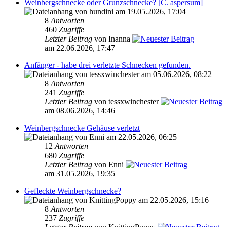
Weinbergschnecke oder Grunzschnecke? [C. aspersum]
von hundini am 19.05.2026, 17:04
8
Antworten
460
Zugriffe
Letzter Beitrag
von Inanna
am 22.06.2026, 17:47
Anfänger - habe drei verletzte Schnecken gefunden.
von tessxwinchester am 05.06.2026, 08:22
8
Antworten
241
Zugriffe
Letzter Beitrag
von tessxwinchester
am 08.06.2026, 14:46
Weinbergschnecke Gehäuse verletzt
von Enni am 22.05.2026, 06:25
12
Antworten
680
Zugriffe
Letzter Beitrag
von Enni
am 31.05.2026, 19:35
Gefleckte Weinbergschnecke?
von KnittingPoppy am 22.05.2026, 15:16
8
Antworten
237
Zugriffe