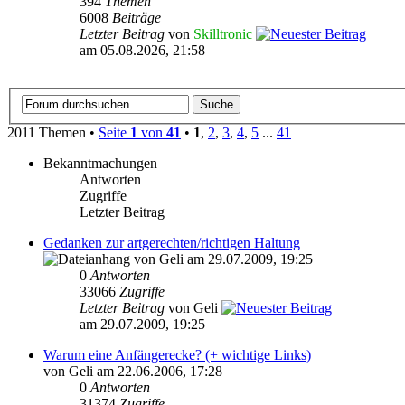
394
Themen
6008
Beiträge
Letzter Beitrag
von
Skilltronic
am 05.08.2026, 21:58
2011 Themen •
Seite
1
von
41
•
1
,
2
,
3
,
4
,
5
...
41
Bekanntmachungen
Antworten
Zugriffe
Letzter Beitrag
Gedanken zur artgerechten/richtigen Haltung
von Geli am 29.07.2009, 19:25
0
Antworten
33066
Zugriffe
Letzter Beitrag
von Geli
am 29.07.2009, 19:25
Warum eine Anfängerecke? (+ wichtige Links)
von Geli am 22.06.2006, 17:28
0
Antworten
31374
Zugriffe