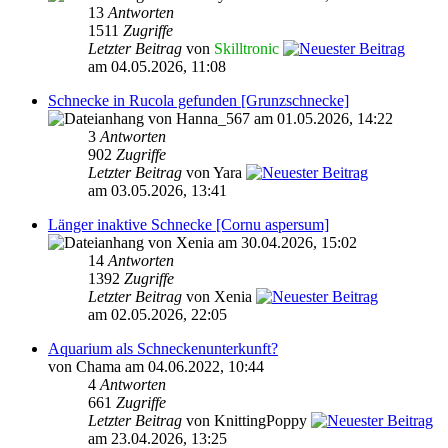
13
Antworten
1511
Zugriffe
Letzter Beitrag
von
Skilltronic
am 04.05.2026, 11:08
Schnecke in Rucola gefunden [Grunzschnecke]
von Hanna_567 am 01.05.2026, 14:22
3
Antworten
902
Zugriffe
Letzter Beitrag
von Yara
am 03.05.2026, 13:41
Länger inaktive Schnecke [Cornu aspersum]
von Xenia am 30.04.2026, 15:02
14
Antworten
1392
Zugriffe
Letzter Beitrag
von Xenia
am 02.05.2026, 22:05
Aquarium als Schneckenunterkunft?
von Chama am 04.06.2022, 10:44
4
Antworten
661
Zugriffe
Letzter Beitrag
von KnittingPoppy
am 23.04.2026, 13:25