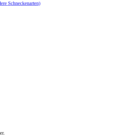
ere Schneckenarten)
er.