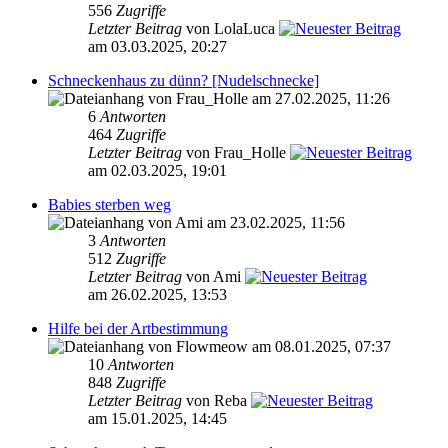
556
Zugriffe
Letzter Beitrag
von LolaLuca
am 03.03.2025, 20:27
Schneckenhaus zu dünn? [Nudelschnecke]
von Frau_Holle am 27.02.2025, 11:26
6
Antworten
464
Zugriffe
Letzter Beitrag
von Frau_Holle
am 02.03.2025, 19:01
Babies sterben weg
von Ami am 23.02.2025, 11:56
3
Antworten
512
Zugriffe
Letzter Beitrag
von Ami
am 26.02.2025, 13:53
Hilfe bei der Artbestimmung
von Flowmeow am 08.01.2025, 07:37
10
Antworten
848
Zugriffe
Letzter Beitrag
von Reba
am 15.01.2025, 14:45