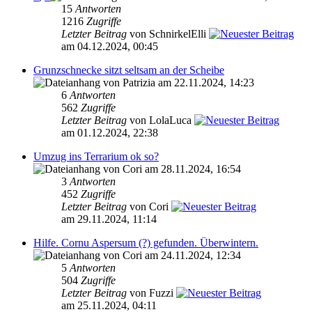
15
Antworten
1216
Zugriffe
Letzter Beitrag
von SchnirkelElli
am 04.12.2024, 00:45
Grunzschnecke sitzt seltsam an der Scheibe
von Patrizia am 22.11.2024, 14:23
6
Antworten
562
Zugriffe
Letzter Beitrag
von LolaLuca
am 01.12.2024, 22:38
Umzug ins Terrarium ok so?
von Cori am 28.11.2024, 16:54
3
Antworten
452
Zugriffe
Letzter Beitrag
von Cori
am 29.11.2024, 11:14
Hilfe. Cornu Aspersum (?) gefunden. Überwintern.
von Cori am 24.11.2024, 12:34
5
Antworten
504
Zugriffe
Letzter Beitrag
von Fuzzi
am 25.11.2024, 04:11