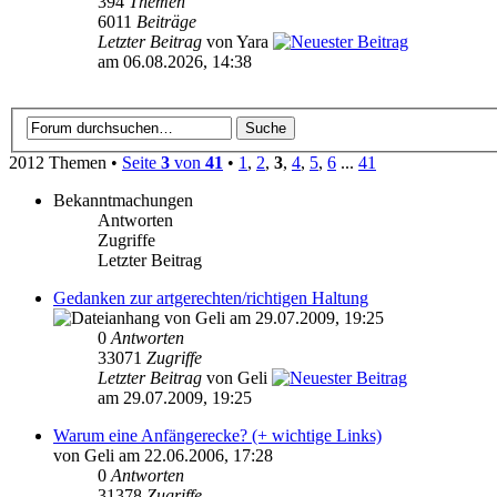
394
Themen
6011
Beiträge
Letzter Beitrag
von Yara
am 06.08.2026, 14:38
2012 Themen •
Seite
3
von
41
•
1
,
2
,
3
,
4
,
5
,
6
...
41
Bekanntmachungen
Antworten
Zugriffe
Letzter Beitrag
Gedanken zur artgerechten/richtigen Haltung
von Geli am 29.07.2009, 19:25
0
Antworten
33071
Zugriffe
Letzter Beitrag
von Geli
am 29.07.2009, 19:25
Warum eine Anfängerecke? (+ wichtige Links)
von Geli am 22.06.2006, 17:28
0
Antworten
31378
Zugriffe