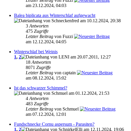
Letzter Beitrag
von Fuzzi
am 23.12.2024, 04:03
Balea biplicata aus Winterschlaf aufgewacht
von Schneckenfred am 10.12.2024, 20:38
3
Antworten
475
Zugriffe
Letzter Beitrag
von Fuzzi
am 12.12.2024, 04:05
Winterschlaf bei Weinis
1
,
2
von LENI am 20.07.2011, 12:27
18
Antworten
8071
Zugriffe
Letzter Beitrag
von captain
am 08.12.2024, 15:02
Ist das schwarzer Schimmel?
von Schmuel am 01.12.2024, 21:53
4
Antworten
483
Zugriffe
Letzter Beitrag
von Schmuel
am 07.12.2024, 12:01
Fundschnecke Cornu aspersum - Parasiten?
1
,
2
von SchnirkelElli am 12.11.2024, 19:06