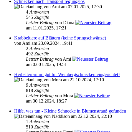
Schnecken nach Transport regungslos
von Ami am 07.01.2025, 17:30
4
Antworten
545
Zugriffe
Letzter Beitrag
von Diana
am 11.01.2025, 17:21
Krabbeltiere auf Blättern (keine Springschwänze)
von Ami am 23.09.2024, 19:41
2
Antworten
492
Zugriffe
Letzter Beitrag
von Ami
am 03.01.2025, 19:51
Herbstterrarium gut für Weinbergschnecken eingerichtet?
von Mora am 22.10.2024, 17:10
9
Antworten
818
Zugriffe
Letzter Beitrag
von Mora
am 30.12.2024, 18:27
Hilfe, was tun - Kleine Schnecke in Blumenstrauß gefunden
von Naddlson am 22.12.2024, 22:10
1
Antworten
510
Zugriffe