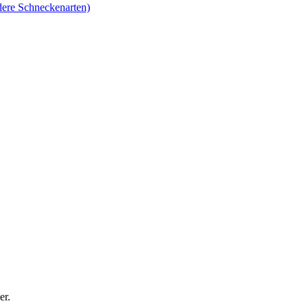
ere Schneckenarten)
er.