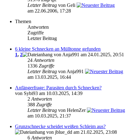
Letzter Beitrag
von Geli
am 22.06.2006, 17:28
Themen
Antworten
Zugriffe
Letzter Beitrag
6 kleine Schnecken an Mülltonne gefunden
1
,
2
von Anja991 am 24.01.2025, 20:51
24
Antworten
1336
Zugriffe
Letzter Beitrag
von Anja991
am 13.03.2025, 16:44
Anfängerfrage: Parasiten durch Schnecken?
von Sybi93 am 10.03.2025, 14:39
2
Antworten
388
Zugriffe
Letzter Beitrag
von HelenZer
am 10.03.2025, 21:37
Grunzschnecke scheidet weißen Schleim aus?
von jblue_dd am 21.02.2025, 23:08
6
Antworten