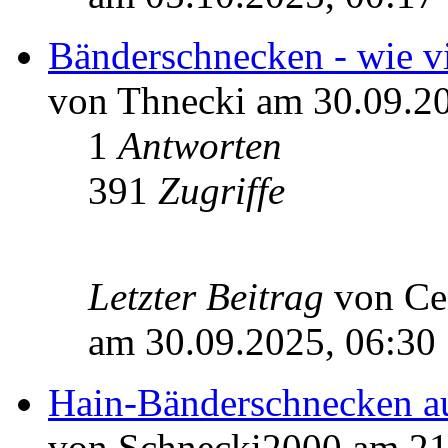
Bänderschnecken - wie vi
von Thnecki am 30.09.20
1
Antworten
391
Zugriffe
Letzter Beitrag
von Ce
am 30.09.2025, 06:30
Hain-Bänderschnecken a
von Schnecki2000 am 21