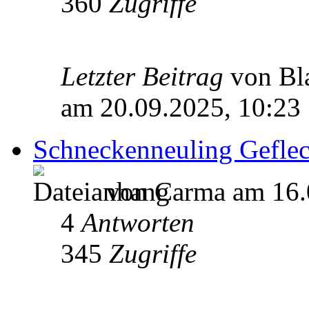
360
Zugriffe
Letzter Beitrag
von Bl
am 20.09.2025, 10:23
Schneckenneuling Gefle
von Carma am 16.
4
Antworten
345
Zugriffe