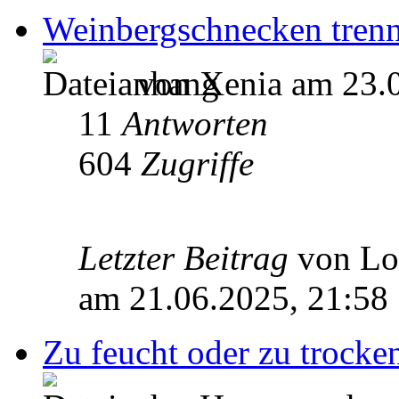
Weinbergschnecken tren
von Xenia am 23.0
11
Antworten
604
Zugriffe
Letzter Beitrag
von L
am 21.06.2025, 21:58
Zu feucht oder zu trocke