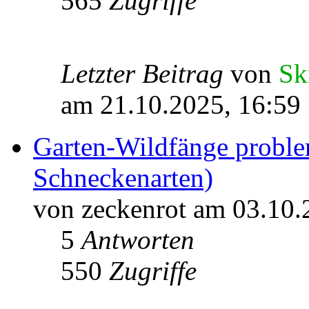
565
Zugriffe
Letzter Beitrag
von
Sk
am 21.10.2025, 16:59
Garten-Wildfänge proble
Schneckenarten)
von zeckenrot am 03.10.
5
Antworten
550
Zugriffe