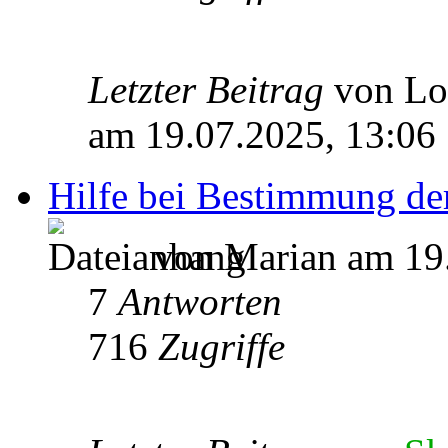
Letzter Beitrag
von L
am 19.07.2025, 13:06
Hilfe bei Bestimmung de
von Marian am 19.
7
Antworten
716
Zugriffe