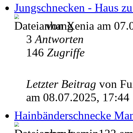
Jungschnecken - Haus zu
von Xenia am 07.0
3
Antworten
146
Zugriffe
Letzter Beitrag
von Fu
am 08.07.2025, 17:44
Hainbänderschnecke Mant