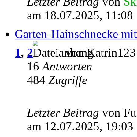
Letzter Beitrag
von
Sk
am 18.07.2025, 11:08
Garten-Hainschnecke mit
1
,
2
von Katrin123
16
Antworten
484
Zugriffe
Letzter Beitrag
von Fu
am 12.07.2025, 19:03