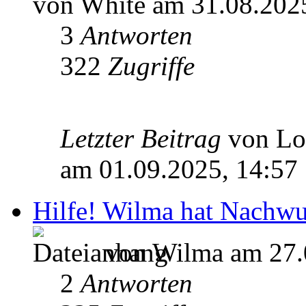
von White am 31.08.202
3
Antworten
322
Zugriffe
Letzter Beitrag
von L
am 01.09.2025, 14:57
Hilfe! Wilma hat Nachwu
von Wilma am 27.
2
Antworten