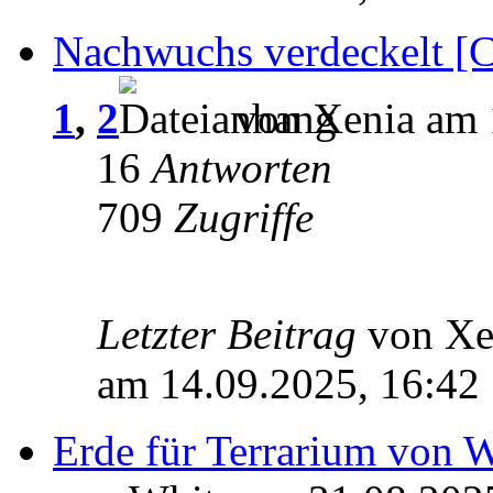
Nachwuchs verdeckelt [
1
,
2
von Xenia am 
16
Antworten
709
Zugriffe
Letzter Beitrag
von X
am 14.09.2025, 16:42
Erde für Terrarium von 