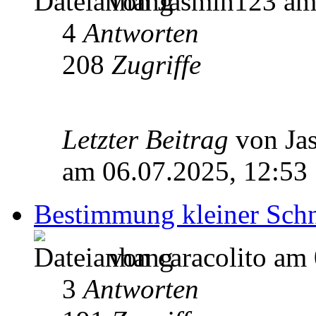
von Jasmin123 am 
4
Antworten
208
Zugriffe
Letzter Beitrag
von J
am 06.07.2025, 12:53
Bestimmung kleiner Sch
von caracolito am 
3
Antworten