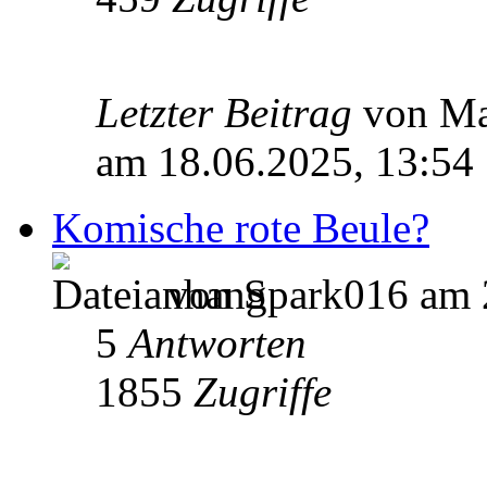
Letzter Beitrag
von M
am 18.06.2025, 13:54
Komische rote Beule?
von Spark016 am 2
5
Antworten
1855
Zugriffe