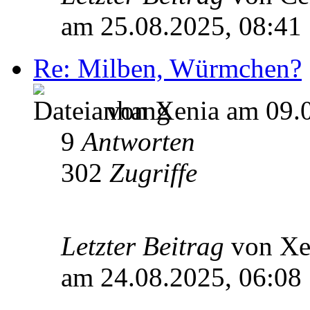
am 25.08.2025, 08:41
Re: Milben, Würmchen?
von Xenia am 09.0
9
Antworten
302
Zugriffe
Letzter Beitrag
von X
am 24.08.2025, 06:08