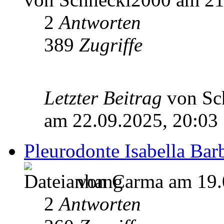
2
Antworten
389
Zugriffe
Letzter Beitrag
von Sc
am 22.09.2025, 20:03
Pleurodonte Isabella Bar
von Carma am 19.
2
Antworten