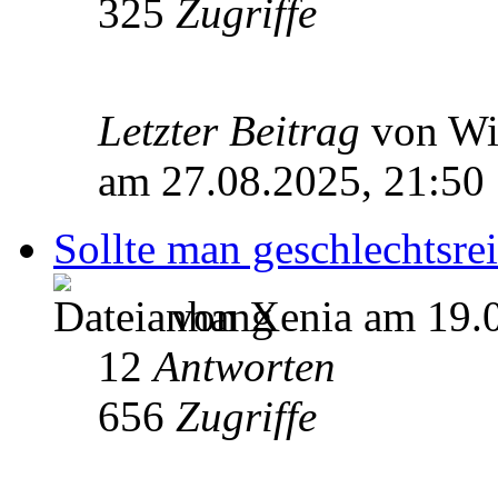
325
Zugriffe
Letzter Beitrag
von W
am 27.08.2025, 21:50
Sollte man geschlechtsre
von Xenia am 19.0
12
Antworten
656
Zugriffe