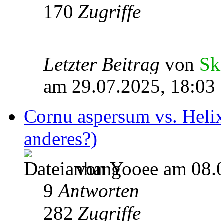
170
Zugriffe
Letzter Beitrag
von
Sk
am 29.07.2025, 18:03
Cornu aspersum vs. Heli
anderes?)
von Yooee am 08.0
9
Antworten
282
Zugriffe