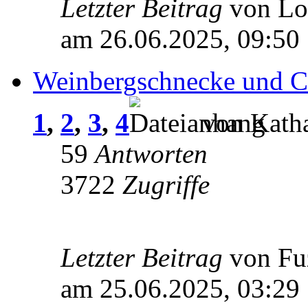
Letzter Beitrag
von L
am 26.06.2025, 09:50
Weinbergschnecke und C
1
,
2
,
3
,
4
von Katha
59
Antworten
3722
Zugriffe
Letzter Beitrag
von Fu
am 25.06.2025, 03:29