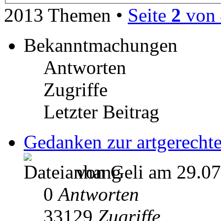
2013 Themen •
Seite
2
von
Bekanntmachungen
Antworten
Zugriffe
Letzter Beitrag
Gedanken zur artgerechte
von Geli am 29.07
0
Antworten
33129
Zugriffe