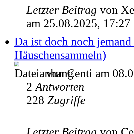
Letzter Beitrag
von X
am 25.08.2025, 17:27
Da ist doch noch jemand 
Häuschensammeln)
von Centi am 08.0
2
Antworten
228
Zugriffe
Letzter Beitrag
von Ce