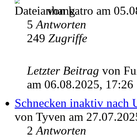
von katro am 05.0
5
Antworten
249
Zugriffe
Letzter Beitrag
von Fu
am 06.08.2025, 17:26
Schnecken inaktiv nach 
von Tyven am 27.07.202
2
Antworten