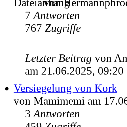
von Hermannphrodi
7
Antworten
767
Zugriffe
Letzter Beitrag
von A
am 21.06.2025, 09:20
Versiegelung von Kork
von Mamimemi am 17.06
3
Antworten
459
Zugriffe