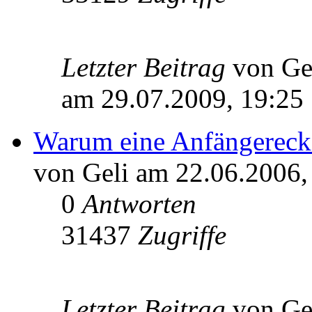
Letzter Beitrag
von Ge
am 29.07.2009, 19:25
Warum eine Anfängerecke
von Geli am 22.06.2006,
0
Antworten
31437
Zugriffe
Letzter Beitrag
von Ge