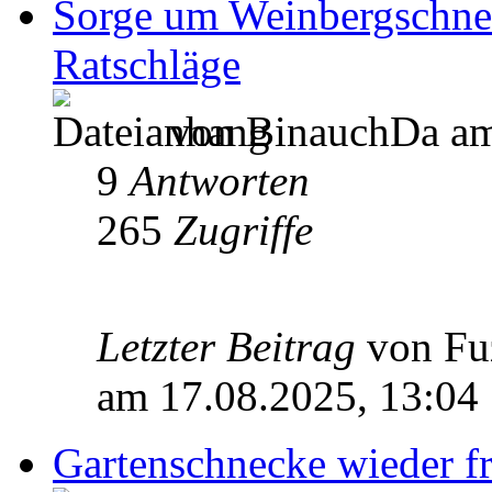
Sorge um Weinbergschnec
Ratschläge
von BinauchDa am
9
Antworten
265
Zugriffe
Letzter Beitrag
von Fu
am 17.08.2025, 13:04
Gartenschnecke wieder fr