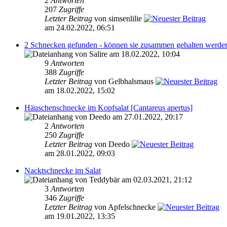
2
Antworten
207
Zugriffe
Letzter Beitrag
von simsenlilie
am 24.02.2022, 06:51
2 Schnecken gefunden - können sie zusammen gehalten werde
von Salire am 18.02.2022, 10:04
9
Antworten
388
Zugriffe
Letzter Beitrag
von Gelbhalsmaus
am 18.02.2022, 15:02
Häuschenschnecke im Kopfsalat [Cantareus apertus]
von Deedo am 27.01.2022, 20:17
2
Antworten
250
Zugriffe
Letzter Beitrag
von Deedo
am 28.01.2022, 09:03
Nacktschnecke im Salat
von Teddybär am 02.03.2021, 21:12
3
Antworten
346
Zugriffe
Letzter Beitrag
von Apfelschnecke
am 19.01.2022, 13:35