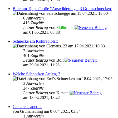
Bitte um Tipps für die "Auswilderung" [3 Grunzschnecken]
von Salatschnegge am 15.04.2021, 18:00
6
Antworten
413
Zugriffe
Letzter Beitrag
von
Skilltronic
am 01.05.2021, 08:38
Schnecke am Kohlrabiblatt
von Clematis123 am 17.04.2021, 10:33
7
Antworten
401
Zugriffe
Letzter Beitrag
von Bolt
am 29.04.2021, 11:26
Welche Schnecken Art(en).?
von Emi's Schnecken am 18.04.2021, 17:05
3
Antworten
247
Zugriffe
Letzter Beitrag
von Kirsten
am 18.04.2021, 18:42
Cantareus apertus
von Grunzneuling am 07.04.2021, 03:34
1
Antworten