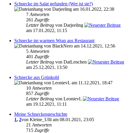
Schnecke im Salat gefunden (Wer ist sie?)
von Darjeeling am 16.01.2022, 22:38
7
Antworten
261
Zugriffe
Letzter Beitrag
von Darjeeling
am 17.01.2022, 11:15
Schnecke im warmen Wrap aus Restaurant
von BlackNero am 14.12.2021, 12:56
5
Antworten
401
Zugriffe
Letzter Beitrag
von DatLenchen
am 25.12.2021, 13:50
Schnecke aus Grünkohl
von LeonievL am 11.12.2021, 18:47
10
Antworten
857
Zugriffe
Letzter Beitrag
von LeonievL
am 19.12.2021, 11:11
Meine Schneckengeschichte
1
,
2
von Kleine_Ulli am 08.01.2021, 23:05
21
Antworten
715
Zugriffe