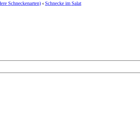
ere Schneckenarten)
‹
Schnecke im Salat