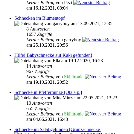
Letzter Beitrag
von Pezi
am 16.12.2021, 08:04
Schnecken im Blumentopf
von garryboy am 13.09.2021, 12:35
8
Antworten
1657
Zugriffe
Letzter Beitrag
von garryboy
am 25.10.2021, 20:56
Hilfe! Babyschnecke auf Kaki gefunden!
von Ella am 19.12.2020, 16:23
14
Antworten
967
Zugriffe
Letzter Beitrag
von
Skilltronic
am 19.10.2021, 20:52
Schnecke in Pfefferminze [Otala p.]
von MinaMinze am 22.05.2021, 13:23
10
Antworten
655
Zugriffe
Letzter Beitrag
von
Skilltronic
am 04.06.2021, 16:48
Schnecke im Salat gefunden [Grunzschnecke]