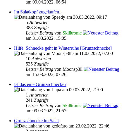
am 09.04.2022, 06:54
Im Salatkopf zugelaufen...
von Speedy am 30.03.2022, 09:17
5
Antworten
388
Zugriffe
Letzter Beitrag
von
Skilltronic
am 31.03.2022, 15:05
Hilfe, Schnecke geht in Winterruhe [Grunzschnecke]
von Moonsp3ll am 11.03.2022, 07:00
10
Antworten
535
Zugriffe
Letzter Beitrag
von Moonsp3ll
am 15.03.2022, 07:26
Ist das eine Grunzschnecke?
von Lupa am 09.03.2022, 21:00
1
Antworten
241
Zugriffe
Letzter Beitrag
von
Skilltronic
am 09.03.2022, 21:57
Grunzschnecke im Salat
von gedefaro am 23.02.2022, 22:46