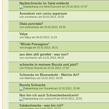
Nacktschnecke im Salat entdeckt
von MmeToussard am 25.02.2013, 07:07
Aussetzen von cornu aspersum
von xschneckx am 03.02.2013, 10:26
Otala punctata?
von samiramaus am 15.02.2013, 18:30
Valya
von Valya am 06.02.2013, 11:24
"Blinde Passagiere"
von bruggi am 25.01.2013, 18:21
aus dem aldi gerettet - was nun?
von xschneckx am 12.01.2013, 09:26
schnecke in meinem Rucola und jetzt?
von Prinzes.Rucola am 21.01.2013, 17:02
Schnecke im Blumenkohl - Welche Art?
von KleinGary am 14.01.2013, 20:55
Rucola Schnecke
von Yezariel am 12.02.2012, 13:48
Nun bin ich auch Schneckenbesitzerin!
von cuckoo78 am 04.04.2012, 10:53
Salatschnecke - was bin ich?
von Cambria am 14.04.2012, 22:12