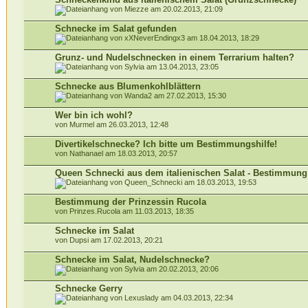
von Miezze am 20.02.2013, 21:09
Schnecke im Salat gefunden
von xXNeverEndingx3 am 18.04.2013, 18:29
Grunz- und Nudelschnecken in einem Terrarium halten?
von Sylvia am 13.04.2013, 23:05
Schnecke aus Blumenkohlblättern
von Wanda2 am 27.02.2013, 15:30
Wer bin ich wohl?
von Murmel am 26.03.2013, 12:48
Divertikelschnecke? Ich bitte um Bestimmungshilfe!
von Nathanael am 18.03.2013, 20:57
Queen Schnecki aus dem italienischen Salat - Bestimmung
von Queen_Schnecki am 18.03.2013, 19:53
Bestimmung der Prinzessin Rucola
von Prinzes.Rucola am 11.03.2013, 18:35
Schnecke im Salat
von Dupsi am 17.02.2013, 20:21
Schnecke im Salat, Nudelschnecke?
von Sylvia am 20.02.2013, 20:06
Schnecke Gerry
von Lexuslady am 04.03.2013, 22:34