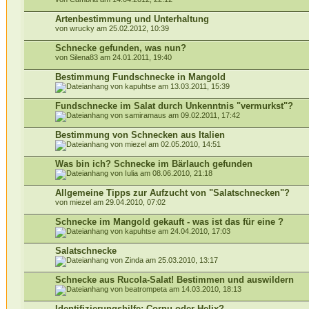
Artenbestimmung und Unterhaltung
von wrucky am 25.02.2012, 10:39
Schnecke gefunden, was nun?
von Silena83 am 24.01.2011, 19:40
Bestimmung Fundschnecke in Mangold
von kapuhtse am 13.03.2011, 15:39
Fundschnecke im Salat durch Unkenntnis "vermurkst"?
von samiramaus am 09.02.2011, 17:42
Bestimmung von Schnecken aus Italien
von miezel am 02.05.2010, 14:51
Was bin ich? Schnecke im Bärlauch gefunden
von Iulia am 08.06.2010, 21:18
Allgemeine Tipps zur Aufzucht von "Salatschnecken"?
von miezel am 29.04.2010, 07:02
Schnecke im Mangold gekauft - was ist das für eine ?
von kapuhtse am 24.04.2010, 17:03
Salatschnecke
von Zinda am 25.03.2010, 13:17
Schnecke aus Rucola-Salat! Bestimmen und auswildern
von beatrompeta am 14.03.2010, 18:13
Identifizierungshilfe: Cornu oder Helix?