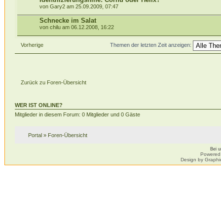
von Gary2 am 25.09.2009, 07:47
Schnecke im Salat
von chilu am 06.12.2008, 16:22
Vorherige
Themen der letzten Zeit anzeigen:
Zurück zu Foren-Übersicht
WER IST ONLINE?
Mitglieder in diesem Forum: 0 Mitglieder und 0 Gäste
Portal
»
Foren-Übersicht
Bei 
Powered
Design by Graphi