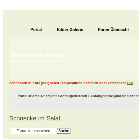
Portal
Bilder Galerie
Foren-Übersicht
Schnecken-Forum
Habt ihr Schnecken als Haustiere?
Schnecken nur bei geeigneten Temperaturen bestellen oder versenden!
Link
Portal
»
Foren-Übersicht
‹
Anfängerbereich
‹
Anfängerecke (andere Schnec
Schnecke im Salat